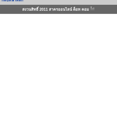
กลับหน้าหลัก
สงวนสิทธิ์ 2011 สาครออนไลน์ ด็อท คอม