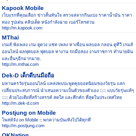
Kapook Mobile
เว็บแรกที่คุณเลือก ข่าวสั้นทันใจ ตรวจสลากกินแบ่ง ราคาน้ำมัน ราคา
ทอง รูปเด่น คลิปเด็ด หนังกำลังฉาย เบอร์โทรด่วน
http://m.kapook.com
MThai
เกมส์ ฟังเพลง เกม ดูดวง แชท เพลง หาเพื่อน ผลบอล กลอน ดูทีวี เกมส์
ออนไลน์ ผลฟุตบอล ฟุตบอล หางาน รถมือสอง งานราชการ ทำนายฝัน
และอื่นๆอีกมากมาย.
http://m.mthai.com
Dek-D เด็กดีบนมือถือ
มหานครวัยรุ่นออนไลน์ แหล่งพบปะพูดคุยยอดนิยมของวัยรุ่น แลก
เปลี่ยนประสบการณ์ นำเสนอความเป็นตัวของตัวเอง ::::: แบบวัยรุ่นแท้ๆ
::::: ด้วยไอเดียที่สร้างสรรค์ สดใส และคึกคัก ที่สุดในประเทศไทย
http://m.dek-d.com
Postjung on Mobile
โพสท์จัง on Mobile :: พกความบันเทิงไปได้ทุกที่
http://m.postjung.com
OKNation