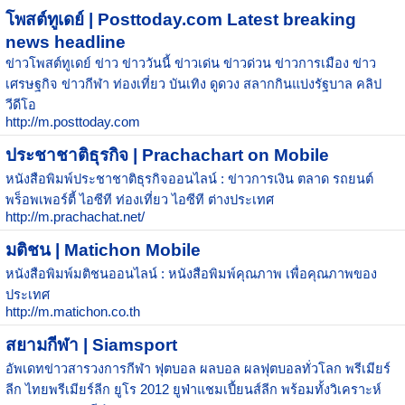
โพสต์ทูเดย์ | Posttoday.com Latest breaking
news headline
ข่าวโพสต์ทูเดย์ ข่าว ข่าววันนี้ ข่าวเด่น ข่าวด่วน ข่าวการเมือง ข่าว
เศรษฐกิจ ข่าวกีฬา ท่องเที่ยว บันเทิง ดูดวง สลากกินแบ่งรัฐบาล คลิป
วีดีโอ
http://m.posttoday.com
ประชาชาติธุรกิจ | Prachachart on Mobile
หนังสือพิมพ์ประชาชาติธุรกิจออนไลน์ : ข่าวการเงิน ตลาด รถยนต์
พร็อพเพอร์ตี้ ไอซีที ท่องเที่ยว ไอซีที ต่างประเทศ
http://m.prachachat.net/
มติชน | Matichon Mobile
หนังสือพิมพ์มติชนออนไลน์ : หนังสือพิมพ์คุณภาพ เพื่อคุณภาพของ
ประเทศ
http://m.matichon.co.th
สยามกีฬา | Siamsport
อัพเดทข่าวสารวงการกีฬา ฟุตบอล ผลบอล ผลฟุตบอลทั่วโลก พรีเมียร์
ลีก ไทยพรีเมียร์ลีก ยูโร 2012 ยูฟ่าแชมเปี้ยนส์ลีก พร้อมทั้งวิเคราะห์