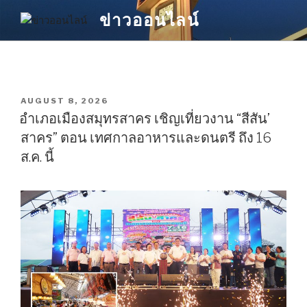
Skip
ข่าวออนไลน์
to
content
POSTED
AUGUST 8, 2026
ON
อำเภอเมืองสมุทรสาคร เชิญเที่ยวงาน “สีสัน’
สาคร” ตอน เทศกาลอาหารและดนตรี ถึง 16
ส.ค. นี้