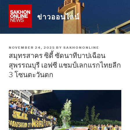
Skip
to
ข่าวออนไลน์
content
POSTED
NOVEMBER 24, 2025
BY
SAKHONONLINE
ON
สมุทรสาคร ซิตี้ ซัดนาทีบาปเฉือน
สุพรรณบุรี เอฟซี แชมป์เลกแรกไทยลีก
3 โซนตะวันตก