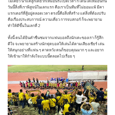
ไม่เคี่ยว นำแค่ลูกเดียวก็เหมือนระเบิดเวลา ก็โดนได้เหมือนกัน
วันนี้สิ่งที่เราพิสูจน์ในเลกแรก คือเราเป็นทีมที่ไม่ยอมแพ้ มีคา
แรกเตอร์ที่สู้อยู่ตลอดเวลา ตรงนี้คือสิ่งที่สร้าง แต่สิ่งที่ต้องปรับ
คือเรื่องประสบการณ์ ความเคี่ยว การจบสกอร์ ก็จะพยายาม
ทำให้ดีขึ้นในเลกที่ 2
ทั้งนี้ ตนได้ยินคำชื่นชมจากแฟนบอลถึงนักเตะของเรา ก็รู้สึก
ดีใจ จะพยายามสร้างนักฟุตบอลให้เล่นได้ตามเสียงเชียร์ เล่น
ให้สนุกอย่างที่แฟน ๆ คาดหวัง ตนก็ขอบคุณมาก ๆ และอยาก
ให้เข้ามาให้กำลังใจแบบนี้ตลอดไปเรื่อย ๆ