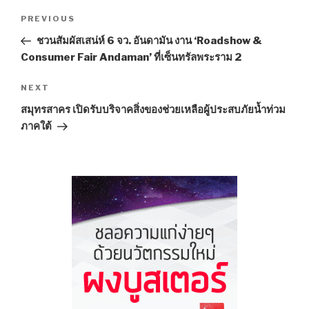
Post
PREVIOUS
Previous
navigation
Post
ชวนสัมผัสเสน่ห์ 6 จว. อันดามัน งาน ‘Roadshow &
Consumer Fair Andaman’ ที่เซ็นทรัลพระราม 2
NEXT
Next
Post
สมุทรสาคร เปิดรับบริจาคสิ่งของช่วยเหลือผู้ประสบภัยน้ำท่วม
ภาคใต้