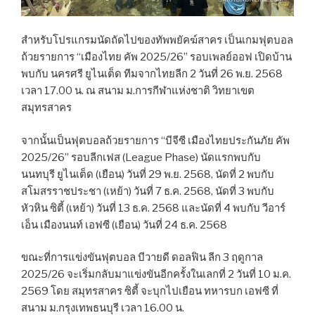
สำหรับโปรแกรมนัดถัดไปของทัพพยัคฆ์สาคร เป็นเกมฟุตบอล
ถ้วยรายการ “เมืองไทย คัพ 2025/26” รอบเพลย์ออฟ เปิดบ้าน
พบกับ นครศรี ยูไนเต็ด ทีมจากไทยลีก 2 วันที่ 26 พ.ย. 2568
เวลา 17.00 น. ณ สนาม ม.การกีฬาแห่งชาติ วิทยาเขต
สมุทรสาคร
จากนั้นเป็นฟุตบอลถ้วยรายการ “บีจีซี เมืองไทยประกันภัย คัพ
2025/26” รอบลีกเฟส (League Phase) นัดแรกพบกับ
นนทบุรี ยูไนเต็ด (เยือน) วันที่ 29 พ.ย. 2568, นัดที่ 2 พบกับ
สโมสรราชประชา (เหย้า) วันที่ 7 ธ.ค. 2568, นัดที่ 3 พบกับ
หัวหิน ซิตี้ (เหย้า) วันที่ 13 ธ.ค. 2568 และนัดที่ 4 พบกับ วีอาร์
เอ็น เมืองนนท์ เอฟซี (เยือน) วันที่ 24 ธ.ค. 2568
ขณะที่การแข่งขันฟุตบอล บีวายดี ดอลฟิน ลีก 3 ฤดูกาล
2025/26 จะเริ่มกลับมาแข่งขันอีกครั้งในเลกที่ 2 วันที่ 10 ม.ค.
2569 โดย สมุทรสาคร ซิตี้ จะบุกไปเยือน ทหารบก เอฟซี ที่
สนาม ม.กรุงเทพธนบุรี เวลา 16.00 น.