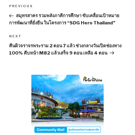
Post
PREVIOUS
Previous
navigation
Post
สมุทรสาคร รวมพลังภาคีการศึกษา ขับเคลื่อนเป้าหมาย
การพัฒนาที่ยั่งยืน ในโครงการ “SDG Hero Thailand”
NEXT
Next
Post
คืนผิวจราจรพระราม 2 ตอน 7 แล้ว ช่วงกลางวันเปิดช่องทาง
100% คืบหน้า M82 แล้วเสร็จ 9 ตอน เหลือ 4 ตอน