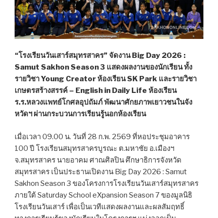
“โรงเรียนวันเสาร์สมุทรสาคร” จัดงาน Big Day 2026 :
Samut Sakhon Season 3 แสดงผลงานของนักเรียน ทั้ง
รายวิชา Young Creator ห้องเรียน SK Park และรายวิชา
เกษตรสร้างสรรค์ – English in Daily Life ห้องเรียน
ร.ร.หลวงแพทย์โกศลอุปถัมภ์ พัฒนาศักยภาพเยาวชนในจัง
หวัดฯ ผ่านกระบวนการเรียนรู้นอกห้องเรียน
เมื่อเวลา 09.00 น. วันที่ 28 ก.พ. 2569 ที่หอประชุมอาคาร
100 ปี โรงเรียนสมุทรสาครบูรณะ ต.มหาชัย อ.เมืองฯ
จ.สมุทรสาคร นายอาคม ศาณศิลปิน ศึกษาธิการจังหวัด
สมุทรสาคร เป็นประธานเปิดงาน Big Day 2026 : Samut
Sakhon Season 3 ของโครงการโรงเรียนวันเสาร์สมุทรสาคร
ภายใต้ Saturday School eXpansion Season 7 ของมูลนิธิ
โรงเรียนวันเสาร์ เพื่อเป็นเวทีแสดงผลงานและผลสัมฤทธิ์