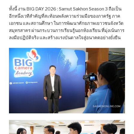
ทั้งนี้ งาน BIG DAY 2026 : Samut Sakhon Season 3 ถือเป็น
อีกหนึ่งเวทีสำคัญที่สะท้อนพลังความร่วมมือของภาครัฐ ภาค
เอกชน และสถานศึกษา ในการพัฒนาศักยภาพเยาวชนจังหวัด
สมุทรสาคร ผ่านกระบวนการเรียนรู้นอกห้องเรียน ที่มุ่งเน้นการ
ลงมือปฏิบัติจริง และสร้างแรงบันดาลใจสู่อนาคตอย่างยั่งยืน