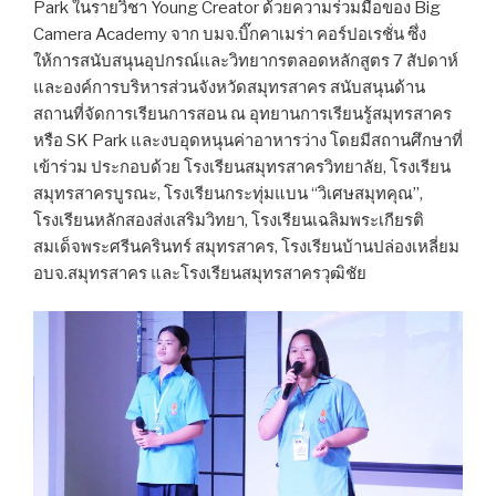
Park ในรายวิชา Young Creator ด้วยความร่วมมือของ Big
Camera Academy จาก บมจ.บิ๊ก​ คาเมร่า คอร์ปอเรชั่น ซึ่ง
ให้การสนับสนุนอุปกรณ์และวิทยากรตลอดหลักสูตร 7 สัปดาห์
และองค์การบริหารส่วนจังหวัดสมุทรสาคร สนับสนุนด้าน
สถานที่จัดการเรียนการสอน ณ อุทยานการเรียนรู้สมุทรสาคร
หรือ SK Park และงบอุดหนุนค่าอาหารว่าง โดยมีสถานศึกษาที่
เข้าร่วม ประกอบด้วย โรงเรียนสมุทรสาครวิทยาลัย, โรงเรียน
สมุทรสาครบูรณะ, โรงเรียนกระทุ่มแบน “วิเศษสมุทคุณ”,
โรงเรียนหลักสองส่งเสริมวิทยา, โรงเรียนเฉลิมพระเกียรติ
สมเด็จพระศรีนครินทร์ สมุทรสาคร, โรงเรียนบ้านปล่องเหลี่ยม
อบจ.สมุทรสาคร และโรงเรียนสมุทรสาครวุฒิชัย