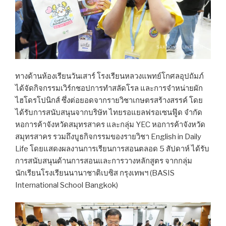
ทางด้านห้องเรียนวันเสาร์ โรงเรียนหลวงแพทย์โกศลอุปถัมภ์
ได้จัดกิจกรรมเวิร์กชอปการทำสลัดโรล และการจำหน่ายผัก
ไฮโดรโปนิกส์ ซึ่งต่อยอดจากรายวิชาเกษตรสร้างสรรค์ โดย
ได้รับการสนับสนุนจากบริษัท ไทยรอแยลฟรอเซนฟู๊ด จำกัด
หอการค้าจังหวัดสมุทรสาคร และกลุ่ม YEC หอการค้าจังหวัด
สมุทรสาคร รวมถึงบูธกิจกรรมของรายวิชา English in Daily
Life โดยแสดงผลงานการเรียนการสอนตลอด 5 สัปดาห์ ได้รับ
การสนับสนุนด้านการสอนและการวางหลักสูตร จากกลุ่ม
นักเรียนโรงเรียนนานาชาติเบซิส กรุงเทพฯ (BASIS
International School Bangkok)