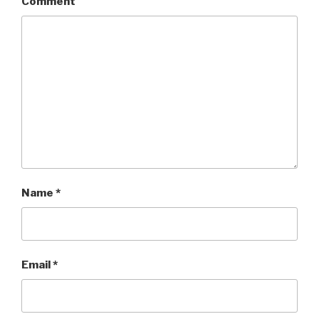
Comment
Name
*
Email
*