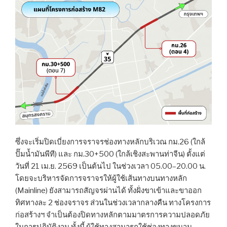
ซึ่งจะเริ่มปิดเบี่ยงการจราจรช่องทางหลักบริเวณ กม.26 (ใกล้
ปั๊มน้ำมันพีที) และ กม.30+500 (ใกล้เชิงสะพานท่าจีน) ตั้งแต่
วันที่ 21 เม.ย. 2569 เป็นต้นไป ในช่วงเวลา 05.00–20.00 น.
โดยจะบริหารจัดการจราจรให้ผู้ใช้เส้นทางบนทางหลัก
(Mainline) ยังสามารถสัญจรผ่านได้ ทั้งฝั่งขาเข้าและขาออก
ทิศทางละ 2 ช่องจราจร ส่วนในช่วงเวลากลางคืน ทางโครงการ
ก่อสร้างฯ จำเป็นต้องปิดทางหลักตามมาตรการความปลอดภัย