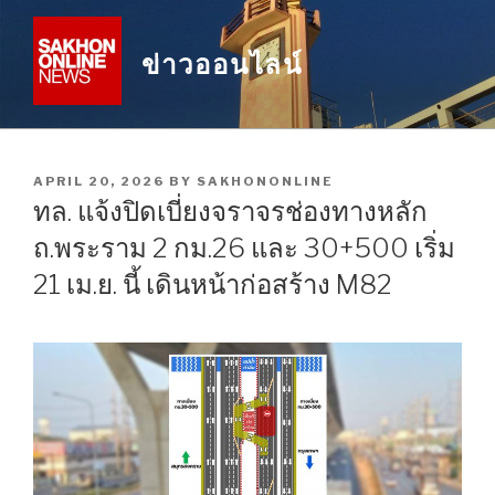
Skip
to
ข่าวออนไลน์
content
POSTED
APRIL 20, 2026
BY
SAKHONONLINE
ON
ทล. แจ้งปิดเบี่ยงจราจรช่องทางหลัก
ถ.พระราม 2 กม.26 และ 30+500 เริ่ม
21 เม.ย. นี้ เดินหน้าก่อสร้าง M82