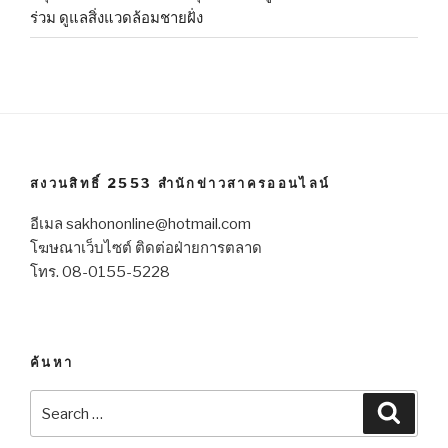
ร่วม ดูแลสิ่งแวดล้อมชายฝั่ง
สงวนสิทธิ์ 2553 สำนักข่าวสาครออนไลน์
อีเมล sakhononline@hotmail.com
โฆษณาเว็บไซต์ ติดต่อฝ่ายการตลาด
โทร. 08-0155-5228
ค้นหา
Search
Searc
for: