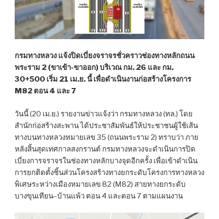
กรมทางหลวง แจ้งปิดเบี่ยงจราจรชั่วคราวช่องทางหลักถนน
พระราม 2 (ขาเข้า-ขาออก) บริเวณ กม. 26 และ กม.
30+500 เริ่ม 21 เม.ย. นี้ เพื่อดำเนินงานก่อสร้างโครงการ
M82 ตอน 4 และ 7
วันนี้ (20 เม.ย.) รายงานข่าวแจ้งว่า กรมทางหลวง (ทล.) โดย
สำนักก่อสร้างสะพาน ได้ประชาสัมพันธ์ให้ประชาชนผู้ใช้เส้น
ทางบนทางหลวงหมายเลข 35 (ถนนพระราม 2) ทราบว่า ภาย
หลังสิ้นสุดเทศกาลสงกรานต์ กรมทางหลวงจะดำเนินการปิด
เบี่ยงการจราจรในช่องทางหลักบางจุดอีกครั้ง เพื่อเข้าดำเนิน
การยกติดตั้งชิ้นส่วนโครงสร้างทางยกระดับโครงการทางหลวง
พิเศษระหว่างเมืองหมายเลข 82 (M82) สายทางยกระดับ
บางขุนเทียน–บ้านแพ้ว ตอน 4 และตอน 7 ตามแผนงาน