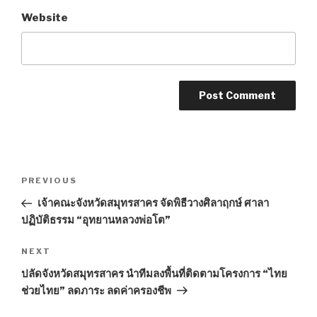
Website
Post
PREVIOUS
Previous
navigation
Post
เจ้าคณะจังหวัดสมุทรสาคร จัดพิธีวางศิลาฤกษ์ ศาลา
ปฏิบัติธรรม “อุทยานหลวงพ่อโต”
NEXT
Next
Post
ปลัดจังหวัดสมุทรสาคร นำทีมลงพื้นที่ติดตามโครงการ “ไทย
ช่วยไทย” ลดภาระ ลดค่าครองชีพ