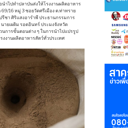
ื่อนำไปทำปลาป่นส่งให้โรงงานผลิตอาหาร
ด 69/16 หมู่ 3 ซอยวัดศรีเมือง ต.ท่าทราย
ยปรีชา ศิริแสงอารำพี ประธานกรรมการ
ด นายเผดิม รอดอินทร์ ประมงจังหวัด
วนการขั้นตอนต่าง ๆ ในการนำไปแปรรูป
บโรงงานผลิตอาหารสัตว์ทั่วประเทศ