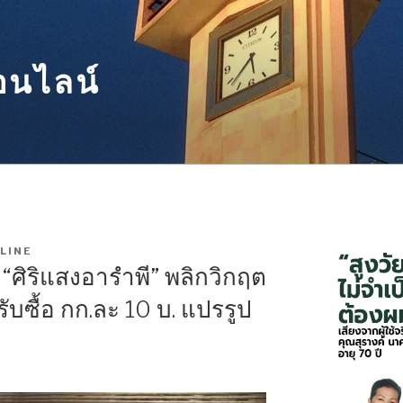
อนไลน์
LINE
“ศิริแสงอารำพี” พลิกวิกฤต
บซื้อ กก.ละ 10 บ. แปรรูป