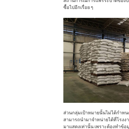
สถานการณ์การแพร่ระบาดของปลา
ซื้อไปอีกเรื่อย ๆ
ส่วนกลุ่มเป้าหมายนั้นไม่ได้กำห
สามารถนำมาจำหน่ายได้ที่โรงงาน
มาแสดงเท่านั้น เพราะต้องทำข้อ