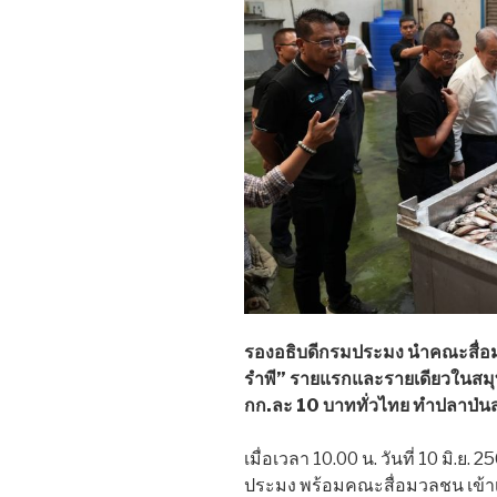
รองอธิบดีกรมประมง นำคณะสื่อม
รำพี” รายแรกและรายเดียวในสม
กก.ละ 10 บาททั่วไทย ทำปลาป่น
เมื่อเวลา 10.00 น. วันที่ 10 มิ.ย.
ประมง พร้อมคณะสื่อมวลชน เข้า