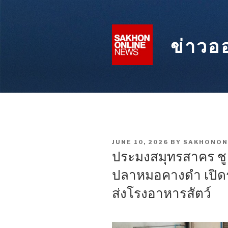
Skip
to
content
ข่าวอ
POSTED
JUNE 10, 2026
BY
SAKHONON
ON
ประมงสมุทรสาคร ชู 
ปลาหมอคางดำ เปิดรั
ส่งโรงอาหารสัตว์