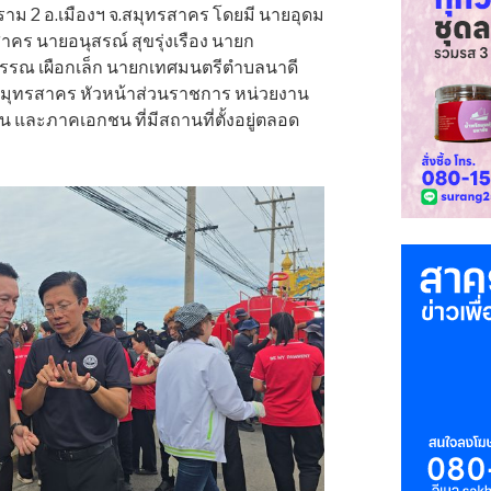
าม 2 อ.เมืองฯ จ.สมุทรสาคร โดยมี นายอุดม
คร นายอนุสรณ์ สุขรุ่งเรือง นายก
วรรณ เผือกเล็ก นายกเทศมนตรีตำบลนาดี
ัดสมุทรสาคร หัวหน้าส่วนราชการ หน่วยงาน
น และภาคเอกชน ที่มีสถานที่ตั้งอยู่ตลอด