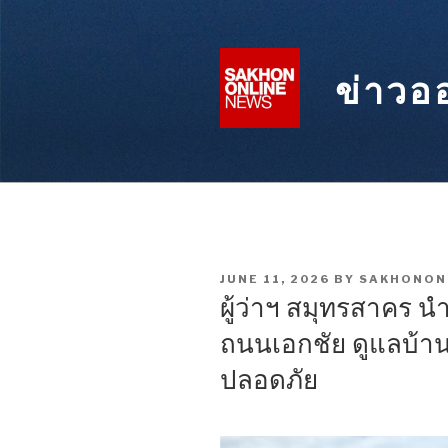
Skip
to
content
ข่าวอ
POSTED
JUNE 11, 2026
BY
SAKHONON
ON
ผู้ว่าฯ สมุทรสาคร น
ถนนเอกชัย ดูแลบ้านเ
ปลอดภัย