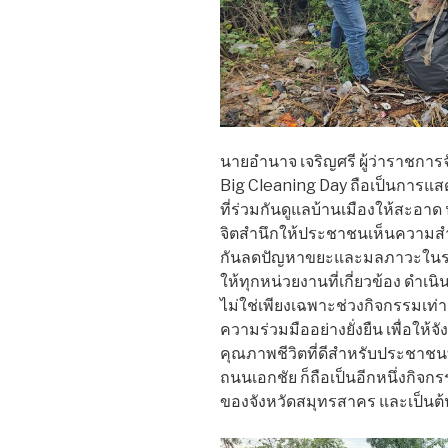
นายอำนาจ เจริญศรี ผู้ว่าราชการ
Big Cleaning Day ถือเป็นการแส
ที่ร่วมกันดูแลบ้านเมืองให้สะอาด 
จิตสำนึกให้ประชาชนเห็นความ
กันลดปัญหาขยะและมลภาวะในระยะ
ให้ทุกหน่วยงานที่เกี่ยวข้อง ดำเ
ไม่ใช่เพียงเฉพาะช่วงกิจกรรมเท
ความร่วมมืออย่างยั่งยืน เพื่อให้จ
คุณภาพชีวิตที่ดีสำหรับประชาชน
ถนนเอกชัย ก็ถือเป็นอีกหนึ่งกิจกร
ของจังหวัดสมุทรสาคร และเป็นต้น