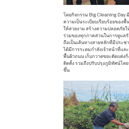
โดยกิจกรรม Big Cleaning Day ม
ความเป็นระเบียบเรียบร้อยของพื้
ให้สวยงาม สร้างความปลอดภัยให้ก
ร่วมของทุกภาคส่วนในการดูแลรัก
ถือเป็นเส้นทางสายหลักที่มีปร
ได้มีการระดมกำลังเจ้าหน้าที่แ
พื้นผิวถนน เก็บกวาดขยะตัดแต่งกิ่ง
ติดตั้ง รวมถึงปรับปรุงภูมิทัศน์โ
ขึ้น