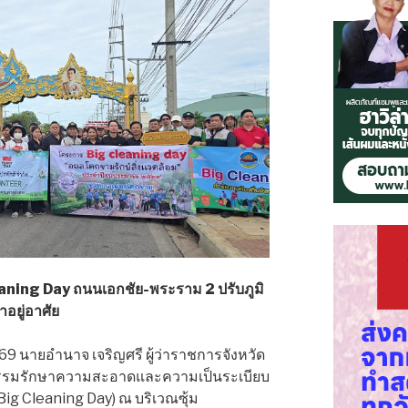
leaning Day ถนนเอกชัย-พระราม 2 ปรับภูมิ
าอยู่อาศัย
. 2569 นายอำนาจ เจริญศรี ผู้ว่าราชการจังหวัด
กรรมรักษาความสะอาดและความเป็นระเบียบ
Big Cleaning Day) ณ บริเวณซุ้ม