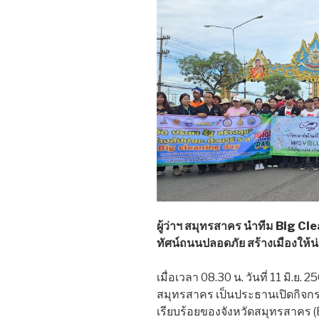
ผู้ว่าฯ สมุทรสาคร นำทีม Big C
ทัศน์ถนนปลอดภัย สร้างเมืองให้น่
เมื่อเวลา 08.30 น. วันที่ 11 มิ.ย
สมุทรสาคร เป็นประธานเปิดกิจ
เรียบร้อยของจังหวัดสมุทรสาคร (