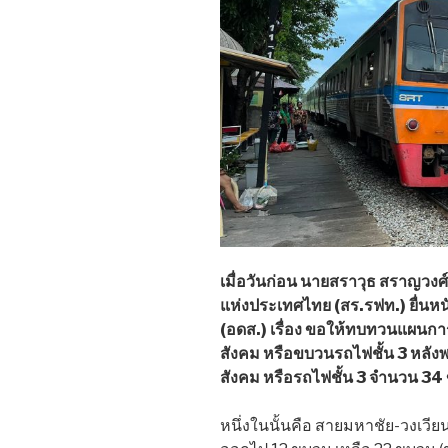
เมื่อวันก่อน นายสราวุธ สราญว
แห่งประเทศไทย (สร.รฟท.) ยื่นหน
(อดส.) เรื่อง ขอให้ทบทวนแผนกา
สังคม หรือขบวนรถไฟชั้น 3 หลัง
สังคม หรือรถไฟชั้น 3 จำนวน 34
หนึ่งในนั้นคือ สายมหาชัย-วงเวี