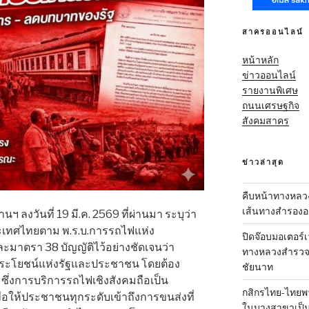
สาครออนไลน์
หน้าหลัก
ข่าวออนไลน์
รายงานพิเศษ
ถนนเศรษฐกิจ
สังคมสาคร
ข่าวล่าสุด
คืบหน้าทางหลว
เส้นทางสำรองออ
ลงวันที่ 19 มี.ค. 2569 ที่ผ่านมา ระบุว่า
เทศไทยตาม พ.ร.บ.การรถไฟแห่ง
ปิดจ๊อบมอเตอร์เ
ะมาตรา 38 บัญญัติไว้อย่างชัดเจนว่า
ทางหลวงสำรวจเ
อประโยชน์แห่งรัฐและประชาชน โดยต้อง
ชัยนาท
ซึ่งการบริการรถไฟเชิงสังคมถือเป็น
กสิกรไทย-ไทยพา
พื่อให้ประชาชนทุกระดับเข้าถึงการขนส่งที่
ในบางสาขาเป็