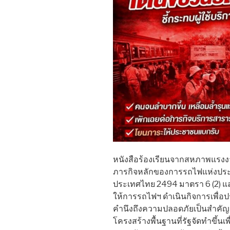
หนังสือร้องเรียนจากสหภาพแรงงานฯ 
ภารกิจหลักของการรถไฟแห่งประ
ประเทศไทย 2494 มาตรา 6 (2) แล
ให้การรถไฟฯ ดำเนินกิจการเพื่
คำนึงถึงความปลอดภัยเป็นสำคัญ 
โครงสร้างพื้นฐานที่รัฐจัดทำขึ้นเ