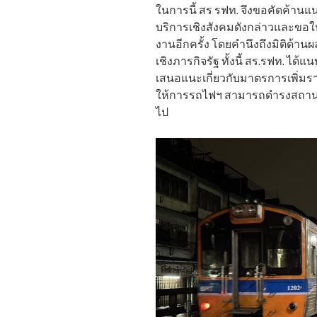
ในการนี้ สร รฟท. จึงขอคัดค้า
บริการเชิงสังคมดังกล่าวและข
งานอีกครั้ง โดยคำนึงถึงมิติด้า
เชิงภารกิจรัฐ ทั้งนี้ สร.รฟท. 
เสนอแนะเกี่ยวกับมาตรการเพิ่มรา
ให้การรถไฟฯ สามารถดำรงสถานะร
ไป