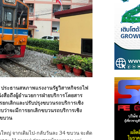
งศ์ ประธานสหภาพแรงงานรัฐวิสาหกิจรถไฟ
ังสือถึงผู้อำนวยการฝ่ายบริการโดยสาร
รยกเลิกและปรับปรุงขบวนรถบริการเชิง
พบว่าจะมีการยกเลิกขบวนรถบริการเชิง
 ขบวน
ยนใหญ่ จากเดิมไป-กลับวันละ 34 ขบวน จะตัด