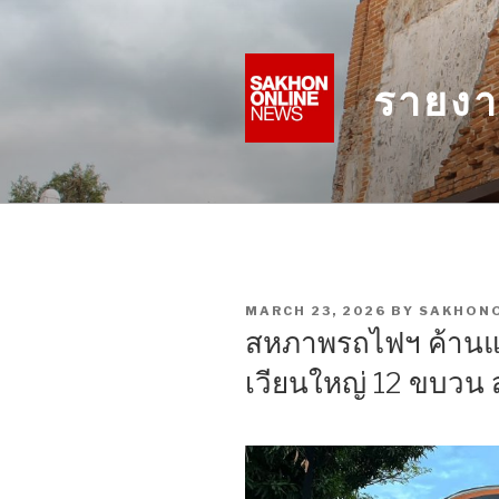
Skip
to
content
รายงา
POSTED
MARCH 23, 2026
BY
SAKHON
ON
สหภาพรถไฟฯ ค้านแ
เวียนใหญ่ 12 ขบวน