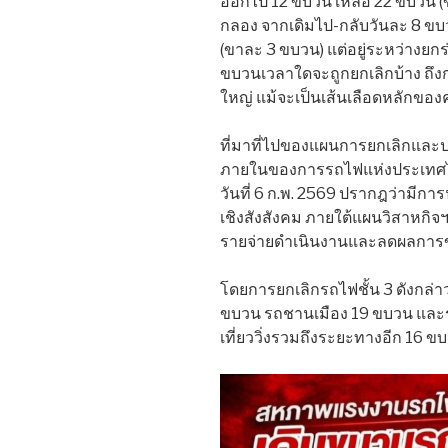
ออกไป 12 ขบวน เหลือ 22 ขบวน 
กลอง จากเดิมไป-กลับวันละ 8 ขบ
(ขาละ 3 ขบวน) แต่อยู่ระหว่างยกร
ขบวนเวลาใดจะถูกยกเลิกบ้าง ถึ
ใหญ่ แม้จะเป็นเส้นเลือดหลักข
ที่มาที่ไปของแผนการยกเลิกและป
ภายในของการรถไฟแห่งประเทศไทย
วันที่ 6 ก.พ. 2569 ปรากฎว่ามี
เชิงสังสังคม ภายใต้แผนวิสาหกิจ
รายจ่ายดำเนินงานและลดผลการ
โดยการยกเลิกรถไฟชั้น 3 ดังกล
ขบวน รถชานเมือง 19 ขบวน และรถ
เที่ยววิ่งรวมถึงระยะทางอีก 16 ข