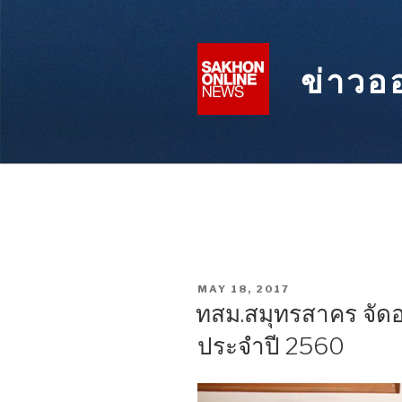
Skip
to
content
ข่าวอ
POSTED
MAY 18, 2017
ON
ทสม.สมุทรสาคร จัด
ประจำปี 2560