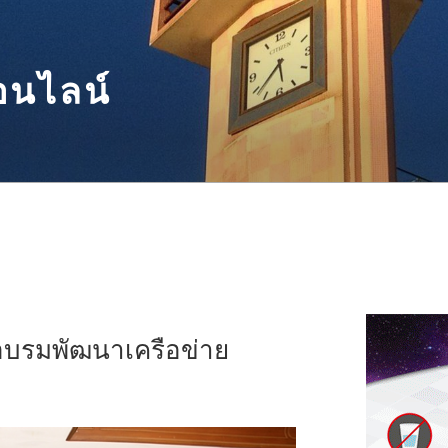
อนไลน์
อบรมพัฒนาเครือข่าย