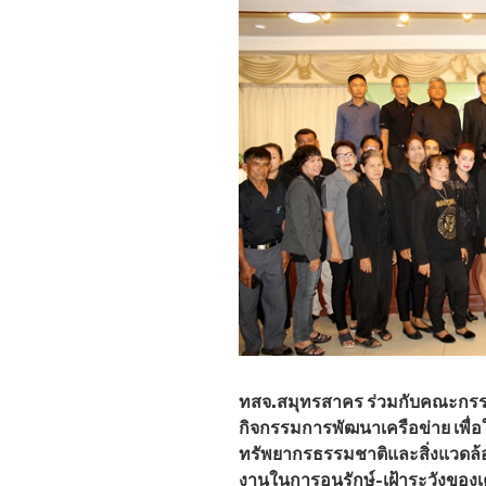
ทสจ.สมุทรสาคร ร่วมกับคณะกรร
กิจกรรมการพัฒนาเครือข่าย เพื่อ
ทรัพยากรธรรมชาติและสิ่งแวดล้
งานในการอนุรักษ์-เฝ้าระวังของเ