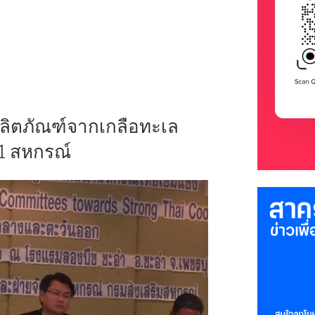
สาคร
ลิตภัณฑ์จากเกลือทะเล
1 สหกรณ์