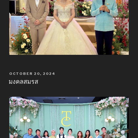
POSTED
OCTOBER 20, 2024
ON
มงคลสมรส