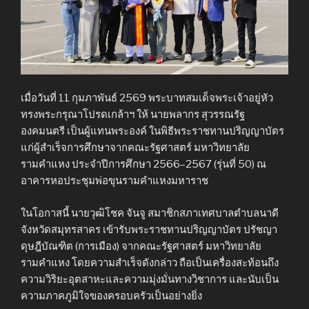
เมื่อวันที่ 11 กุมภาพันธ์ 2569 พระบาทสมเด็จพระเจ้าอยู่หัว
ทรงพระกรุณาโปรดเกล้าฯ ให้ นายพลากร สุวรรณรัฐ
องคมนตรี เป็นผู้แทนพระองค์ ในพิธีพระราชทานปริญญาบัตร
แก่ผู้สำเร็จการศึกษาจากคณะรัฐศาสตร์ มหาวิทยาลัย
รามคำแหง ประจำปีการศึกษา 2566–2567 (รุ่นที่ 50) ณ
อาคารหอประชุมพ่อขุนรามคำแหงมหาราช
ในโอกาสนี้ นายวุฒิโชค จันจู สมาชิกสภาเทศบาลตำบลนาดี
จังหวัดสมุทรสาคร เข้ารับพระราชทานปริญญาบัตร ปรัชญา
ดุษฎีบัณฑิต (การเมือง) จากคณะรัฐศาสตร์ มหาวิทยาลัย
รามคำแหง โดยความสำเร็จดังกล่าว ถือเป็นเครื่องสะท้อนถึง
ความวิริยะอุตสาหะและความมุ่งมั่นทางวิชาการ และนับเป็น
ความภาคภูมิใจของครอบครัวเป็นอย่างยิ่ง