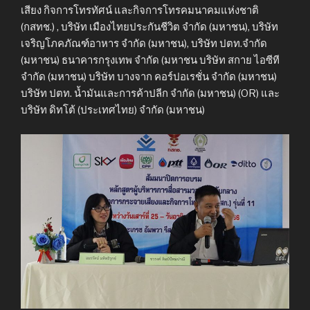
เสียง กิจการโทรทัศน์ และกิจการโทรคมนาคมแห่งชาติ
(กสทช.) , บริษัท เมืองไทยประกันชีวิต จำกัด (มหาชน), บริษัท
เจริญโภคภัณฑ์อาหาร จำกัด (มหาชน), บริษัท ปตท.จำกัด
(มหาชน) ธนาคารกรุงเทพ จำกัด (มหาชน บริษัท สกาย ไอซีที
จำกัด (มหาชน) บริษัท บางจาก คอร์ปอเรชั่น จำกัด (มหาชน)
บริษัท ปตท. น้ำมันและการค้าปลีก จำกัด (มหาชน) (OR) และ
บริษัท ดิทโต้ (ประเทศไทย) จำกัด (มหาชน)