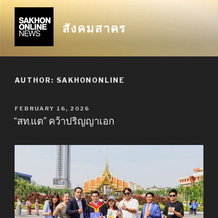
Skip
to
สังคมสาคร
content
AUTHOR:
SAKHONONLINE
POSTED
FEBRUARY 16, 2026
ON
“สท.แต” คว้าปริญญาเอก