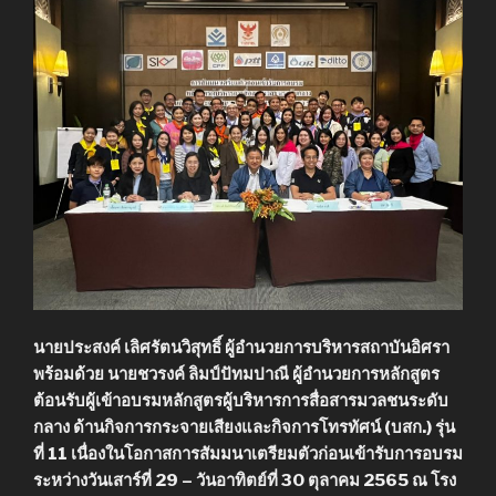
นายประสงค์ เลิศรัตนวิสุทธิ์ ผู้อำนวยการบริหารสถาบันอิศรา
พร้อมด้วย นายชวรงค์ ลิมป์ปัทมปาณี ผู้อำนวยการหลักสูตร
ต้อนรับผู้เข้าอบรมหลักสูตรผู้บริหารการสื่อสารมวลชนระดับ
กลาง ด้านกิจการกระจายเสียงและกิจการโทรทัศน์ (บสก.) รุ่น
ที่ 11 เนื่องในโอกาสการสัมมนาเตรียมตัวก่อนเข้ารับการอบรม
ระหว่างวันเสาร์ที่ 29 – วันอาทิตย์ที่ 30 ตุลาคม 2565 ณ โรง