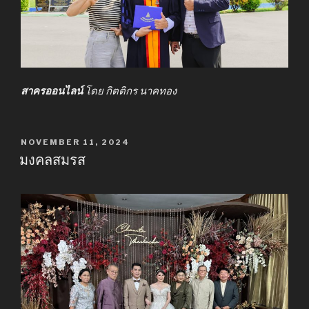
สาครออนไลน์
โดย กิตติกร นาคทอง
POSTED
NOVEMBER 11, 2024
ON
มงคลสมรส