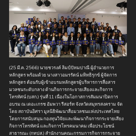
(25 มี.ค. 2566) นายชวรงค์ ลิมป์ปัทมปาณี ผู้อำนวยการ
หลักสูตร พร้อมด้วย นางสาวอมรรัตน์ มหิทธิรุกข์ ผู้จัดการ
หลักสูตร ต้อนรับผู้เข้าอบรมหลักสูตรผู้บริหารการสื่อสาร
มวลชนระดับกลาง ด้านกิจการกระจายเสียงและกิจการ
โทรทัศน์ (บสก.) รุ่นที่ 11 เนื่องในโอกาสการสัมมนาปิดการ
อบรม ณ เดอะเกรช อัมพวา รีสอร์ท จังหวัดสมุทรสงคราม จัด
โดย สถาบันอิศรา มูลนิธิพัฒนาสื่อมวลชนแห่งประเทศไทย
โดยการสนับสนุน กองทุนวิจัยและพัฒนากิจการกระจายเสียง
กิจการโทรทัศน์ และกิจการโทรคมนาคม เพื่อประโยชน์
สาธารณะ (กทปส.) สำนักงานคณะกรรมการกิจการกระจาย