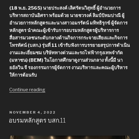
(18 พ.ย. 2565) นายประสงค์ เลิศรัตนวิสุทธิ์ ผู้อำนวยการ
บริหารสถาบันอิศรา พร้อมด้วย นายชวรงค์ ลิมป์ปัทมปาณี ผู้
อำนวยการหลักสูตรและนางสาวอมรรัตน์ มหิทธิรุกข์ ผู้จัดการ
หลักสูตร นำคณะผู้เข้ารับการอบรมหลักสูตรผู้บริหารการ
สื่อสารมวลชนระดับกลางด้านกิจการกระจายเสียงและกิจการ
โทรทัศน์ (บสก.) รุ่นที่ 11 เข้ารับฟังการบรรยายสรุปการดำเนิน
งานและเยี่ยมชม บริษัททางด่วนและรถไฟฟ้ากรุงเทพจำกัด
(มหาชน) (BEM) ในโอกาสศึกษาดูงานส่วนกลาง ทั้งนี้มี นา
ยอัลวิน จี รองกรรมการผู้จัดการ งานบริหารและคณะผู้บริหาร
ให้การต้อนรับ
Continue reading
“ศึกษา
ดู
งาน
BEM”
POSTED
NOVEMBER 4, 2022
ON
อบรมหลักสูตร บสก.11