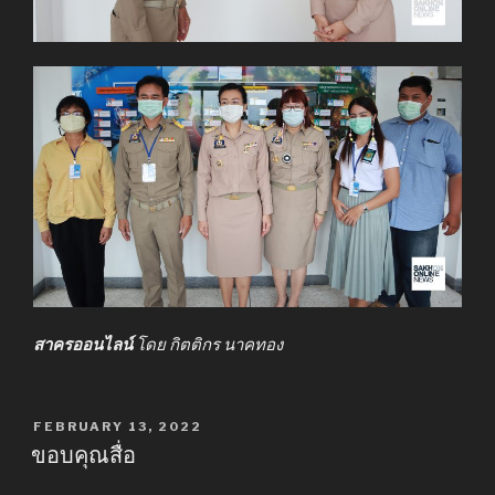
สาครออนไลน์
โดย กิตติกร นาคทอง
POSTED
FEBRUARY 13, 2022
ON
ขอบคุณสื่อ