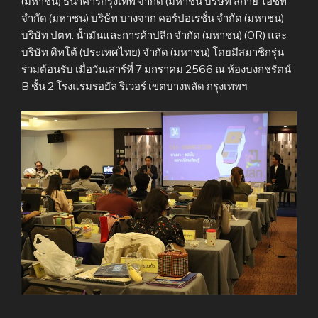
(มหาชน) ธนาคารกรุงเทพ จำกัด (มหาชน บริษัท สกาย ไอซีที
จำกัด (มหาชน) บริษัท บางจาก คอร์ปอเรชั่น จำกัด (มหาชน)
บริษัท ปตท. น้ำมันและการค้าปลีก จำกัด (มหาชน) (OR) และ
บริษัท ดิทโต้ (ประเทศไทย) จำกัด (มหาชน) โดยมีสมาชิกรุ่น
ร่วมต้อนรับ เมื่อวันเสาร์ที่ 7 มกราคม 2566 ณ ห้องบงกชรัตน์
B ชั้น 2 โรงแรมรอยัล ริเวอร์ เขตบางพลัด กรุงเทพฯ