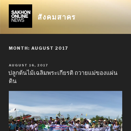
Skip
to
สังคมสาคร
content
MONTH: AUGUST 2017
POSTED
AUGUST 16, 2017
ON
ปลูกต้นไม้เฉลิมพระเกียรติ ถวายแม่ของแผ่น
ดิน