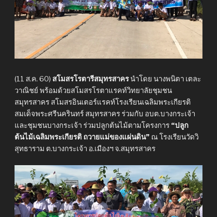
(11 ส.ค. 60)
สโมสรโรตารีสมุทรสาคร
นำโดย นางพนิตา เตละ
วาณิชย์ พร้อมด้วยสโมสรโรตาแรคท์วิทยาลัยชุมชน
สมุทรสาคร สโมสรอินเตอร์แรคท์โรงเรียนเฉลิมพระเกียรติ
สมเด็จพระศรีนครินทร์ สมุทรสาคร ร่วมกับ อบต.บางกระเจ้า
และชุมชนบางกระเจ้า ร่วมปลูกต้นไม้ตามโครงการ
“ปลูก
ต้นไม้เฉลิมพระเกียรติ ถวายแม่ของแผ่นดิน”
ณ โรงเรียนวัดวิ
สุทธาราม ต.บางกระเจ้า อ.เมืองฯ จ.สมุทรสาคร