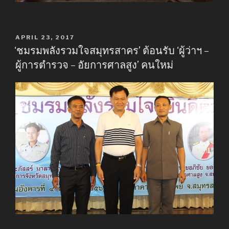
POSTED
APRIL 23, 2017
ON
‘ชมรมพลังรวมใจสมุทรสาคร’ ต้อนรับ ‘ผู้ว่าฯ –
ผู้การตำรวจ – อัยการศาลสูง’ คนใหม่