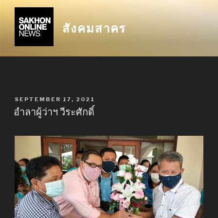
Skip
to
สังคมสาคร
content
POSTED
SEPTEMBER 17, 2021
ON
อำลาผู้ว่าฯ วีระศักดิ์