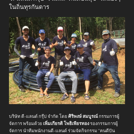
ในถิ่นทุรกันดาร
บริษัท ดี-แลนด์ กรุ๊ป จำกัด โดย
ศิริพงษ์ สมบูรณ์
กรรมการผู้
จัดการ พร้อมด้วย
เพิ่มเกียรติ โพธิเพียรทอง
รองกรรมการผู้
จัดการ นำทีมพนักงานดี-แลนด์ ร่วมจัดกิจกรรม “คนดีปัน