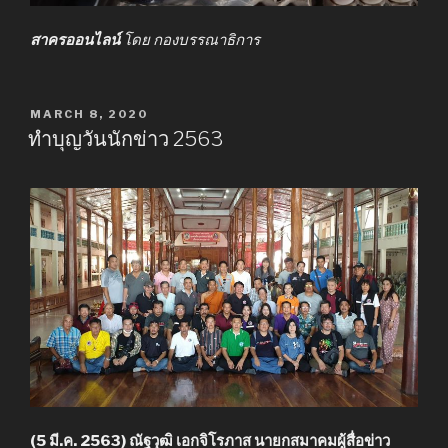
สาครออนไลน์
โดย กองบรรณาธิการ
POSTED
MARCH 8, 2020
ON
ทำบุญวันนักข่าว 2563
(5 มี.ค. 2563) ณัฐวุฒิ เอกจิโรภาส นายกสมาคมผู้สื่อข่าว