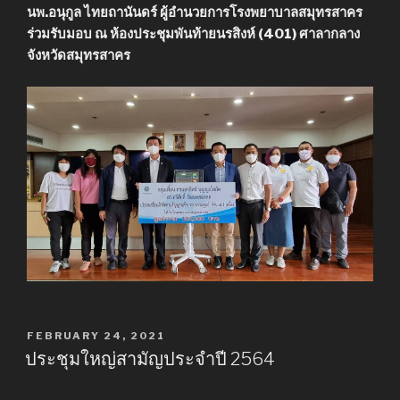
นพ.อนุกูล ไทยถานันดร์ ผู้อำนวยการโรงพยาบาลสมุทรสาคร
ร่วมรับมอบ ณ ห้องประชุมพันท้ายนรสิงห์ (401) ศาลากลาง
จังหวัดสมุทรสาคร
POSTED
FEBRUARY 24, 2021
ON
ประชุมใหญ่สามัญประจำปี 2564