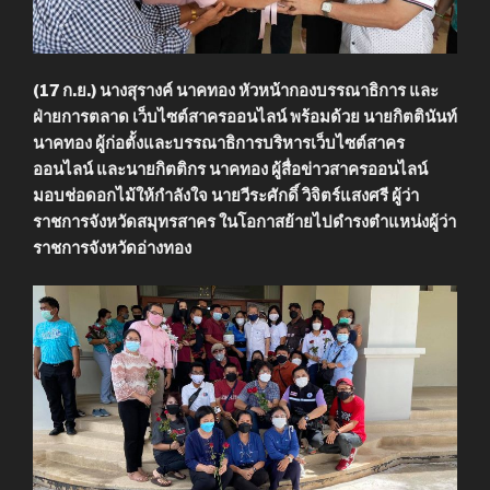
(17 ก.ย.) นางสุรางค์ นาคทอง หัวหน้ากองบรรณาธิการ และ
ฝ่ายการตลาด เว็บไซต์สาครออนไลน์ พร้อมด้วย นายกิตตินันท์
นาคทอง ผู้ก่อตั้งและบรรณาธิการบริหารเว็บไซต์สาคร
ออนไลน์ และนายกิตติกร นาคทอง ผู้สื่อข่าวสาครออนไลน์
มอบช่อดอกไม้ให้กำลังใจ นายวีระศักดิ์ วิจิตร์แสงศรี ผู้ว่า
ราชการจังหวัดสมุทรสาคร ในโอกาสย้ายไปดำรงตำแหน่งผู้ว่า
ราชการจังหวัดอ่างทอง