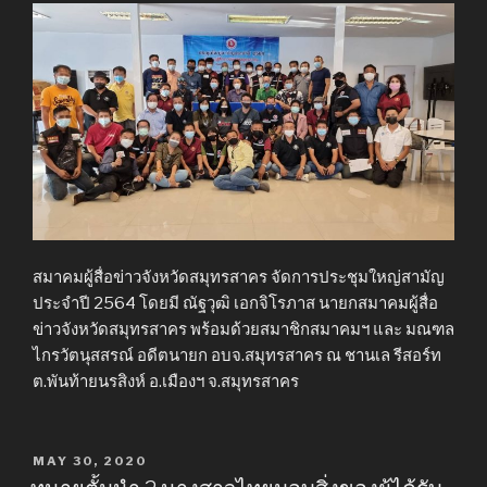
สมาคมผู้สื่อข่าวจังหวัดสมุทรสาคร จัดการประชุมใหญ่สามัญ
ประจำปี 2564 โดยมี ณัฐวุฒิ เอกจิโรภาส นายกสมาคมผู้สื่อ
ข่าวจังหวัดสมุทรสาคร พร้อมด้วยสมาชิกสมาคมฯ และ มณฑล
ไกรวัตนุสสรณ์ อดีตนายก อบจ.สมุทรสาคร ณ ชานเล รีสอร์ท
ต.พันท้ายนรสิงห์ อ.เมืองฯ จ.สมุทรสาคร
POSTED
MAY 30, 2020
ON