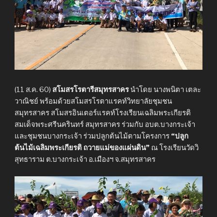
(11 ส.ค. 60)
สโมสรโรตารีสมุทรสาคร
นำโดย นางพนิตา เตละ
วาณิชย์ พร้อมด้วยสโมสรโรตาแรคท์วิทยาลัยชุมชน
สมุทรสาคร สโมสรอินเตอร์แรคท์โรงเรียนเฉลิมพระเกียรติ
สมเด็จพระศรีนครินทร์ สมุทรสาคร ร่วมกับ อบต.บางกระเจ้า
และชุมชนบางกระเจ้า ร่วมปลูกต้นไม้ตามโครงการ
“ปลูก
ต้นไม้เฉลิมพระเกียรติ ถวายแม่ของแผ่นดิน”
ณ โรงเรียนวัดวิ
สุทธาราม ต.บางกระเจ้า อ.เมืองฯ จ.สมุทรสาคร