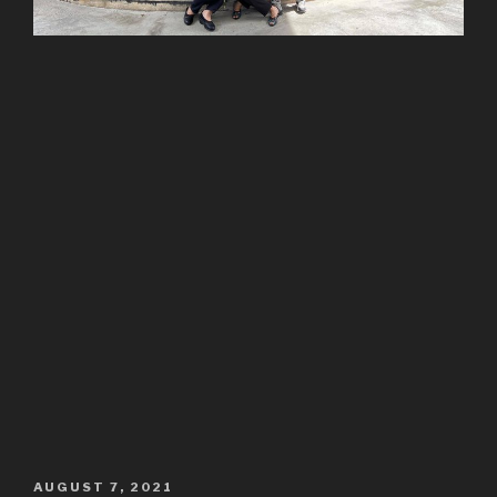
POSTED
AUGUST 7, 2021