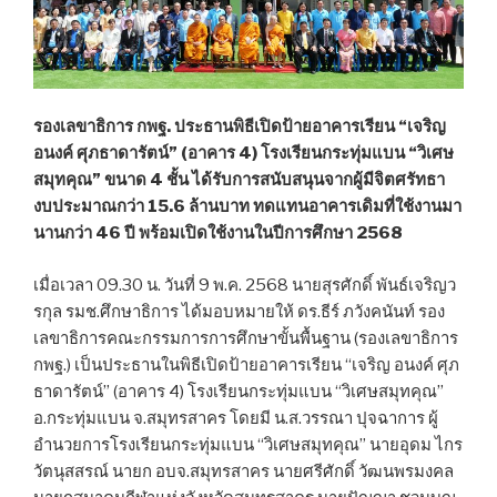
รองเลขาธิการ กพฐ. ประธานพิธีเปิดป้ายอาคารเรียน “เจริญ
อนงค์ ศุภธาดารัตน์” (อาคาร 4) โรงเรียนกระทุ่มแบน “วิเศษ
สมุทคุณ” ขนาด 4 ชั้น ได้รับการสนับสนุนจากผู้มีจิตศรัทธา
งบประมาณกว่า 15.6 ล้านบาท ทดแทนอาคารเดิมที่ใช้งานมา
นานกว่า 46 ปี พร้อมเปิดใช้งานในปีการศึกษา 2568
เมื่อเวลา 09.30 น. วันที่ 9 พ.ค. 2568 นายสุรศักดิ์ พันธ์เจริญว
รกุล รมช.ศึกษาธิการ ได้มอบหมายให้ ดร.ธีร์ ภวังคนันท์ รอง
เลขาธิการคณะกรรมการการศึกษาขั้นพื้นฐาน (รองเลขาธิการ
กพฐ.) เป็นประธานในพิธีเปิดป้ายอาคารเรียน “เจริญ อนงค์ ศุภ
ธาดารัตน์” (อาคาร 4) โรงเรียนกระทุ่มแบน “วิเศษสมุทคุณ”
อ.กระทุ่มแบน จ.สมุทรสาคร โดยมี น.ส.วรรณา ปุจฉาการ ผู้
อำนวยการโรงเรียนกระทุ่มแบน “วิเศษสมุทคุณ” นายอุดม ไกร
วัตนุสสรณ์ นายก อบจ.สมุทรสาคร นายศรีศักดิ์ วัฒนพรมงคล