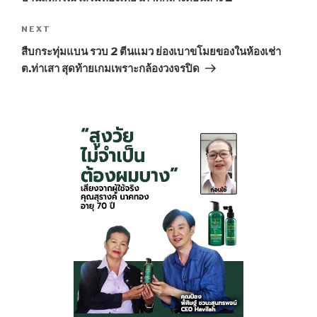
NEXT
Next
Post
สืบกระทุ่มแบน รวบ 2 ตีนแมว ย่องเบาขโมยของในห้องเช่า
ต.ท่าเสา สุดท้ายเกมเพราะกล้องวงจรปิด