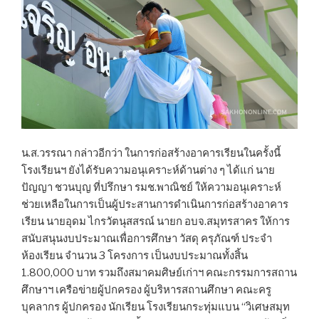
น.ส.วรรณา กล่าวอีกว่า ในการก่อสร้างอาคารเรียนในครั้งนี้
โรงเรียนฯ ยังได้รับความอนุเคราะห์ด้านต่าง ๆ ได้แก่ นาย
ปัญญา ชวนบุญ ที่ปรึกษา รมช.พาณิชย์ ให้ความอนุเคราะห์
ช่วยเหลือในการเป็นผู้ประสานการดำเนินการก่อสร้างอาคาร
เรียน นายอุดม ไกรวัตนุสสรณ์ นายก อบจ.สมุทรสาคร ให้การ
สนับสนุนงบประมาณเพื่อการศึกษา วัสดุ ครุภัณฑ์ ประจำ
ห้องเรียน จำนวน 3 โครงการ เป็นงบประมาณทั้งสิ้น
1.800,000 บาท รวมถึงสมาคมศิษย์เก่าฯ คณะกรรมการสถาน
ศึกษาฯ เครือข่ายผู้ปกครอง ผู้บริหารสถานศึกษา คณะครู
บุคลากร ผู้ปกครอง นักเรียน โรงเรียนกระทุ่มแบน “วิเศษสมุท