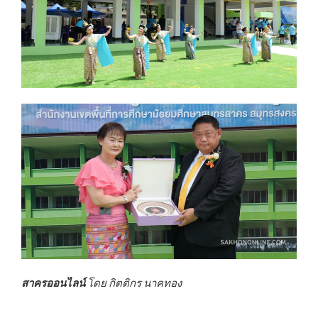
สาครออนไลน์
โดย กิตติกร นาคทอง