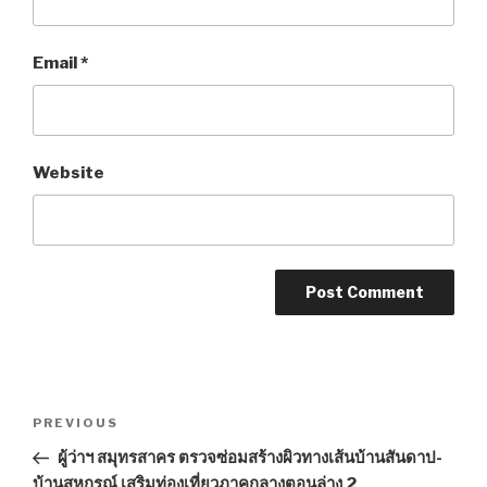
Email
*
Website
Post
PREVIOUS
Previous
navigation
Post
ผู้ว่าฯ สมุทรสาคร ตรวจซ่อมสร้างผิวทางเส้นบ้านสันดาป-
บ้านสหกรณ์ เสริมท่องเที่ยวภาคกลางตอนล่าง 2