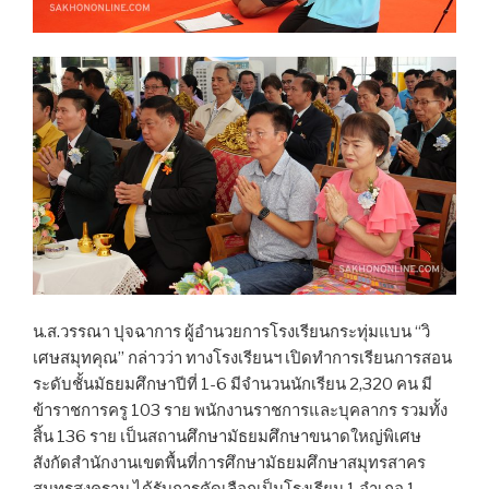
น.ส.วรรณา ปุจฉาการ ผู้อำนวยการโรงเรียนกระทุ่มแบน “วิ
เศษสมุทคุณ” กล่าวว่า ทางโรงเรียนฯ เปิดทำการเรียนการสอน
ระดับชั้นมัธยมศึกษาปีที่ 1-6 มีจำนวนนักเรียน 2,320 คน มี
ข้าราชการครู 103 ราย พนักงานราชการและบุคลากร รวมทั้ง
สิ้น 136 ราย เป็นสถานศึกษามัธยมศึกษาขนาดใหญ่พิเศษ
สังกัดสำนักงานเขตพื้นที่การศึกษามัธยมศึกษาสมุทรสาคร