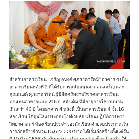
สำหรับอาคารเรียน “เจริญ อนงค์ ศุภธาดารัตน์” อาคาร 4 เป็น
อาคารเรียนหลังที่ 2 ที่ได้รับการสนับสนุนจากคุณเจริญ และ
คุณอนงค์ ศุภธาดารัตน์ ผู้มีจิตศรัทธาบริจาคอาคารเรียน
ทดแทนอาคารแบบ 216 ก. หลังเดิม ที่มีอายุการใช้งานนาน
เกินกว่า 46 ปี โดยอาคาร 4 หลังนี้ เป็นอาคารเรียน 4 ชั้น 16
ห้องเรียน ใต้ถุนโล่ง ประกอบไปด้วยห้องเรียนปฏิบัติการทาง
วิทยาศาสตร์ ห้องเรียนประจำของนักเรียน ด้วยงบประมาณใน
การก่อสร้างจำนวน 15,622,000 บาท ได้เริ่มก่อสร้างตั้งแต่วัน
ที่ 10 มี.ค. 2566 ดำเนินการก่อสร้างจนแล้วเสร็จพร้อมเปิดใช้