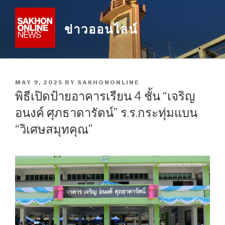
Skip
to
ข่าวออนไลน์
content
POSTED
MAY 9, 2025
BY
SAKHONONLINE
ON
พิธีเปิดป้ายอาคารเรียน 4 ชั้น “เจริญ
อนงค์ ศุภธาดารัตน์” ร.ร.กระทุ่มแบน
“วิเศษสมุทคุณ”