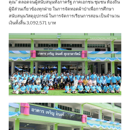
คุณ” ตลอดจนผู้สนับสนุนทั้งภาครัฐ ภาคเอกชน ชุมชน ท้องถิ่น
ผู้มีส่วนเกี่ยวข้องทุกฝ่าย ในการจัดทอดผ้าป่าเพื่อการศึกษา
สนับสนุนวัสดุอุปกรณ์ ในการจัดการเรียนการสอน เป็นจำนวน
เงินทั้งสิ้น 3,092,571 บาท