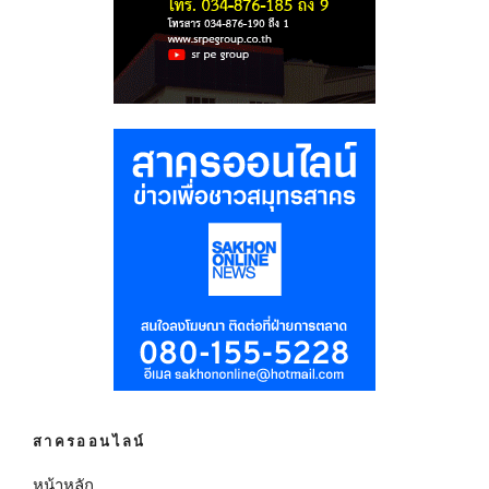
สาครออนไลน์
หน้าหลัก