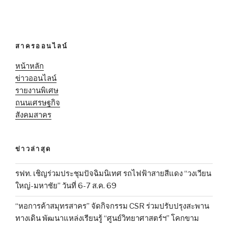
สาครออนไลน์
หน้าหลัก
ข่าวออนไลน์
รายงานพิเศษ
ถนนเศรษฐกิจ
สังคมสาคร
ข่าวล่าสุด
รฟท. เชิญร่วมประชุมปัจฉิมนิเทศ รถไฟฟ้าสายสีแดง “วงเวียน
ใหญ่-มหาชัย” วันที่ 6-7 ส.ค. 69
“หอการค้าสมุทรสาคร” จัดกิจกรรม CSR ร่วมปรับปรุงสะพาน
ทางเดิน พัฒนาแหล่งเรียนรู้ “ศูนย์วิทยาศาสตร์ฯ” โคกขาม