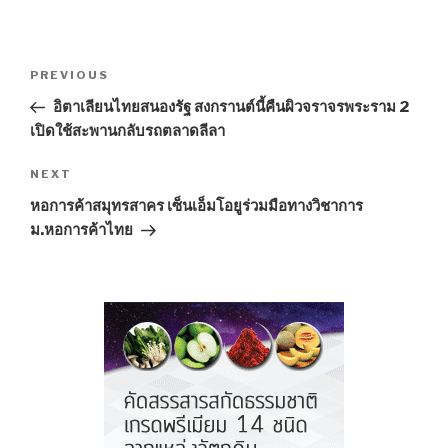
Post
PREVIOUS
Previous
navigation
Post
อิตาเลียนไทยสนองรัฐ สงกรานต์นี้คืนผิวจราจรพระราม 2
เปิดใช้สะพานกลับรถตลาดลีลา
NEXT
Next
Post
หอการค้าสมุทรสาคร เซ็นเอ็มโอยูร่วมมือทางวิชาการ
ม.หอการค้าไทย