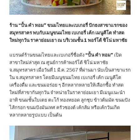
ร้าน “ปั้น คำ หอม” ขนมไทยและเบเกอรี่ ปักธงสาขาแรกของ
สมุทรสาคร พบกับเมนูขนมไทย เบเกอรี่ เค้ก เมนูคีโต ทำสด
ใหม่ทุกวัน ราคาย่อมเยา ณ บริเวณชั้น 1 พอร์โต้ ชิโน่ มหาชัย
แบรนด์ร้านขนมไทยและเบเกอรี่ชื่อดัง
“ปั้น คำ หอม”
เปิด
สาขาใหม่ล่าสุด ณ ศูนย์การค้าพอร์โต้ ชิโน่ มหาชัย
จ.สมุทรสาคร เมื่อวันที่ 1 มี.ค. 2567 ที่ผ่านมา นับเป็นสาขาแรก
ใน จ.สมุทรสาคร โดยมีเมนูขนมไทย เบเกอรี่ เค้ก เมนูคีโต
เครื่องดื่ม และขนมอร่อย ๆ อีกหลากหลายให้เลือกซื้อ ทำสด
ใหม่ที่สาขากันทุกวัน จำหน่ายในราคาย่อมเยา มีเมนูแนะนำ
อาทิ ขนมชั้นใบเตย ตะโก้ ทองหยอด ลูกชุบ ข้าวต้มมัด ขนมปัง
ไส้กรอก ขนมปังมันเทศ ครัวซองต์ เค้กส้ม หรือเค้กวันเกิด
หลากหลายรูปแบบ เป็นต้น