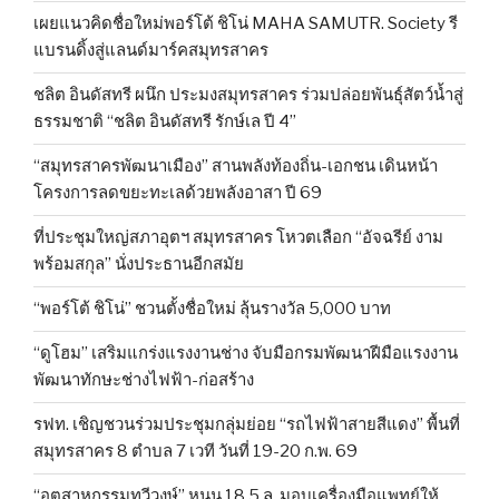
เผยแนวคิดชื่อใหม่พอร์โต้ ชิโน่ MAHA SAMUTR. Society รี
แบรนดิ้งสู่แลนด์มาร์คสมุทรสาคร
ชลิต อินดัสทรี ผนึก ประมงสมุทรสาคร ร่วมปล่อยพันธุ์สัตว์น้ำสู่
ธรรมชาติ “ชลิต อินดัสทรี รักษ์เล ปี 4”
“สมุทรสาครพัฒนาเมือง” สานพลังท้องถิ่น-เอกชน เดินหน้า
โครงการลดขยะทะเลด้วยพลังอาสา ปี 69
ที่ประชุมใหญ่สภาอุตฯ สมุทรสาคร โหวตเลือก “อัจฉรีย์ งาม
พร้อมสกุล” นั่งประธานอีกสมัย
“พอร์โต้ ชิโน่” ชวนตั้งชื่อใหม่ ลุ้นรางวัล 5,000 บาท
“ดูโฮม” เสริมแกร่งแรงงานช่าง จับมือกรมพัฒนาฝีมือแรงงาน
พัฒนาทักษะช่างไฟฟ้า-ก่อสร้าง
รฟท. เชิญชวนร่วมประชุมกลุ่มย่อย “รถไฟฟ้าสายสีแดง” พื้นที่
สมุทรสาคร 8 ตำบล 7 เวที วันที่ 19-20 ก.พ. 69
“อุตสาหกรรมทวีวงษ์” หนุน 18.5 ล. มอบเครื่องมือแพทย์ให้