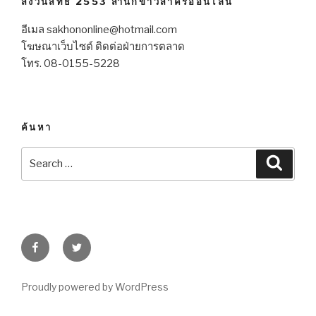
สงวนสิทธิ์ 2553 สำนักข่าวสาครออนไลน์
อีเมล sakhononline@hotmail.com
โฆษณาเว็บไซต์ ติดต่อฝ่ายการตลาด
โทร. 08-0155-5228
ค้นหา
Search
Searc
for:
Facebook
Twitter
Proudly powered by WordPress