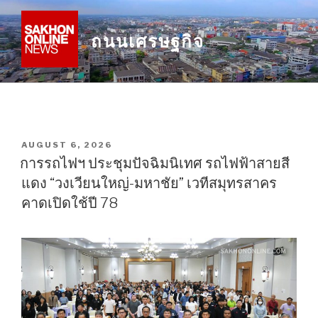
Skip
to
ถนนเศรษฐกิจ
content
POSTED
AUGUST 6, 2026
ON
การรถไฟฯ ประชุมปัจฉิมนิเทศ รถไฟฟ้าสายสี
แดง “วงเวียนใหญ่-มหาชัย” เวทีสมุทรสาคร
คาดเปิดใช้ปี 78