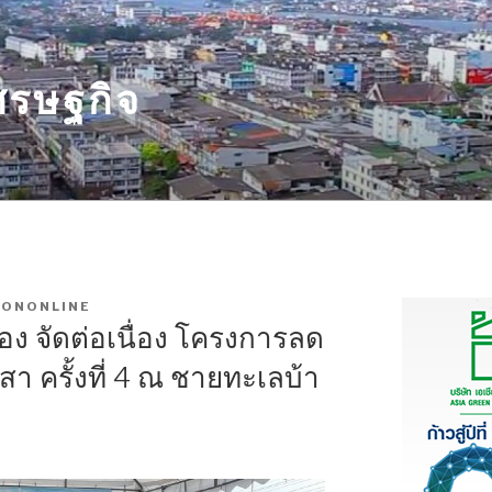
รษฐกิจ
HONONLINE
ง จัดต่อเนื่อง โครงการลด
า ครั้งที่ 4 ณ ชายทะเลบ้า