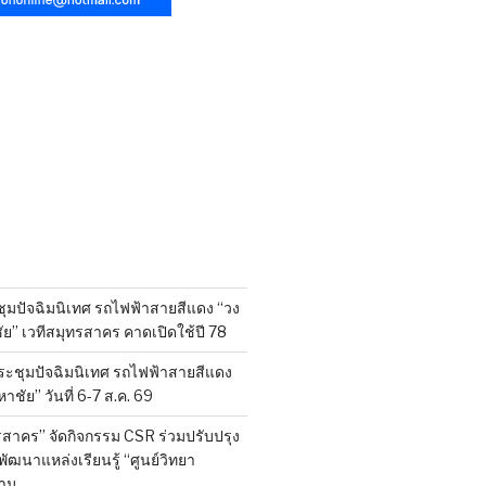
มปัจฉิมนิเทศ รถไฟฟ้าสายสีแดง “วง
ัย” เวทีสมุทรสาคร คาดเปิดใช้ปี 78
ระชุมปัจฉิมนิเทศ รถไฟฟ้าสายสีแดง
าชัย” วันที่ 6-7 ส.ค. 69
สาคร” จัดกิจกรรม CSR ร่วมปรับปรุง
ฒนาแหล่งเรียนรู้ “ศูนย์วิทยา
าม