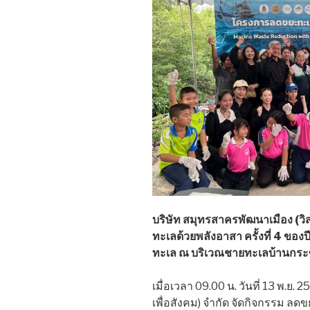
บริษัท สมุทรสาครพัฒนาเมือง (วิ
ทะเลด้วยพลังอาสา ครั้งที่ 4 ขอ
ทะเล ณ บริเวณชายทะเลบ้านกระซ
เมื่อเวลา 09.00 น. วันที่ 13 พ.ย
เพื่อสังคม) จำกัด จัดกิจกรรม ล