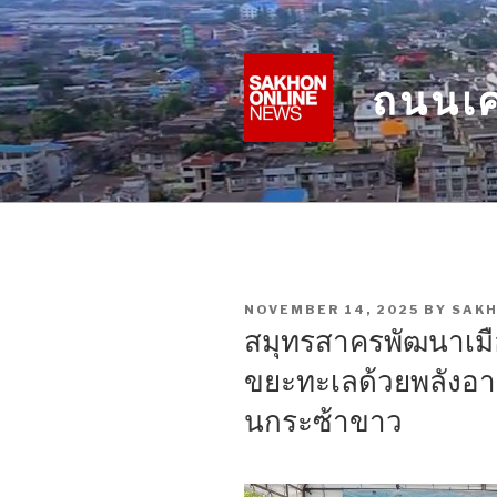
Skip
to
content
ถนนเศ
POSTED
NOVEMBER 14, 2025
BY
SAK
ON
สมุทรสาครพัฒนาเมือ
ขยะทะเลด้วยพลังอาส
นกระซ้าขาว