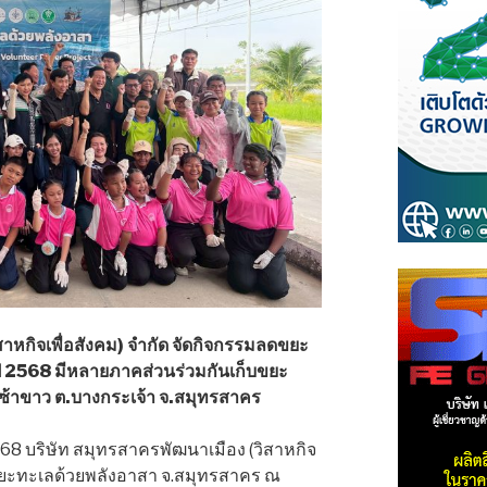
สาหกิจเพื่อสังคม) จำกัด จัดกิจกรรมลดขยะ
งปี 2568 มีหลายภาคส่วนร่วมกันเก็บขยะ
้าขาว ต.บางกระเจ้า จ.สมุทรสาคร
. 2568 บริษัท สมุทรสาครพัฒนาเมือง (วิสาหกิจ
ดขยะทะเลด้วยพลังอาสา จ.สมุทรสาคร ณ