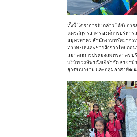
ทั้งนี้ โครงการดังกล่าว ได้รับ
นครสมุทรสาคร องค์การบริหารส
สมุทรสาคร สำนักงานทรัพยากรทางท
ทางทะเลและชายฝั่งอ่าวไทยตอน
สมาคมการประมงสมุทรสาคร บริษ
บริษัท วงษ์พาณิชย์ จำกัด สาขา
สุวรรณาราม และกลุ่มอาสาพัฒน