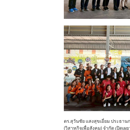
ดร.สุวันชัย แสงสุขเอี่ยม ประธ
(วิสาหกิจเพื่อสังคม) จำกัด เปิดเ