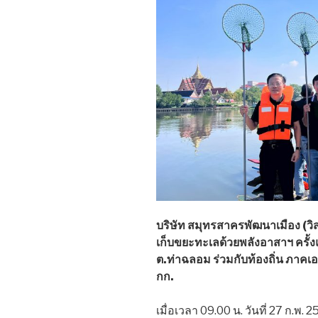
บริษัท สมุทรสาครพัฒนาเมือง (วิส
เก็บขยะทะเลด้วยพลังอาสาฯ ครั
ต.ท่าฉลอม ร่วมกับท้องถิ่น ภาค
กก.
เมื่อเวลา 09.00 น. วันที่ 27 ก.พ