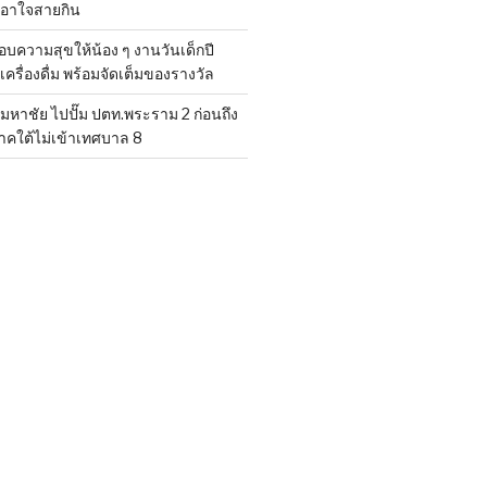
เอาใจสายกิน
อบความสุขให้น้อง ๆ งานวันเด็กปี
รื่องดื่ม พร้อมจัดเต็มของรางวัล
มหาชัย ไปปั๊ม ปตท.พระราม 2 ก่อนถึง
คใต้ไม่เข้าเทศบาล 8