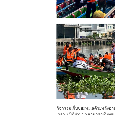
กิจกรรมเก็บขยะทะเลด้วยพลังอาสา
เวลา 3 ปีที่ผ่านมา สามารถเก็บข