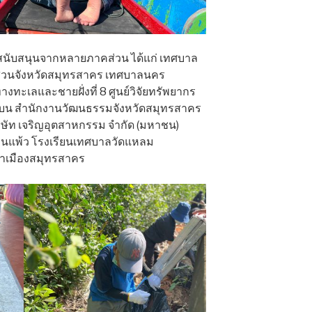
การสนับสนุนจากหลายภาคส่วน ได้แก่ เทศบาล
่วนจังหวัดสมุทรสาคร เทศบาลนคร
ะเลและชายฝั่งที่ 8 ศูนย์วิจัยทรัพยากร
บน สำนักงานวัฒนธรรมจังหวัดสมุทรสาคร
ัท เจริญอุตสาหกรรม จำกัด (มหาชน)
บ้านแพ้ว โรงเรียนเทศบาลวัดแหลม
าเมืองสมุทรสาคร