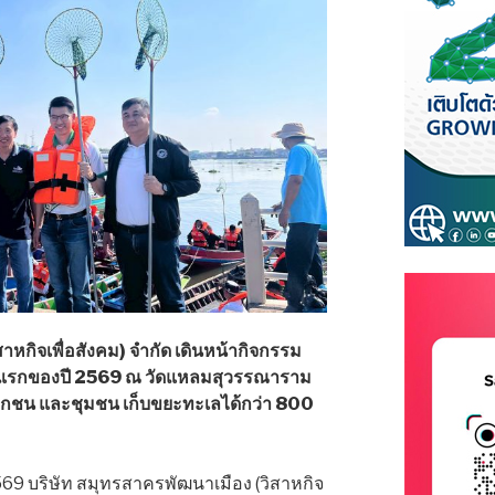
าหกิจเพื่อสังคม) จำกัด เดินหน้ากิจกรรม
้งแรกของปี 2569 ณ วัดแหลมสุวรรณาราม
เอกชน และชุมชน เก็บขยะทะเลได้กว่า 800
. 2569 บริษัท สมุทรสาครพัฒนาเมือง (วิสาหกิจ