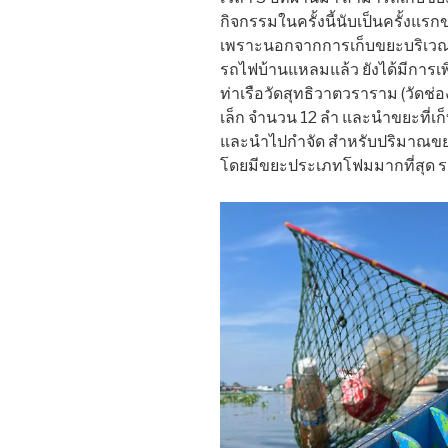
กิจกรรมในครั้งนี้นับเป็นครั้งแรก
เพราะนอกจากการเก็บขยะบริเวณ
รถไฟบ้านแหลมแล้ว ยังได้มีการเพิ
ท่าเรือวัดสุทธิวาตวราราม (วัดช่
เล็ก จำนวน 12 ลำ และนำขยะที่เก็บ
และนำไปกำจัด สำหรับปริมาณขยะที
โดยมีขยะประเภทโฟมมากที่สุด 