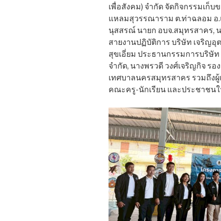
เพื่อสังคม) จำกัด จัดกิจกรรมเก
แหลมสุวรรณาราม ต.ท่าฉลอม อ.เม
นุสสรณ์ นายก อบจ.สมุทรสาคร, น
สายงานปฏิบัติการ บริษัท เจริญอุต
สุขเอี่ยม ประธานกรรมการบริษัท 
จำกัด, นางพรวดี วงศ์เจริญกิจ 
เทศบาลนครสมุทรสาคร รวมถึงผู
คณะครู-นักเรียน และประชาชนในพ