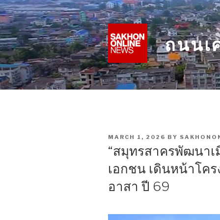
Skip
to
content
ถนนเศ
POSTED
MARCH 1, 2026
BY
SAKHONO
ON
“สมุทรสาครพัฒนาเมื
เอกชน เดินหน้าโคร
อาสา ปี 69