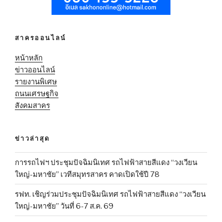
สาครออนไลน์
หน้าหลัก
ข่าวออนไลน์
รายงานพิเศษ
ถนนเศรษฐกิจ
สังคมสาคร
ข่าวล่าสุด
การรถไฟฯ ประชุมปัจฉิมนิเทศ รถไฟฟ้าสายสีแดง “วงเวียน
ใหญ่-มหาชัย” เวทีสมุทรสาคร คาดเปิดใช้ปี 78
รฟท. เชิญร่วมประชุมปัจฉิมนิเทศ รถไฟฟ้าสายสีแดง “วงเวียน
ใหญ่-มหาชัย” วันที่ 6-7 ส.ค. 69