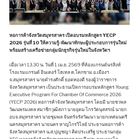
หอการค้าจังหวัดสมุทรสาคร เปิดอบรมหลักสูตร YECP
2026 รุ่นที่ 10 ให้ความรู้-พัฒนาทักษะผู้ประกอบการรุ่นใหม่
พร้อมสร้างเครือข่ายกลุ่มนักธุรกิจรุ่นใหม่ในจังหวัดฯ
เมื่อเวลา 13.30 น. วันที่ 1 เม.ย. 2569 ที่ห้องแกรนด์นรสิงห์
โรงแรมแกรนด์ อินเตอร์ โฮเทล ต.โคกขาม อ.เมืองฯ
จ.สมุทรสาคร นายดำรงศักดิ์ ยอดทองดี รองผู้ว่าราชการ
จังหวัดสมุทรสาคร เป็นประธานเปิดการอบรมหลักสูตร Young
Executive Program For Chamber Of Commerce 2026
(YECP 2026) หอการค้าจังหวัดสมุทรสาคร โดยมี นายชวพล
วัฒนพรมงคล สมาชิกวุฒิสภา นายอุดม ไกรวัตนุสสรณ์ นายก
อบจ.สมุทรสาคร นายชุมพล จันทร์จรัสวัฒนา นายกเทศมนตรี
นครสมุทรสาคร นายนคร หาญไกรวิไลย์ ประธานหอการค้า
จังหวัดสมุทรสาคร น.ส.ปุญชญา คิดประเสริฐ ประธานกลุ่ม