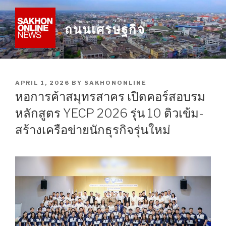
Skip
to
ถนนเศรษฐกิจ
content
POSTED
APRIL 1, 2026
BY
SAKHONONLINE
ON
หอการค้าสมุทรสาคร เปิดคอร์สอบรม
หลักสูตร YECP 2026 รุ่น 10 ติวเข้ม-
สร้างเครือข่ายนักธุรกิจรุ่นใหม่