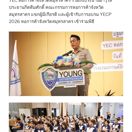
YEC หอการค้าจังหวัดสมุทรสาคร รวมถึงประธานอาวุโส
ประธานกิตติมศักดิ์ คณะกรรมการหอการค้าจังหวัด
สมุทรสาคร แขกผู้มีเกียรติ และผู้เข้ารับการอบรม YECP
2026 หอการค้าจังหวัดสมุทรสาคร เข้าร่วมพิธี