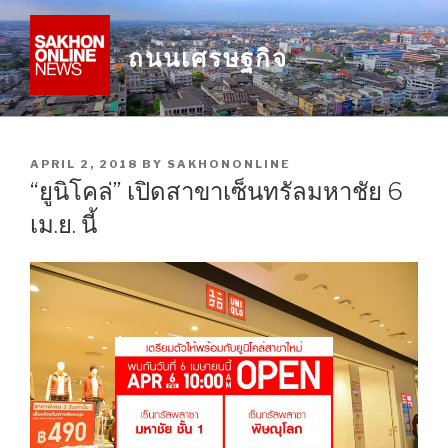
Skip
to
ถนนเศรษฐกิจ
content
POSTED
APRIL 2, 2018
BY
SAKHONONLINE
ON
“ยูนิโคล่” เปิดสาขาเซ็นทรัลมหาชัย 6
เม.ย. นี้