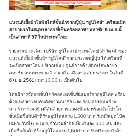
แบรนด์เสื้อผ้าไลฟ์สไตล์ชั้นนำจากญี่ปุ่น “ยูนิโคล่” เตรียมเปิด
สาขาแรกในสมุทรสาคร ที่เซ็นทรัลพลาซา มหาชัย 6 เม.ย.นี้
เป็นสาขาที่ 37 ในประเทศไทย
รายงานข่าวแจ้งว่า บริษัท ยูนิโคล่ (ประเทศไทย) จำกัด เจ้าของ
แบรนด์เสื้อผ้าชั้นนำ “ยูนิโคล่” จากประเทศญี่ปุ่น ได้เตรียมที่
จะเปิดสาขาใหม่ บริเวณชั้น 1 ศูนย์การค้าเซ็นทรัลพลาซา
มหาชัย ถนนพระราม 2 ต.นาดี อ.เมืองฯ จ.สมุทรสาคร ในวันที่
6 เม.ย. 2561 เวลา 10.00 น. เป็นต้นไป
โดยมีการจัดแฟชั่นโชว์คอลเลคชั่นซัมเมอร์จากยูนิโคล่ พร้อม
ด้วยเหล่าเซเลบคนดังชาวมหาชัย และ อ๋อม อรรคพันธ์ นะ
มาตร์ มาร่วมสร้างสีสันด้วยการแสดงพิเศษ พร้อมจัดโปรโม
ชั่นเมื่อซื้อสินค้าที่ร้านยูนิโคล่ครบ 1,500 บาท รับฟรีสมุดโน้ต
เฉพาะวันที่ 6-8 เม.ย. จำนวนจำกัดเพียงวันละ 500 เล่ม และ
เมื่อซื้อสินค้าที่ร้านยูนิโคล่ครบ 1,800 บาท รับฟรีกระเป๋าผ้า