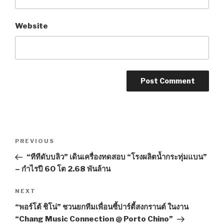
Website
Post
PREVIOUS
Previous
navigation
Post
“ทีทีดับบลิว” เดินเครื่องทดสอบ “โรงผลิตน้ำกระทุ่มแบน”
– กำไรปี 60 โต 2.68 พันล้าน
NEXT
Next
Post
“พอร์โต้ ชิโน่” ชวนยกทีมเพื่อนซี้ปาร์ตี้สงกรานต์ ในงาน
“Chang Music Connection @ Porto Chino”