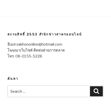
สงวนสิทธิ์ 2553 สำนักข่าวสาครออนไลน์
อีเมล sakhononline@hotmail.com
โฆษณาเว็บไซต์ ติดต่อฝ่ายการตลาด
โทร. 08-0155-5228
ค้นหา
Search
Searc
for: