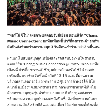
“พอร์โต้ ชิโน่” เผยกระแสตอบรับดีเยี่ยม คอนเสิร์ต “Chang
Music Connection : ยกทีมเพื่อนซี้ ปาร์ตี้สงกรานต์” ยกทัพ
ศิลปินดังร่วมสร้างความสนุก 3 วันมีคนเข้าร่วมกว่า 3 หมื่นคน
ผ่านพ้นไปแบบสนุกสุดเหวี่ยงและสุดแสนประทับใจ สำหรับ
คอนเสิร์ต “Chang Music Connection @ Porto Chino: ยกทีม
เพื่อนซี้ ปาร์ตี้สงกรานต์” ซึ่งศูนย์การค้าพอร์โต้ ชิโน่ ร่วมกับ
เครื่องดื่มตราช้าง จัดขึ้นเมื่อวันที่ 13-15 เม.ย. ที่ผ่านมา ณ
บริเวณลานจอดรถริม ถ.พระราม 2 ศูนย์การค้าพอร์โต้ ชิโน่
ต.นาดี อ.เมืองฯ จ.สมุทรสาคร ท่ามกลางบรรยากาศที่เต็มไป
ด้วยความสนุกสุดชุ่มฉ่ำด้วยระบบแสง สี เสียงสุดอลังการ
พร้อมสาดความสนุกกับกองทัพศิลปินชื่อดัง ที่ยกขบวนกันมา
สาดความมันส์ สร้างสีสันแบบต่อเนื่อง ให้แฟนเพลงทั้งร้องทั้ง