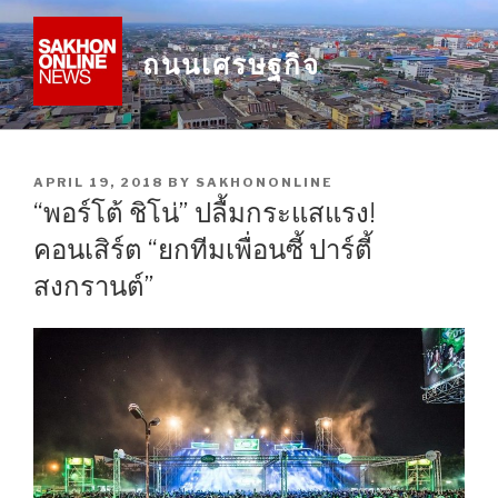
Skip
to
ถนนเศรษฐกิจ
content
POSTED
APRIL 19, 2018
BY
SAKHONONLINE
ON
“พอร์โต้ ชิโน่” ปลื้มกระแสแรง!
คอนเสิร์ต “ยกทีมเพื่อนซี้ ปาร์ตี้
สงกรานต์”