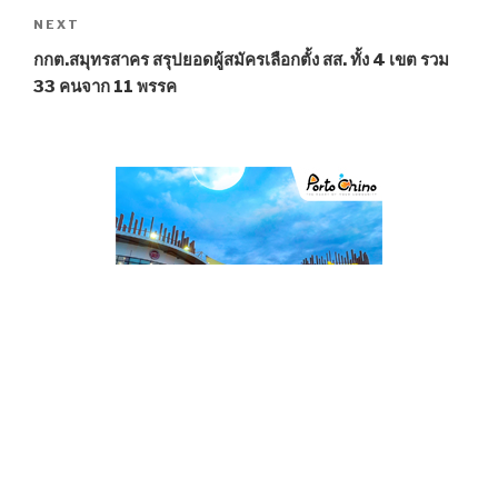
NEXT
Next
Post
กกต.สมุทรสาคร สรุปยอดผู้สมัครเลือกตั้ง สส. ทั้ง 4 เขต รวม
33 คนจาก 11 พรรค