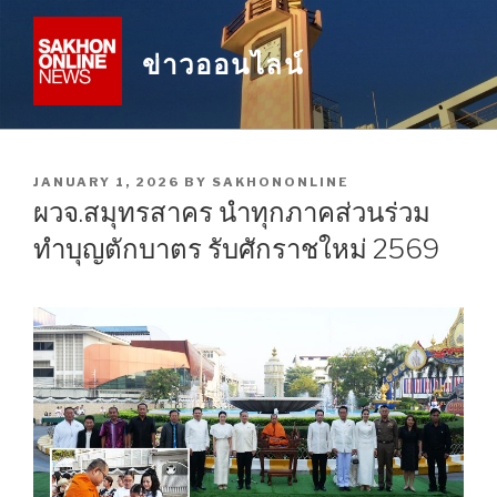
Skip
to
ข่าวออนไลน์
content
POSTED
JANUARY 1, 2026
BY
SAKHONONLINE
ON
ผวจ.สมุทรสาคร นำทุกภาคส่วนร่วม
ทำบุญตักบาตร รับศักราชใหม่ 2569