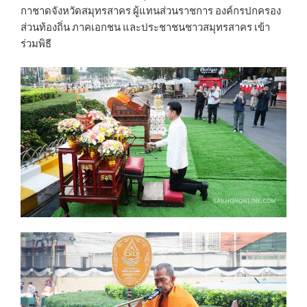
กาชาดจังหวัดสมุทรสาคร ผู้แทนส่วนราชการ องค์กรปกครอง
ส่วนท้องถิ่น ภาคเอกชน และประชาชนชาวสมุทรสาคร เข้า
ร่วมพิธี