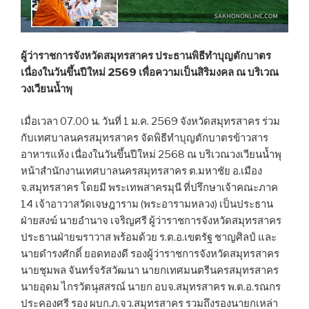
ผู้ว่าราชการจังหวัดสมุทรสาคร ประธานพิธีทำบุญตักบาตร
เนื่องในวันขึ้นปีใหม่ 2569 เพื่อความเป็นสิริมงคล ณ บริเวณ
วงเวียนน้ำพุ
เมื่อเวลา 07.00 น. วันที่ 1 ม.ค. 2569 จังหวัดสมุทรสาคร ร่วม
กับเทศบาลนครสมุทรสาคร จัดพิธีทำบุญตักบาตรข้าวสาร
อาหารแห้ง เนื่องในวันขึ้นปีใหม่ 2568 ณ บริเวณวงเวียนน้ำพุ
หน้าสำนักงานเทศบาลนครสมุทรสาคร ต.มหาชัย อ.เมือง
จ.สมุทรสาคร โดยมี พระเทพสาครมุนี ที่ปรึกษาเจ้าคณะภาค
14 เจ้าอาวาสวัดเจษฎาราม (พระอารามหลวง) เป็นประธาน
ฝ่ายสงฆ์ นายอำนาจ เจริญศรี ผู้ว่าราชการจังหวัดสมุทรสาคร
ประธานฝ่ายฆราวาส พร้อมด้วย ร.ต.อ.เขตรัฐ ชาญศิลป์ และ
นายดำรงศักดิ์ ยอดทองดี รองผู้ว่าราชการจังหวัดสมุทรสาคร
นายชุมพล จันทร์จรัสวัฒนา นายกเทศมนตรีนครสมุทรสาคร
นายอุดม ไกรวัตนุสสรณ์ นายก อบจ.สมุทรสาคร พ.ต.อ.รณกร
ประคองศรี รอง ผบก.ภ.จว.สมุทรสาคร รวมถึงรองนายกเหล่า