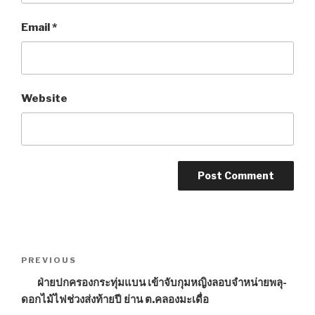
Email
*
Website
Post
PREVIOUS
Previous
navigation
Post
ฝ่ายปกครองกระทุ่มแบน เข้าจับกุมหญิงลอบจำหน่ายพลุ-
ดอกไม้ไฟช่วงส่งท้ายปี ย่าน ต.คลองมะเดื่อ