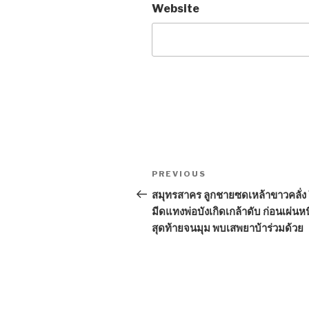
Website
Post
PREVIOUS
Previous
navigation
Post
สมุทรสาคร ลูกชายซดเหล้าขาวคลั่ง 
มีดแทงพ่อบังเกิดเกล้าดับ ก่อนเผ่นหน
สุดท้ายจนมุม พบเสพยาบ้าร่วมด้วย