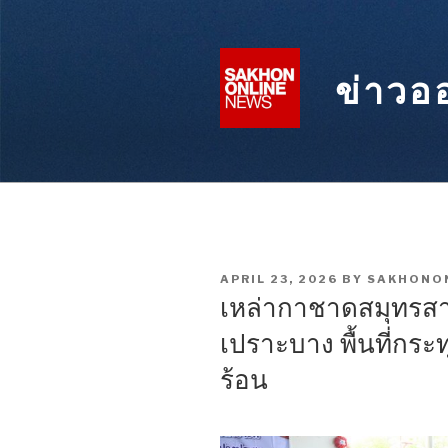
Skip
to
content
ข่าวอ
POSTED
APRIL 23, 2026
BY
SAKHONO
ON
เหล่ากาชาดสมุทรสาค
เปราะบาง พื้นที่กร
ร้อน