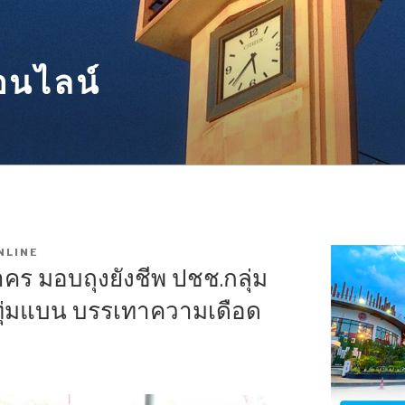
อนไลน์
NLINE
ร มอบถุงยังชีพ ปชช.กลุ่ม
ะทุ่มแบน บรรเทาความเดือด