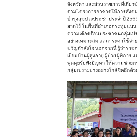
จังหวัดฯ และส่วนราชการที่เกี่ยวข
ตามโครงการกาชาดให้การสังคมสง
บำรุงสุขปวงประชา ประจำปี 2569 ให้แ
ยากไร้ ในพื้นที่อำเภอกระทุ่มแบ
ความเดือดร้อนประชาชนกลุ่มเปร
อย่างเหมาะสม ลดภาระค่าใช้จ่าย แล
ขวัญกำลังใจ นอกจากนี้ ผู้ว่ารา
เยี่ยมบ้านผู้สูงอายุ ผู้ป่วย ผู้พิกา
พูดคุยรับฟังปัญหา ให้ความช่วย
กลุ่มเปราะบางอย่างใกล้ชิดอีกด้ว