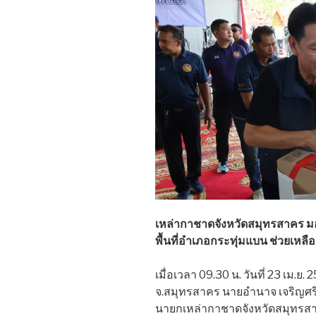
เหล่ากาชาดจังหวัดสมุทรสาคร มอ
พื้นที่อำเภอกระทุ่มแบน ช่วยเห
เมื่อเวลา 09.30 น. วันที่ 23 เม.ย
จ.สมุทรสาคร นายอำนาจ เจริญศรี
นายกเหล่ากาชาดจังหวัดสมุทร