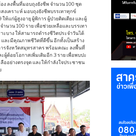
้อง ลงพื้นที่มอบถุงยังชีพ จำนวน 100 ชุด
เคราะห์ มอบถุงยังชีพบรรเทาทุกข์
ก่ผู้สูงอายุ ผู้พิการ ผู้ป่วยติดเตียง และผู้
น จำนวน 100 ราย เพื่อช่วยเหลือและบรรเทา
าะบาง ให้สามารถดำรงชีวิตประจำวันได้
ะมีคุณภาพชีวิตที่ดีขึ้น อีกทั้งเป็นสร้าง
ชการจังหวัดสมุทรสาคร พร้อมคณะ ลงพื้นที่
ร และผู้ด้อยโอกาสเพิ่มเติมอีก 3 ราย เพื่อพบปะ
เหลืออย่างตรงจุด และให้กำลังใจประชาชน
ย