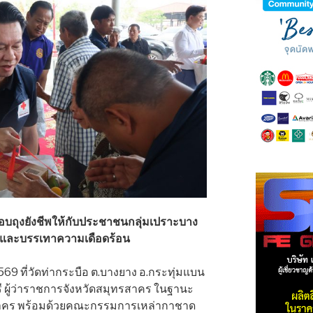
บถุงยังชีพให้กับประชาชนกลุ่มเปราะบาง
ลือและบรรเทาความเดือดร้อน
. 2569 ที่วัดท่ากระบือ ต.บางยาง อ.กระทุ่มแบน
 ผู้ว่าราชการจังหวัดสมุทรสาคร ในฐานะ
สาคร พร้อมด้วยคณะกรรมการเหล่ากาชาด