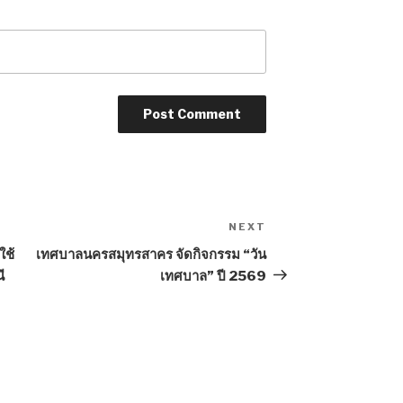
NEXT
Next
Post
ใช้
เทศบาลนครสมุทรสาคร จัดกิจกรรม “วัน
ี
เทศบาล” ปี 2569