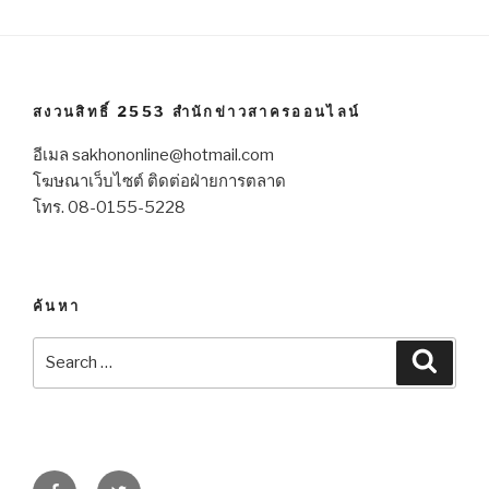
สงวนสิทธิ์ 2553 สำนักข่าวสาครออนไลน์
อีเมล sakhononline@hotmail.com
โฆษณาเว็บไซต์ ติดต่อฝ่ายการตลาด
โทร. 08-0155-5228
ค้นหา
Search
Searc
for:
Facebook
Twitter