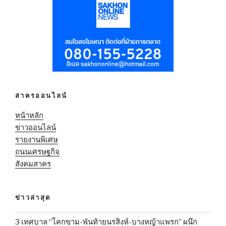
สาครออนไลน์
หน้าหลัก
ข่าวออนไลน์
รายงานพิเศษ
ถนนเศรษฐกิจ
สังคมสาคร
ข่าวล่าสุด
3 เทศบาล “โคกขาม-พันท้ายนรสิงห์-บางหญ้าแพรก” ผนึก