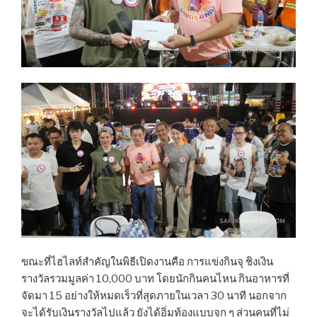
ขณะที่ไฮไลท์สำคัญในพิธีเปิดงานคือ การแข่งกินจุ ชิงเงิน
รางวัลรวมมูลค่า 10,000 บาท โดยนักกินคนไหน กินอาหารที่
จัดมา 15 อย่างให้หมดเร็วที่สุดภายในเวลา 30 นาที นอกจาก
จะได้รับเงินรางวัลไปแล้ว ยังได้อิ่มท้องแบบจุก ๆ ส่วนคนที่ไม่