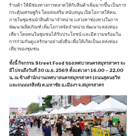
ร้านค้า ให้มีช่องทางการตลาดให้กับสินค้าเพิ่มมากขึ้น เป็นการ
กระตุ้นเศรษฐกิจ โดยส่งเสริม สนับสนุน เปิดโอกาสให้คน
ภายในชุมชนนำสินค้ามาจำหน่าย แสวงหาช่องทางในการ
พัฒนาผลิตภัณฑ์ เพิ่มโอกาสจัดจำหน่าย พัฒนาแหล่งท่อง
เที่ยว โดยคนในชุมชนได้รับประโยชน์ และมีความพร้อมใน
การร่วมกันดูแลรักษาอย่างยั่งยืน เพื่อให้เกิดเป็นแหล่งท่อง
เที่ยวของชุมชน
ทั้งนี้ กิจกรรม Street Food ของเทศบาลนครสมุทรสาคร จะ
มีไปจนถึงวันที่ 30 เม.ย. 2569 ตั้งแต่เวลา 16.00 – 22.00
น. ณ ข้างสำนักงานเทศบาลนครสมุทรสาคร (ถนนสุคนธวิท
และถนนนรสิงห์) ต.มหาชัย อ.เมืองฯ จ.สมุทรสาคร