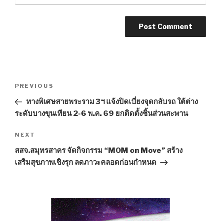
Post
PREVIOUS
Previous
navigation
Post
ทางพิเศษสายพระราม 3ฯ แจ้งปิดเบี่ยงจุดกลับรถ ใต้ต่าง
ระดับบางขุนเทียน 2-6 พ.ค. 69 ยกติดตั้งชิ้นส่วนสะพาน
NEXT
Next
Post
สสจ.สมุทรสาคร จัดกิจกรรม “MOM on Move” สร้าง
เสริมสุขภาพเชิงรุก ลดภาวะคลอดก่อนกำหนด