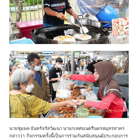
นายชุมพล จันทร์จรัสวัฒนา นายกเทศมนตรีนครสมุทรสาคร
กล่าวว่า กิจกรรมครั้งนี้เป็นการร่วมกันสนับสนุนผู้ประกอบการ