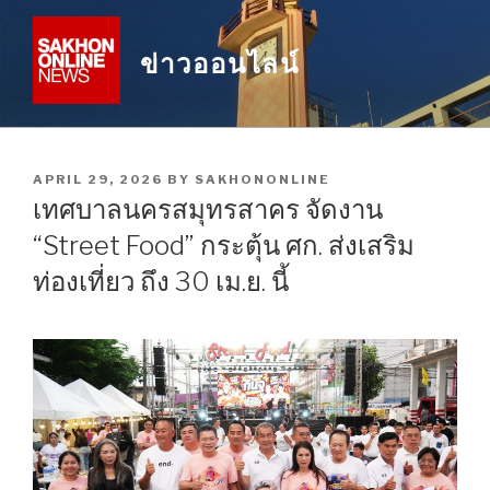
Skip
to
ข่าวออนไลน์
content
POSTED
APRIL 29, 2026
BY
SAKHONONLINE
ON
เทศบาลนครสมุทรสาคร จัดงาน
“Street Food” กระตุ้น ศก. ส่งเสริม
ท่องเที่ยว ถึง 30 เม.ย. นี้