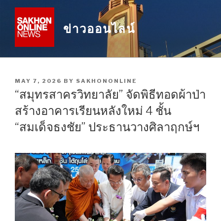
Skip
to
ข่าวออนไลน์
content
POSTED
MAY 7, 2026
BY
SAKHONONLINE
ON
“สมุทรสาครวิทยาลัย” จัดพิธีทอดผ้าป่า
สร้างอาคารเรียนหลังใหม่ 4 ชั้น
“สมเด็จธงชัย” ประธานวางศิลาฤกษ์ฯ