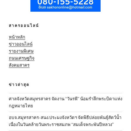
สาครออนไลน์
หน้าหลัก
ข่าวออนไลน์
รายงานพิเศษ
ถนนเศรษฐกิจ
สังคมสาคร
ข่าวล่าสุด
ศาลจังหวัดสมุทรสาคร จัดงาน “วันรพี” น้อมรำลึกพระบิดาแห่ง
กฎหมายไทย
อบจ.สมุทรสาคร-สนง.ประมงจังหวัดฯ จัดพิธีปล่อยพันธุ์สัตว์น้ำ
เนื่องในวันคล้ายวันพระราชสมภพ “สมเด็จพระพันปีหลวง”