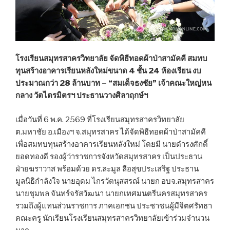
โรงเรียนสมุทรสาครวิทยาลัย จัดพิธีทอดผ้าป่าสามัคคี สมทบ
ทุนสร้างอาคารเรียนหลังใหม่ขนาด 4 ชั้น 24 ห้องเรียน งบ
ประมาณกว่า 28 ล้านบาท – “สมเด็จธงชัย” เจ้าคณะใหญ่หน
กลาง วัตไตรมิตรฯ ประธานวางศิลาฤกษ์ฯ
เมื่อวันที่ 6 พ.ค. 2569 ที่โรงเรียนสมุทรสาครวิทยาลัย
ต.มหาชัย อ.เมืองฯ จ.สมุทรสาคร ได้จัดพิธีทอดผ้าป่าสามัคคี
เพื่อสมทบทุนสร้างอาคารเรียนหลังใหม่ โดยมี นายดำรงศักดิ์
ยอดทองดี รองผู้ว่าราชการจังหวัดสมุทรสาคร เป็นประธาน
ฝ่ายฆราวาส พร้อมด้วย ดร.ละมูล ลือสุขประเสริฐ ประธาน
มูลนิธิกำลังใจ นายอุดม ไกรวัตนุสสรณ์ นายก อบจ.สมุทรสาคร
นายชุมพล จันทร์จรัสวัฒนา นายกเทศมนตรีนครสมุทรสาคร
รวมถึงผู้แทนส่วนราชการ ภาคเอกชน ประชาชนผู้มีจิตศรัทธา
คณะครู นักเรียนโรงเรียนสมุทรสาครวิทยาลัยเข้าร่วมจำนวน