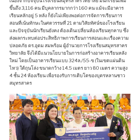
เนื่องจากปัจจุบันโรงเรียนสมุทรสาครวิทยาลัย มีนักเรียนเพิ่ม
ขึ้นถึง 3,116 คน มีบุคลากรมากกว่า 160 คน แม้จะมีอาคาร
เรียนหลักอยู่ 5 หลัง ก็ยังไม่เพียงพอต่อการจัดการเรียนการ
สอนที่เน้นทักษะในศตวรรษที่ 21 ตามวิสัยทัศน์ของโรงเรียน
และปัจจุบันนักเรียนยังคง ต้องเดินเปลี่ยนห้องเรียนทุกคาบ ซึ่ง
ส่งผลกระทบต่อประสิทธิภาพการเรียนการสอนและเรื่องความ
ปลอดภัย ดร.อุดม สมพร้อม ผู้อำนวยการโรงเรียนสมุทรสาคร
วิทยาลัย จึงได้มีแนวนโยบายในการก่อสร้างอาคารเรียนหลัง
ใหม่ โดยเป็นอาคารเรียนแบบ 324ล./55-ข (ในเขตแผ่นดิน
ไหว) ใต้ถุนโล่ง ขนาดกว้าง 14.5 เมตร ยาว 80 เมตร ความสูง
4 ชั้น 24 ห้องเรียน เพื่อรองรับการเติบโตของบุตรหลานชาว
สมุทรสาคร