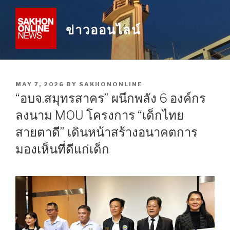
Skip
to
ข่าวออนไลน์
content
POSTED
MAY 7, 2026
BY
SAKHONONLINE
ON
“อบจ.สมุทรสาคร” ผนึกพลัง 6 องค์กร
ลงนาม MOU โครงการ “เด็กไทย
สายตาดี” เดินหน้าสร้างอนาคตการ
มองเห็นที่ดีแก่เด็ก