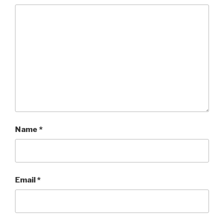
Name
*
Email
*