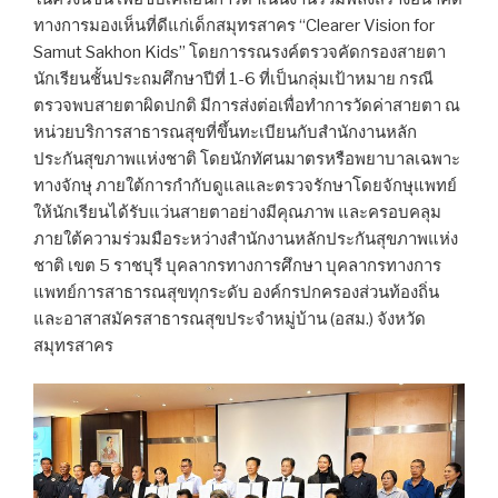
ทางการมองเห็นที่ดีแก่เด็กสมุทรสาคร “Clearer Vision for
Samut Sakhon Kids” โดยการรณรงค์ตรวจคัดกรองสายตา
นักเรียนชั้นประถมศึกษาปีที่ 1-6 ที่เป็นกลุ่มเป้าหมาย กรณี
ตรวจพบสายตาผิดปกติ มีการส่งต่อเพื่อทำการวัดค่าสายตา ณ
หน่วยบริการสาธารณสุขที่ขึ้นทะเบียนกับสำนักงานหลัก
ประกันสุขภาพแห่งชาติ โดยนักทัศนมาตรหรือพยาบาลเฉพาะ
ทางจักษุ ภายใต้การกำกับดูแลและตรวจรักษาโดยจักษุแพทย์
ให้นักเรียนได้รับแว่นสายตาอย่างมีคุณภาพ และครอบคลุม
ภายใต้ความร่วมมือระหว่างสำนักงานหลักประกันสุขภาพแห่ง
ชาติ เขต 5 ราชบุรี บุคลากรทางการศึกษา บุคลากรทางการ
แพทย์การสาธารณสุขทุกระดับ องค์กรปกครองส่วนท้องถิ่น
และอาสาสมัครสาธารณสุขประจำหมู่บ้าน (อสม.) จังหวัด
สมุทรสาคร