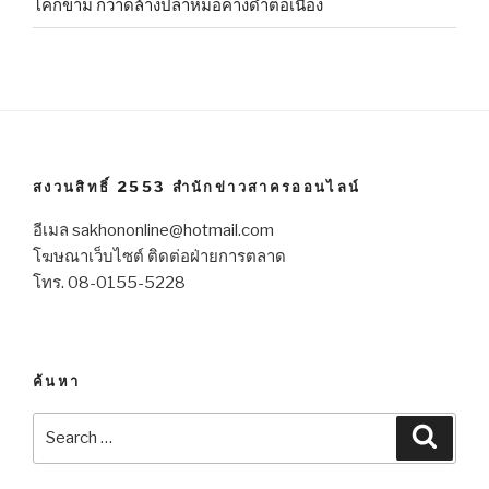
โคกขาม กวาดล้างปลาหมอคางดำต่อเนื่อง
สงวนสิทธิ์ 2553 สำนักข่าวสาครออนไลน์
อีเมล sakhononline@hotmail.com
โฆษณาเว็บไซต์ ติดต่อฝ่ายการตลาด
โทร. 08-0155-5228
ค้นหา
Search
Searc
for: