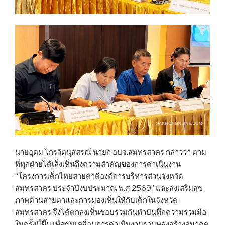
นายอุดม ไกรวัตนุสสรณ์ นายก อบจ.สมุทรสาคร กล่าวว่า ตาม
ที่ทุกฝ่ายได้เล็งเห็นถึงความสำคัญของการดำเนินงาน
“โครงการเด็กไทยสายตาดีองค์การบริหารส่วนจังหวัด
สมุทรสาคร ประจำปีงบประมาณ พ.ศ.2569” และส่งเสริมสุข
ภาพด้านสายตาและการมองเห็นให้กับเด็กในจังหวัด
สมุทรสาคร จึงได้ตกลงเห็นชอบร่วมกันทำบันทึกความร่วมมือ
ในครั้งนี้ขึ้น เพื่อขับเคลื่อนการดำเนินงานรวมพลังสร้างอนาคต