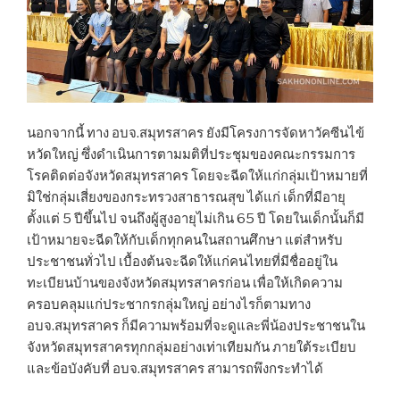
นอกจากนี้ ทาง อบจ.สมุทรสาคร ยังมีโครงการจัดหาวัคซีนไข้
หวัดใหญ่ ซึ่งดำเนินการตามมติที่ประชุมของคณะกรรมการ
โรคติดต่อจังหวัดสมุทรสาคร โดยจะฉีดให้แก่กลุ่มเป้าหมายที่
มิใช่กลุ่มเสี่ยงของกระทรวงสาธารณสุข ได้แก่ เด็กที่มีอายุ
ตั้งแต่ 5 ปีขึ้นไป จนถึงผู้สูงอายุไม่เกิน 65 ปี โดยในเด็กนั้นก็มี
เป้าหมายจะฉีดให้กับเด็กทุกคนในสถานศึกษา แต่สำหรับ
ประชาชนทั่วไป เบื้องต้นจะฉีดให้แก่คนไทยที่มีชื่ออยู่ใน
ทะเบียนบ้านของจังหวัดสมุทรสาครก่อน เพื่อให้เกิดความ
ครอบคลุมแก่ประชากรกลุ่มใหญ่ อย่างไรก็ตามทาง
อบจ.สมุทรสาคร ก็มีความพร้อมที่จะดูและพี่น้องประชาชนใน
จังหวัดสมุทรสาครทุกกลุ่มอย่างเท่าเทียมกัน ภายใต้ระเบียบ
และข้อบังคับที่ อบจ.สมุทรสาคร สามารถพึงกระทำได้