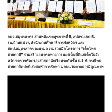
อบจ.สมุทรสาคร สานพลังเขตสุขภาพที่ 5, สปสช. เขต 5,
รพ.บ้านแพ้วฯ, สำนักงานศึกษาธิการจังหวัดฯ และ
สพป.สมุทรสาคร ลงนามความร่วมมือโครงการ “เด็กไทย
สายตาดี” ร่วมสร้างอนาคตทางการมองเห็นที่ดีแก่เด็กในจัง
หวัดฯ ตรวจคัดกรองสายตานักเรียนระดับชั้น ป.1-6 กรณีพบ
สายตาผิดปกติ ส่งต่อทำการรักษา-มอบแว่นตาอย่างมีคุณภาพ