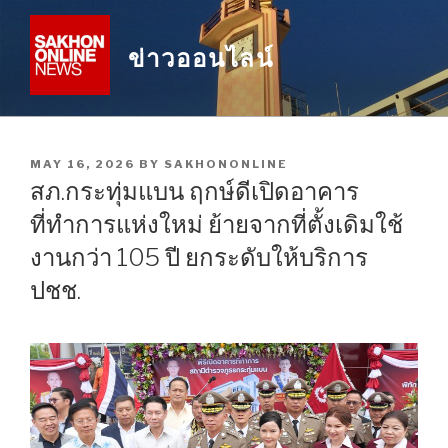
Skip
to
ข่าวออนไลน์
content
POSTED
MAY 16, 2026
BY
SAKHONONLINE
ON
สภ.กระทุ่มแบน ฤกษ์ดีเปิดอาคาร
ที่ทำการแห่งใหม่ ย้ายจากที่ตั้งเดิมใช้
งานกว่า 105 ปี ยกระดับให้บริการ
ปชช.