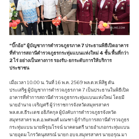
“บิ๊กอ้อ” ผู้บัญชาการตำรวจภูธรภาค 7 ประธานพิธีเปิดอาคาร
ที่ทำการสถานีตำรวจภูธรกระทุ่มแบนแห่งใหม่ 4 ชั้น พื้นที่กว่า
2 ไร่ อย่างเป็นทางการ รองรับ-ยกระดับการให้บริการ
ประชาชน
เมื่อเวลา 10.00 น. วันที่ 16 พ.ค. 2569 พล.ต.ท.พิสิฐ ตัน
ประเสริฐ ผู้บัญชาการตำรวจภูธรภาค 7 เป็นประธานในพิธีเปิด
อาคารที่ทำการสถานีตำรวจภูธรกระทุ่มแบนแห่งใหม่ โดยมี
นายอำนาจ เจริญศรี ผู้ว่าราชการจังหวัดสมุทรสาคร
พล.ต.ต.ธีระเดช อธิภัคกุล ผู้บังคับการตำรวจภูธรจังหวัด
สมุทรสาคร พ.ต.อ.พศพงศ์ มณฑา ผู้กำกับการสถานีตำรวจภูธร
กระทุ่มแบน นายพิรุณโรจน์ นาคดนตรี นายอำเภอกระทุ่มแบน
นายอุดม ไกรวัตนุสสรณ์ นายก อบจ.สมุทรสาคร นายอรุณ มา