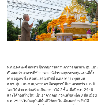
พ.ต.อ.พศพงศ์ มณฑา ผู้กำกับการสถานีตำรวจภูธรกระทุ่มแบน
เปิดเผยว่า อาคารที่ทำการสถานีตำรวจภูธรกระทุ่มแบนที่ตั้ง
เดิม อยู่เลขที่ 39 ถนนเจริญสวัสดิ์ ต.ตลาดกระทุ่มแบน
อ.กระทุ่มแบน จ.สมุทรสาคร มีอายุการใช้งานมากกว่า 105 ปี
โดยได้ทำการก่อสร้างเป็นอาคารไม้ 2 ชั้น เมื่อปี พ.ศ. 2446
และได้ก่อสร้างใหม่เป็นอาคารคอนกรีตเสริมเหล็ก 3 ชั้น เมื่อปี
พ.ศ. 2536 ในปัจจุบันมีพื้นที่ใช้สอยไม่เพียงพอสำหรับให้