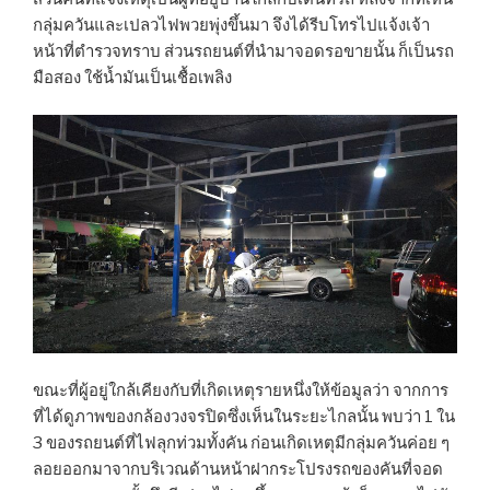
กลุ่มควันและเปลวไฟพวยพุ่งขึ้นมา จึงได้รีบโทรไปแจ้งเจ้า
หน้าที่ตำรวจทราบ ส่วนรถยนต์ที่นำมาจอดรอขายนั้น ก็เป็นรถ
มือสอง ใช้น้ำมันเป็นเชื้อเพลิง
ขณะที่ผู้อยู่ใกล้เคียงกับที่เกิดเหตุรายหนึ่งให้ข้อมูลว่า จากการ
ที่ได้ดูภาพของกล้องวงจรปิดซึ่งเห็นในระยะไกลนั้น พบว่า 1 ใน
3 ของรถยนต์ที่ไฟลุกท่วมทั้งคัน ก่อนเกิดเหตุมีกลุ่มควันค่อย ๆ
ลอยออกมาจากบริเวณด้านหน้าฝากระโปรงรถของคันที่จอด