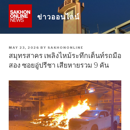
Skip
to
ข่าวออนไลน์
content
POSTED
MAY 23, 2026
BY
SAKHONONLINE
ON
สมุทรสาคร เพลิงไหม้ระทึกเต็นท์รถมือ
สอง ซอยอู่ปรีชา เสียหายรวม 9 คัน