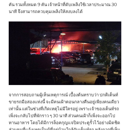
คัน รวมทั้งหมด 9 คัน เจ้าหน้าที่ดับเพลิงใช้เวลาประมาณ 30
นาที จึงสามารถควบคุมเพลิงให้สงบลงได้
จากการสอบถามผู้เห็นเหตุการณ์ เบื้องต้นทราบว่า ปกติเต็นท์
ขายรถมือสองแห่งนี้ จะมีคนเฝ้าตอนกลางคืนอยู่เพียงคนเดียว
เท่านั้น แต่ในช่วงที่เกิดเหตุไม่มีใครอยู่ เพราะเจ้าของเต็นท์รถ
เพิ่งจะกลับไปที่พักราว ๆ 30 นาที ส่วนคนเฝ้าก็เพิ่งจะออกไป
ทานอาหาร โดยได้มีการล็อคกุญแจปิดประตูรั้วไว้อย่างมิดชิด
ส่วนคนที่แจ้งเหตุเป็นผู้ที่อยู่บ้านใกล้กับเต็นท์รถ หลังจากที่เห็น