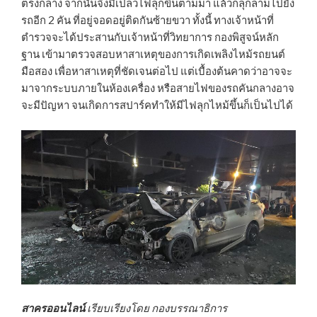
ตรงกลาง จากนั้นจึงมีเปลวไฟลุกขึ้นตามมา แล้วก็ลุกลามไปยัง
รถอีก 2 คัน ที่อยู่จอดอยู่ติดกันซ้ายขวา ทั้งนี้ ทางเจ้าหน้าที่
ตำรวจจะได้ประสานกับเจ้าหน้าที่วิทยาการ กองพิสูจน์หลัก
ฐาน เข้ามาตรวจสอบหาสาเหตุของการเกิดเพลิงไหม้รถยนต์
มือสอง เพื่อหาสาเหตุที่ชัดเจนต่อไป แต่เบื้องต้นคาดว่าอาจจะ
มาจากระบบภายในห้องเครื่อง หรือสายไฟของรถคันกลางอาจ
จะมีปัญหา จนเกิดการสปาร์คทำให้มีไฟลุกไหม้ขึ้นก็เป็นไปได้
สาครออนไลน์
เรียบเรียงโดย กองบรรณาธิการ