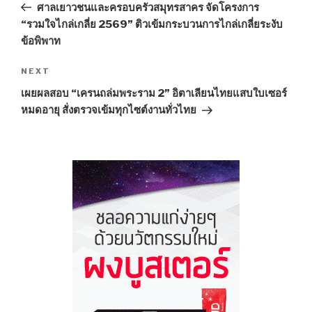
Post
ศาลเยาวชนและครอบครัวสมุทรสาคร จัดโครงการ
“รวมใจไกล่เกลี่ย 2569” ติวเข้มกระบวนการไกล่เกลี่ยระงับ
ข้อพิพาท
NEXT
Next
Post
เผยผลสอบ “เครนถล่มพระราม 2” อิตาเลียนไทยแสบใบเซอร์
หมดอายุ สั่งตรวจเข้มทุกไซต์งานทั่วไทย