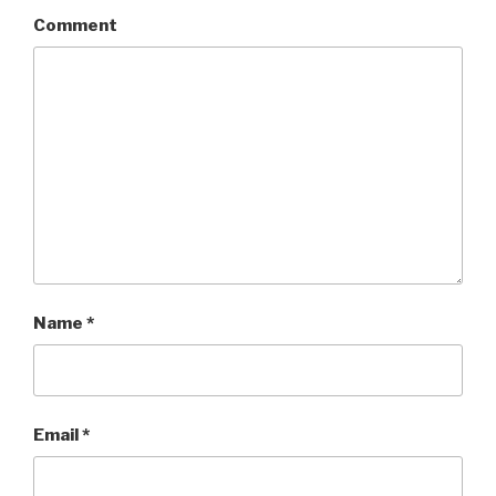
Comment
Name
*
Email
*