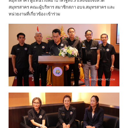
สมุทรสาคร ผู้แทนโรงพยาบาลรัฐทั้ง 3 แห่งของจังหวัด
สมุทรสาคร คณะผู้บริหาร สมาชิกสภา อบจ.สมุทรสาคร และ
หน่วยงานที่เกี่ยวข้อง เข้าร่วม