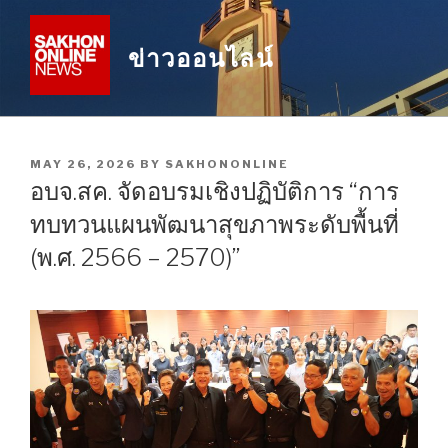
Skip
to
ข่าวออนไลน์
content
POSTED
MAY 26, 2026
BY
SAKHONONLINE
ON
อบจ.สค. จัดอบรมเชิงปฏิบัติการ “การ
ทบทวนแผนพัฒนาสุขภาพระดับพื้นที่
(พ.ศ. 2566 – 2570)”