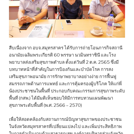
สืบเนื่องจาก อบจ.สมุทรสาคร ได้รับการถ่ายโอนภารกิจสถานี
อนามัยเฉลิมพระเกียรติ 60 พรรษา นวมินทราชินี และโรง
พยาบาลส่งเสริมสุขภาพตำบล ตั้งแต่วันที่ 2 ต.ค. 2565 ซึ่งมี
บทบาทหน้าที่สำคัญในการป้องกันและบำบัดโรค การสง
เสริมสุขภาพอนามัย การรักษาพยาบาลอย่างง่าย การฟื้นฟู
สมรรถภาพด้านการแพทย์ และการคุ้มครองผู้บริโภค ให้แก่พี่
น้องประชาชนในพื้นที่ ประกอบกับคณะกรรมการสุขภาพระดับ
พื้นที่ (กสพ.) ได้มีมติเห็นชอบให้มีการทบทวนแผนพัฒนา
สุขภาพระดับพื้นที่ (พ.ศ. 2566 – 2570)
เพื่อให้สอดคล้องกับสถานการณ์ปัญหาสุขภาพของประชาชน
ในจังหวัดสมุทรสาครที่เปลี่ยนแปลงไป และเพิ่มประสิทธิภาพ
ในการดำเนินงานด้านสาธารณสุข องค์การบริหารส่วนจังหวัด