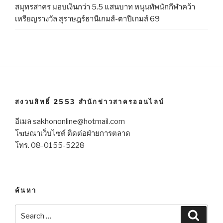
สมุทรสาคร มอบเงินกว่า 5.5 แสนบาท หนุนทัพนักกีฬาคว้า
เหรียญรางวัล สุราษฎร์ธานีเกมส์-ตาปีเกมส์ 69
สงวนสิทธิ์ 2553 สำนักข่าวสาครออนไลน์
อีเมล sakhononline@hotmail.com
โฆษณาเว็บไซต์ ติดต่อฝ่ายการตลาด
โทร. 08-0155-5228
ค้นหา
Search
Searc
for: