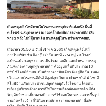
เกิดเหตุเพลิงไหม้ภายในโรงงานบรรจุภัณฑ์แห่งหนึ่ง พื้นที่
ต.โรงเข้ จ.สมุทรสาคร เผาวอดโกดังผลิตกล่องพลาสติก เสีย
หาย 1 หลัง ไม่มีผู้บาดเจ็บ สาเหตุอยู่ในระหว่างตรวจสอบ
เมื่อเวลา 05.50 น. วันที่ 31 พ.ค. 2569 เกิดเหตุเพลิงไหม้
ภายในบริษัท ซิน ปัง กรุ๊ป จำกัด เลขที่ 77/4 หมู่ 2 ต.โรงเข้
อ.บ้านแพ้ว จ.สมุทรสาคร เป็นโรงงานผลิตและจำหน่ายบรรจุ
ภัณฑ์ (กระดาษลูกฟูก พลาสติก) ตั้งอยู่บนพื้นที่ประมาณ 10
กว่าไร่ โดยมีลักษณะเป็นตัวอาคารชั้นเดียว ตั้งอยู่ติดกัน 3 หลัง
บริเวณรอบโรงงานมีต้นไม้สูงปลูกเป็นแนวกำแพงกันไฟ โชคดี
ที่ไม่มีบ้านเรือนประชาชนปลูกติดอยู่กับรั้วโรงงาน โดยต้น
เพลิงอยู่บริเวณตัวอาคารที่ใช้ในการผลิตกล่องพลาสติก มีทั้ง
วัตถุดิบจำพวกเม็ดพลาสติก สารที่ใช้ผสมในกระบวนการขึ้นรูป
รวมถึงเครื่องจักรที่ใช้ในการผลิต และกล่องพลาสติกที่ผลิต