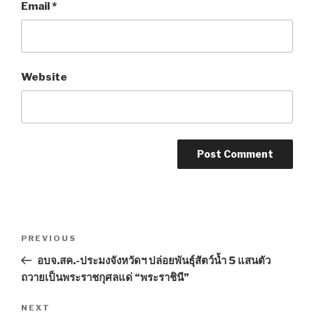
Email
*
Website
Post
PREVIOUS
Previous
navigation
Post
อบจ.สค.-ประมงจังหวัดฯ ปล่อยพันธุ์สัตว์น้ำ 5 แสนตัว
ถวายเป็นพระราชกุศลแด่ “พระราชินี”
NEXT
Next