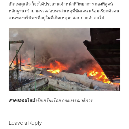
เกิดเหตุแล้ว ก็จะได้ประสานเจ้าหน้าที่วิทยาการ กองพิสูจน์
หลักฐาน เข้ามาตรวจสอบหาสาเหตุที่ชัดเจน พร้อมเรียกตัวคน
งานของบริษัทฯ ที่อยู่ในที่เกิดเหตุมาสอบปากคำต่อไป
สาครออนไลน์
เรียบเรียงโดย กองบรรณาธิการ
Leave a Reply