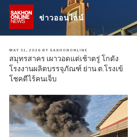
Skip
to
ข่าวออนไลน์
content
POSTED
MAY 31, 2026
BY
SAKHONONLINE
ON
สมุทรสาคร เผาวอดแต่เช้าตรู่ โกดัง
โรงงานผลิตบรรจุภัณฑ์ ย่าน ต.โรงเข้
โชคดีไร้คนเจ็บ