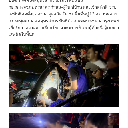
ป้องกันจังหวัดสมุทรสาคร สภ.กระทุ่มเเบน
กอ.รมน.จว.สมุทรสาคร กำนัน-ผู้ใหญ่บ้าน และเจ้าหน้าที่ ชรบ.
ลงพื้นที่จัดตั้งจุดตรวจ จุดสกัด ในเขตพื้นที่หมู่ 13 ต.สวนหลวง
อ.กระทุ่มแบน จ.สมุทรสาคร พื้นที่ติดต่อเขตบางบอน กรุงเทพฯ
เพื่อรักษาความสงบเรียบร้อย และตรวจค้นหาผู้ค้าหรือผู้เสพยา
เสพติดในพื้นที่