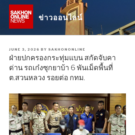
Skip
to
ข่าวออนไลน์
content
POSTED
JUNE 3, 2026
BY
SAKHONONLINE
ON
ฝ่ายปกครองกระทุ่มแบน สกัดจับคา
ด่าน รถเก๋งซุกยาบ้า 6 พันเม็ดพื้นที่
ต.สวนหลวง รอยต่อ กทม.