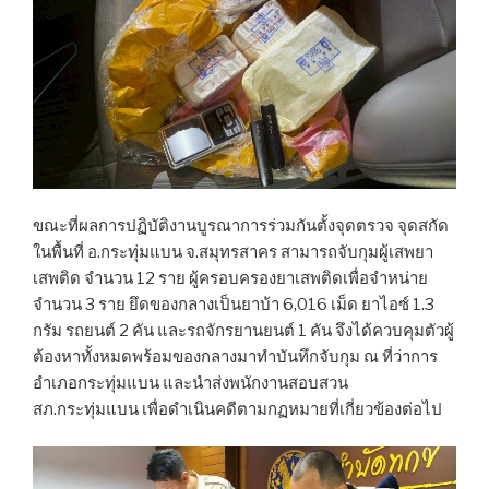
ขณะที่ผลการปฏิบัติงานบูรณาการร่วมกันตั้งจุดตรวจ จุดสกัด
ในพื้นที่ อ.กระทุ่มแบน จ.สมุทรสาคร สามารถจับกุมผู้เสพยา
เสพติด จำนวน 12 ราย ผู้ครอบครองยาเสพติดเพื่อจำหน่าย
จำนวน 3 ราย ยึดของกลางเป็นยาบ้า 6,016 เม็ด ยาไอซ์ 1.3
กรัม รถยนต์ 2 คัน และรถจักรยานยนต์ 1 คัน จึงได้ควบคุมตัวผู้
ต้องหาทั้งหมดพร้อมของกลางมาทำบันทึกจับกุม ณ ที่ว่าการ
อำเภอกระทุ่มแบน และนำส่งพนักงานสอบสวน
สภ.กระทุ่มแบน เพื่อดำเนินคดีตามกฏหมายที่เกี่ยวข้องต่อไป