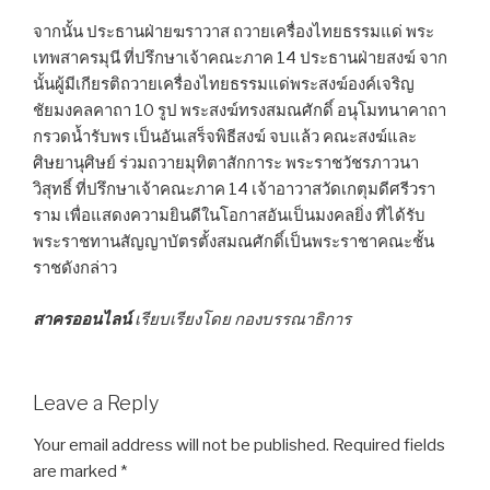
จากนั้น ประธานฝ่ายฆราวาส ถวายเครื่องไทยธรรมแด่ พระ
เทพสาครมุนี ที่ปรึกษาเจ้าคณะภาค 14 ประธานฝ่ายสงฆ์ จาก
นั้นผู้มีเกียรติถวายเครื่องไทยธรรมแด่พระสงฆ์องค์เจริญ
ชัยมงคลคาถา 10 รูป พระสงฆ์ทรงสมณศักดิ์ อนุโมทนาคาถา
กรวดน้ำรับพร เป็นอันเสร็จพิธีสงฆ์ จบแล้ว คณะสงฆ์และ
ศิษยานุศิษย์ ร่วมถวายมุทิตาสักการะ พระราชวัชรภาวนา
วิสุทธิ์ ที่ปรึกษาเจ้าคณะภาค 14 เจ้าอาวาสวัดเกตุมดีศรีวรา
ราม เพื่อแสดงความยินดีในโอกาสอันเป็นมงคลยิ่ง ที่ได้รับ
พระราชทานสัญญาบัตรตั้งสมณศักดิ์เป็นพระราชาคณะชั้น
ราชดังกล่าว
สาครออนไลน์
เรียบเรียงโดย กองบรรณาธิการ
Leave a Reply
Your email address will not be published.
Required fields
are marked
*