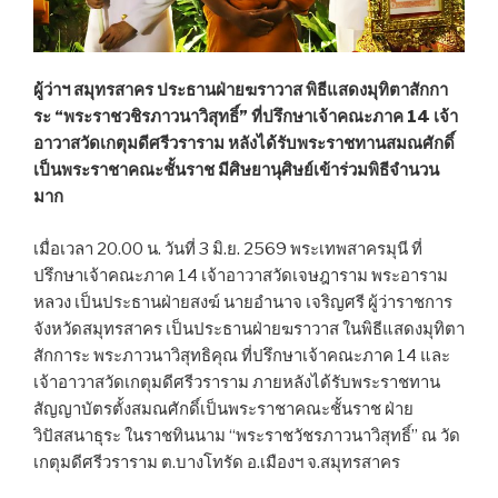
ผู้ว่าฯ สมุทรสาคร ประธานฝ่ายฆราวาส พิธีแสดงมุทิตาสักกา
ระ “พระราชวชิรภาวนาวิสุทธิ์” ที่ปรึกษาเจ้าคณะภาค 14 เจ้า
อาวาสวัดเกตุมดีศรีวราราม หลังได้รับพระราชทานสมณศักดิ์
เป็นพระราชาคณะชั้นราช มีศิษยานุศิษย์เข้าร่วมพิธีจำนวน
มาก
เมื่อเวลา 20.00 น. วันที่ 3 มิ.ย. 2569 พระเทพสาครมุนี ที่
ปรึกษาเจ้าคณะภาค 14 เจ้าอาวาสวัดเจษฎาราม พระอาราม
หลวง เป็นประธานฝ่ายสงฆ์ นายอำนาจ เจริญศรี ผู้ว่าราชการ
จังหวัดสมุทรสาคร เป็นประธานฝ่ายฆราวาส ในพิธีแสดงมุทิตา
สักการะ พระภาวนาวิสุทธิคุณ ที่ปรึกษาเจ้าคณะภาค 14 และ
เจ้าอาวาสวัดเกตุมดีศรีวราราม ภายหลังได้รับพระราชทาน
สัญญาบัตรตั้งสมณศักดิ์เป็นพระราชาคณะชั้นราช ฝ่าย
วิปัสสนาธุระ ในราชทินนาม “พระราชวัชรภาวนาวิสุทธิ์” ณ วัด
เกตุมดีศรีวราราม ต.บางโทรัด อ.เมืองฯ จ.สมุทรสาคร