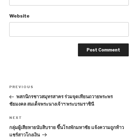
Website
Post
PREVIOUS
Previous
navigation
Post
พสกนิกรชาวสมุทรสาคร ร่วมจุดเทียนถวายพระพร
ชัยมงคล สมเด็จพระนางเจ้าฯ พระบรมราชินี
NEXT
Next
Post
กลุ่มผู้เสียหายนับสิบราย ขึ้นโรงพักมหาชัย แจ้งความถูกท้าว
แชร์สาวโกงเงิน