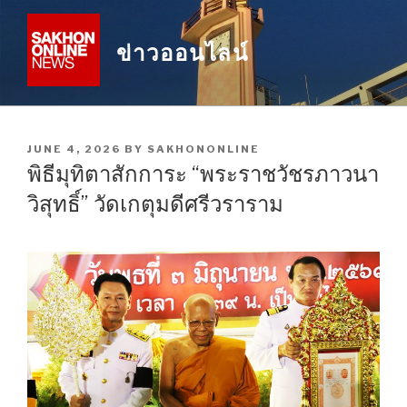
Skip
to
ข่าวออนไลน์
content
POSTED
JUNE 4, 2026
BY
SAKHONONLINE
ON
พิธีมุทิตาสักการะ “พระราชวัชรภาวนา
วิสุทธิ์” วัดเกตุมดีศรีวราราม