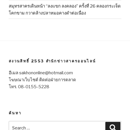
สมุทรสาครเดินหน้า “ลงแขก ลงคลอง” ครั้งที่ 26 คลองกระเจ็ด
โคกขาม กวาดล้างปลาหมอคางดำต่อเนื่อง
สงวนสิทธิ์ 2553 สำนักข่าวสาครออนไลน์
อีเมล sakhononline@hotmail.com
โฆษณาเว็บไซต์ ติดต่อฝ่ายการตลาด
โทร. 08-0155-5228
ค้นหา
Search
Searc