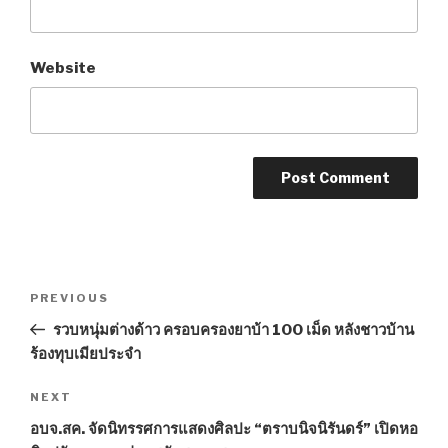
Website
Post
PREVIOUS
Previous
navigation
Post
รวบหนุ่มต่างด้าว ครอบครองยาบ้า 100 เม็ด หลังชาวบ้าน
ร้องทุบเมียประจำ
NEXT
Next
Post
อบจ.สค. จัดนิทรรศการแสดงศิลปะ “ตราบนิจนิรันดร์” เปิดหอ