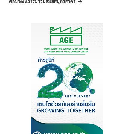
ศิลปวัฒนธรรมร่วมสมัยสมุทรสาคร