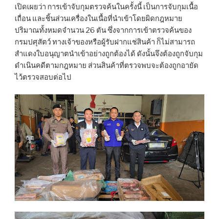
เปิดเผยว่า การเข้าจับกุมตรวจค้นในครั้งนี้ เป็นการจับกุมเนื้อ
เถื่อน และชิ้นส่วนเครื่องในเนื้อที่นำเข้าโดยผิดกฎหมาย
ปริมาณทั้งหมดจำนวน 26 ตัน ซึ่งจากการเข้าตรวจค้นของ
กรมปศุสัตว์ ทางเจ้าของหรือผู้รับฝากแช่สินค้า ก็ไม่สามารถ
สำแดงใบอนุญาตนำเข้าอย่างถูกต้องได้ ดังนั้นจึงต้องถูกจับกุม
ดำเนินคดีตามกฎหมาย ส่วนสินค้าที่ตรวจพบจะต้องถูกอายัด
ไว้ตรวจสอบต่อไป