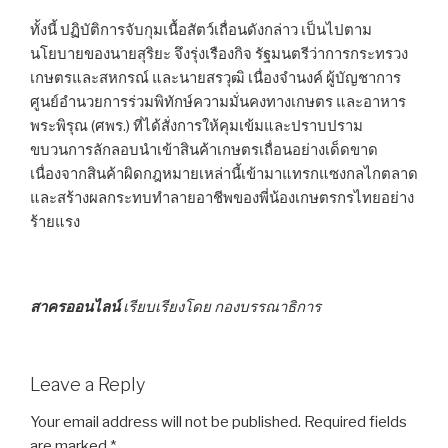
ทั้งนี้ ปฏิบัติการจับกุมเนื้อสัตว์เถื่อนดังกล่าว เป็นไปตาม
นโยบายของนายสุริยะ จึงรุ่งเรืองกิจ รัฐมนตรีว่าการกระทรวง
เกษตรและสหกรณ์ และนายสรวุฒิ เนื่องจำนงค์ ผู้บัญชาการ
ศูนย์อำนวยการร่วมพิทักษ์ความมั่นคงทางเกษตร และอาหาร
พระพิรุณ (ศพร.) ที่ได้สั่งการให้คุมเข้มและปราบปราม
ขบวนการลักลอบนำเข้าสินค้าเกษตรเถื่อนอย่างเด็ดขาด
เนื่องจากสินค้าผิดกฎหมายเหล่านี้เข้ามาแทรกแซงกลไกตลาด
และสร้างผลกระทบทำลายอาชีพของพี่น้องเกษตรกรไทยอย่าง
ร้ายแรง
สาครออนไลน์
เรียบเรียงโดย กองบรรณาธิการ
Leave a Reply
Your email address will not be published.
Required fields
are marked
*