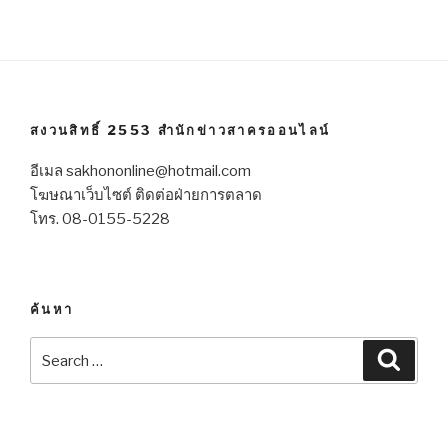
สงวนสิทธิ์ 2553 สำนักข่าวสาครออนไลน์
อีเมล sakhononline@hotmail.com
โฆษณาเว็บไซต์ ติดต่อฝ่ายการตลาด
โทร. 08-0155-5228
ค้นหา
Search
Searc
for: