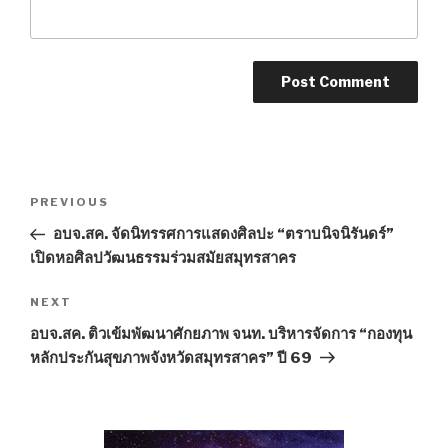
Post
PREVIOUS
Previous
navigation
Post
อบจ.สค. จัดนิทรรศการแสดงศิลปะ “ตราบนิจนิรันดร์”
เปิดหอศิลปวัฒนธรรมร่วมสมัยสมุทรสาคร
NEXT
Next
Post
อบจ.สค. ติวเข้มพัฒนาศักยภาพ จนท. บริหารจัดการ “กองทุน
หลักประกันสุขภาพจังหวัดสมุทรสาคร” ปี 69