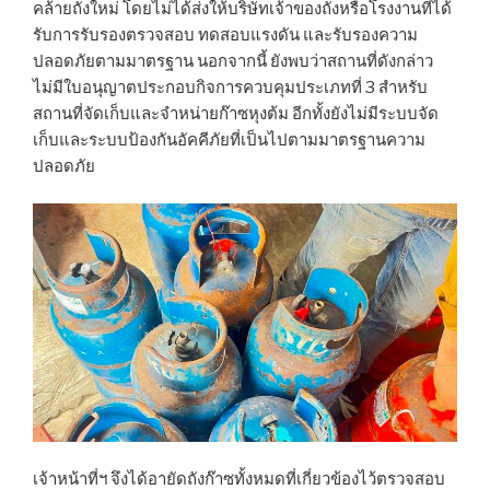
คล้ายถังใหม่ โดยไม่ได้ส่งให้บริษัทเจ้าของถังหรือโรงงานที่ได้
รับการรับรองตรวจสอบ ทดสอบแรงดัน และรับรองความ
ปลอดภัยตามมาตรฐาน นอกจากนี้ ยังพบว่าสถานที่ดังกล่าว
ไม่มีใบอนุญาตประกอบกิจการควบคุมประเภทที่ 3 สำหรับ
สถานที่จัดเก็บและจำหน่ายก๊าซหุงต้ม อีกทั้งยังไม่มีระบบจัด
เก็บและระบบป้องกันอัคคีภัยที่เป็นไปตามมาตรฐานความ
ปลอดภัย
เจ้าหน้าที่ฯ จึงได้อายัดถังก๊าซทั้งหมดที่เกี่ยวข้องไว้ตรวจสอบ