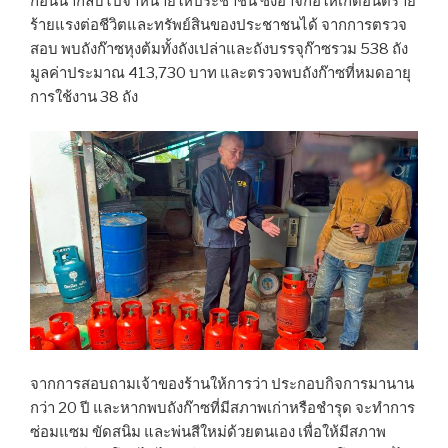
ก่อนนำกลับไปจำหน่ายให้ประชาชน ซึ่งอาจก่อให้เกิดอันตราย
ร้ายแรงต่อชีวิตและทรัพย์สินของประชาชนได้ จากการตรวจ
สอบ พบถังก๊าซหุงต้มทั้งถังเปล่าและถังบรรจุก๊าซรวม 538 ถัง
มูลค่าประมาณ 413,730 บาท และตรวจพบถังก๊าซที่หมดอายุ
การใช้งาน 38 ถัง
จากการสอบถามเจ้าของร้านให้การว่า ประกอบกิจการมานาน
กว่า 20 ปี และหากพบถังก๊าซที่มีสภาพเก่าหรือชำรุด จะทำการ
ซ่อมแซม ขัดสนิม และพ่นสีใหม่ด้วยตนเอง เพื่อให้มีสภาพ