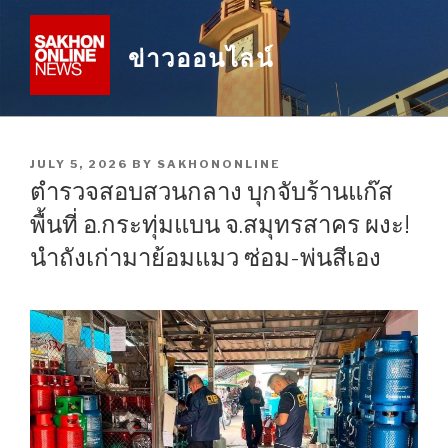
Skip
to
ข่าวออนไลน์
content
POSTED
JULY 5, 2026
BY
SAKHONONLINE
ON
ตำรวจสอบสวนกลาง บุกจับร้านแก๊ส
พื้นที่ อ.กระทุ่มแบน จ.สมุทรสาคร ผงะ!
นำถังเก่ามาย้อมแมว ซ่อม-พ่นสีเอง