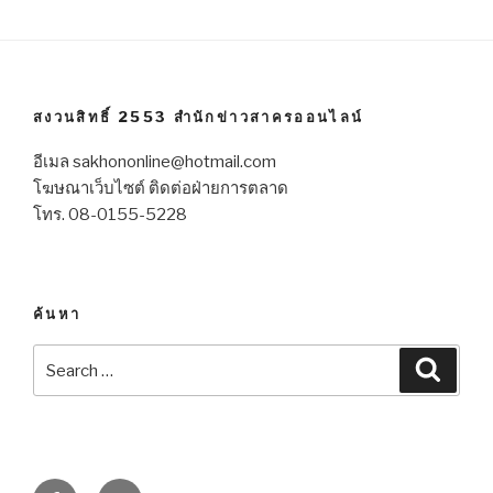
สงวนสิทธิ์ 2553 สำนักข่าวสาครออนไลน์
อีเมล sakhononline@hotmail.com
โฆษณาเว็บไซต์ ติดต่อฝ่ายการตลาด
โทร. 08-0155-5228
ค้นหา
Search
Searc
for:
Facebook
Twitter