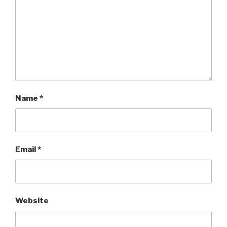
Name
*
Email
*
Website