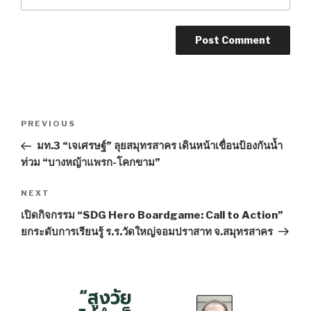
Post
PREVIOUS
Previous
navigation
Post
มท.3 “เจเศรษฐ์” ลุยสมุทรสาคร เดินหน้าเขื่อนป้องกันน้ำ
ท่วม “บางหญ้าแพรก-โคกขาม”
NEXT
Next
Post
เปิดกิจกรรม “SDG Hero Boardgame: Call to Action”
ยกระดับการเรียนรู้ ร.ร.วัดใหญ่จอมปราสาท จ.สมุทรสาคร