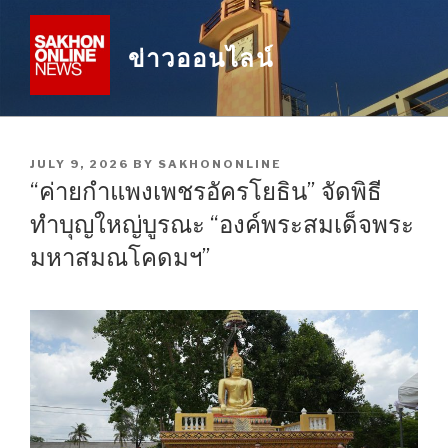
Skip
to
ข่าวออนไลน์
content
POSTED
JULY 9, 2026
BY
SAKHONONLINE
ON
“ค่ายกำแพงเพชรอัครโยธิน” จัดพิธี
ทำบุญใหญ่บูรณะ “องค์พระสมเด็จพระ
มหาสมณโคดมฯ”