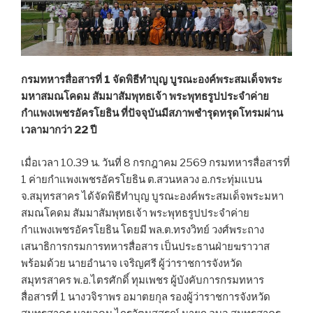
กรมทหารสื่อสารที่ 1 จัดพิธีทำบุญ บูรณะองค์พระสมเด็จพระ
มหาสมณโคดม สัมมาสัมพุทธเจ้า พระพุทธรูปประจำค่าย
กำแพงเพชรอัครโยธิน ที่ปัจจุบันมีสภาพชำรุดทรุดโทรมผ่าน
เวลามากว่า 22 ปี
เมื่อเวลา 10.39 น. วันที่ 8 กรกฎาคม 2569 กรมทหารสื่อสารที่
1 ค่ายกำแพงเพชรอัครโยธิน ต.สวนหลวง อ.กระทุ่มแบน
จ.สมุทรสาคร ได้จัดพิธีทำบุญ บูรณะองค์พระสมเด็จพระมหา
สมณโคดม สัมมาสัมพุทธเจ้า พระพุทธรูปประจำค่าย
กำแพงเพชรอัครโยธิน โดยมี พล.ต.ทรงวิทย์ วงศ์พระถาง
เสนาธิการกรมการทหารสื่อสาร เป็นประธานฝ่ายฆราวาส
พร้อมด้วย นายอำนาจ เจริญศรี ผู้ว่าราชการจังหวัด
สมุทรสาคร พ.อ.ไตรศักดิ์ ทุมเพชร ผู้บังคับการกรมทหาร
สื่อสารที่ 1 นางวจิราพร อมาตยกุล รองผู้ว่าราชการจังหวัด