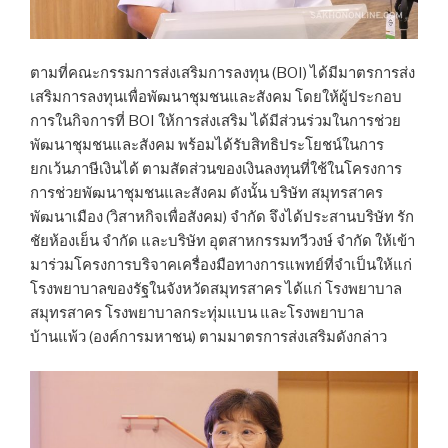
ตามที่คณะกรรมการส่งเสริมการลงทุน (BOI) ได้มีมาตรการส่ง
เสริมการลงทุนเพื่อพัฒนาชุมชนและสังคม โดยให้ผู้ประกอบ
การในกิจการที่ BOI ให้การส่งเสริม ได้มีส่วนร่วมในการช่วย
พัฒนาชุมชนและสังคม พร้อมได้รับสิทธิประโยชน์ในการ
ยกเว้นภาษีเงินได้ ตามสัดส่วนของเงินลงทุนที่ใช้ในโครงการ
การช่วยพัฒนาชุมชนและสังคม ดังนั้น บริษัท สมุทรสาคร
พัฒนาเมือง (วิสาหกิจเพื่อสังคม) จำกัด จึงได้ประสานบริษัท รัก
ชัยห้องเย็น จำกัด และบริษัท อุตสาหกรรมทวีวงษ์ จำกัด ให้เข้า
มาร่วมโครงการบริจาคเครื่องมือทางการแพทย์ที่จำเป็นให้แก่
โรงพยาบาลของรัฐในจังหวัดสมุทรสาคร ได้แก่ โรงพยาบาล
สมุทรสาคร โรงพยาบาลกระทุ่มแบน และโรงพยาบาล
บ้านแพ้ว (องค์การมหาชน) ตามมาตรการส่งเสริมดังกล่าว