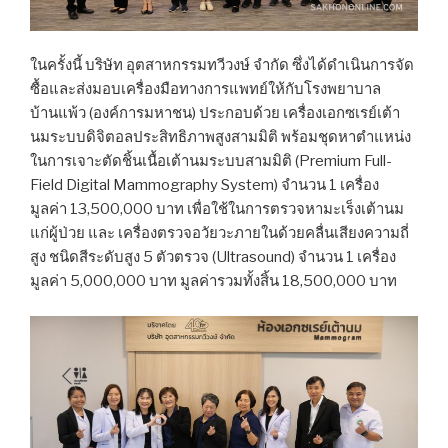
ในครั้งนี้ บริษัท อุตสาหกรรมทวีวงษ์ จำกัด ซึ่งได้ดำเนินการจัด
ซื้อและส่งมอบเครื่องมือทางการแพทย์ให้กับโรงพยาบาล
บ้านแพ้ว (องค์การมหาชน) ประกอบด้วย เครื่องเอกซเรย์เต้า
นมระบบดิจิตอลประสิทธิภาพสูงสามมิติ พร้อมชุดหาตำแหน่ง
ในการเจาะตัดชิ้นเนื้อเต้านมระบบสามมิติ (Premium Full-
Field Digital Mammography System) จำนวน 1 เครื่อง
มูลค่า 13,500,000 บาท เพื่อใช้ในการตรวจหามะเร็งเต้านม
แก่ผู้ป่วย และ เครื่องตรวจอวัยวะภายในด้วยคลื่นเสียงความถี่
สูง ชนิดสีระดับสูง 5 ตัวตรวจ (Ultrasound) จำนวน 1 เครื่อง
มูลค่า 5,000,000 บาท มูลค่ารวมทั้งสิ้น 18,500,000 บาท