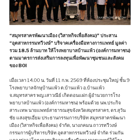
“สมุทรสาครพัฒนาเมือง (วิสาหกิจเพื่อสังคม)” ประสาน
“อุตสาหกรรมทวีวงษ์” บริจาคเครื่องมือทางการแพทย์ มูลค่า
รวม 18.5 ล้านบาท ให้โรงพยาบาลบ้านแพ้ว (องค์การมหาชน)
ตามมาตรการส่งเสริมการลงทุนเพื่อพัฒนาชุมชนและสังคม
ของ BOI
เมื่อเวลา 14.00 น. วันที่ 11 ก.พ. 2569 ที่ห้องประชุมใหญ่ ชั้น 9
โรงพยาบาลจักษุบ้านแพ้ว ต.บ้านแพ้ว อ.บ้านแพ้ว
จ.สมุทรสาคร พญ.เสาวณีย์ เกิดดอนแฝก ผู้อำนวยการโรง
พยาบาลบ้านแพ้ว (องค์การมหาชน) พร้อมด้วย นพ.ประกิจ
สาระเทพ นายแพทย์สาธารณสุขจังหวัดสมุทรสาคร, ดร.สุวัน
ชัย แสงสุขเอี่ยม ประธานกรรมการบริษัท สมุทรสาครพัฒนา
เมือง (วิสาหกิจเพื่อสังคม) จำกัด, นางภคมน ถาวรทวีวงษ์
กรรมการผู้บริหารบริษัท อุตสาหกรรมทวีวงษ์ จำกัด ร่วมกัน