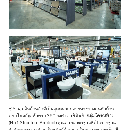
ชู 5 กลุ่มสินค้าหลักที่เป็นจุดหมายปลายทางของคนทำบ้าน
ตอบโจทย์ลูกค้าครบ 360 องศา อาทิ สินค้า
กลุ่มโครงสร้าง
(No.1 Structure Product) คุณภาพมาตรฐานที่เป็นรากฐาน
สำคัญของงานอสังหาริมทรัพย์ทั้งขนาดใหญ่และขนาดเล็ก,
สี