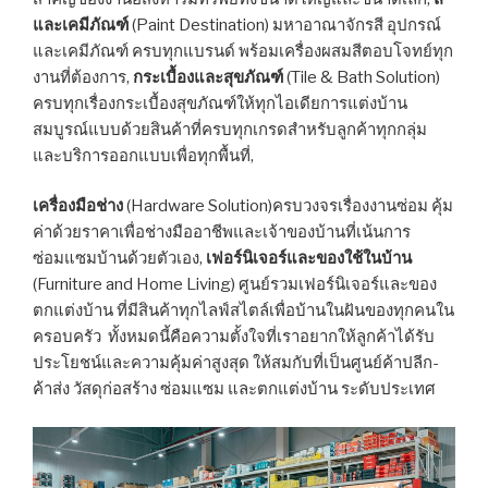
และเคมีภัณฑ์
(Paint Destination) มหาอาณาจักรสี อุปกรณ์
และเคมีภัณฑ์ ครบทุกแบรนด์ พร้อมเครื่องผสมสีตอบโจทย์ทุก
งานที่ต้องการ,
กระเบื้องและสุขภัณฑ์
(Tile & Bath Solution)
ครบทุกเรื่องกระเบื้องสุขภัณฑ์ให้ทุกไอเดียการแต่งบ้าน
สมบูรณ์แบบด้วยสินค้าที่ครบทุกเกรดสำหรับลูกค้าทุกกลุ่ม
และบริการออกแบบเพื่อทุกพื้นที่,
เครื่องมือช่าง
(Hardware Solution)ครบวงจรเรื่องงานซ่อม คุ้ม
ค่าด้วยราคาเพื่อช่างมืออาชีพและเจ้าของบ้านที่เน้นการ
ซ่อมแซมบ้านด้วยตัวเอง,
เฟอร์นิเจอร์และของใช้ในบ้าน
(Furniture and Home Living) ศูนย์รวมเฟอร์นิเจอร์และของ
ตกแต่งบ้าน ที่มีสินค้าทุกไลฟ์สไตล์เพื่อบ้านในฝันของทุกคนใน
ครอบครัว ทั้งหมดนี้คือความตั้งใจที่เราอยากให้ลูกค้าได้รับ
ประโยชน์และความคุ้มค่าสูงสุด ให้สมกับที่เป็นศูนย์ค้าปลีก-
ค้าส่ง วัสดุก่อสร้าง ซ่อมแซม และตกแต่งบ้าน ระดับประเทศ