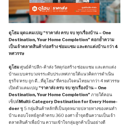
ดูโฮม ผุดแคมเปญ “ราคาส่ง ครบ จบ ทุกเรื่องบ้าน –
One
Destination, Your Home Completion” ตอกย้ำความ
เป็นเจ้าตลาดสินค้าก่อสร้าง ซ่อมแซม และตกแต่งบ้าน กว่า 4
ทศวรรษ
ดูโฮม
ศูนย์ค้าปลีก-ค้าส่ง วัสดุก่อสร้าง ซ่อมแซม และตกแต่ง
บ้านแบบครบวงจรระดับประเทศภายใต้แนวคิดการดำเนิน
ธุรกิจ‘ครบ ถูก ดี…ที่ดูโฮม
’
ที่ครองใจคนไทยมากว่า 4 ทศวรรษ
เปิดตัวแคมเปญ
“ราคาส่ง ครบ จบ ทุกเรื่องบ้าน
– One
Destination, Your Home Completion”
ภายใต้คอน
เซ็ปต์
Multi-Category Destination for Every Home-
doer
ชู 5 กลุ่มสินค้าหลักที่เป็นจุดหมายปลายทางของคนทำ
บ้าน ตอบโจทย์ลูกค้าครบ 360 องศา ย้ำจุดยืนความเป็นเจ้า
ตลาดสินค้าเพื่อบ้าน ความเข้าใจกลุ่มลูกค้าเป็นอย่างดี