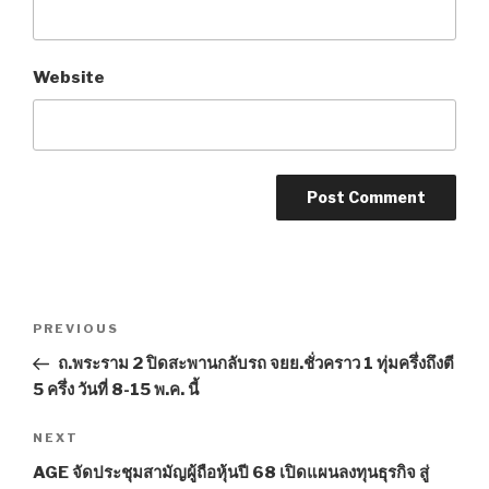
Website
Post
PREVIOUS
Previous
navigation
Post
ถ.พระราม 2 ปิดสะพานกลับรถ จยย.ชั่วคราว 1 ทุ่มครึ่งถึงตี
5 ครึ่ง วันที่ 8-15 พ.ค. นี้
NEXT
Next
Post
AGE จัดประชุมสามัญผู้ถือหุ้นปี 68 เปิดแผนลงทุนธุรกิจ สู่