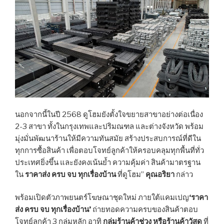
นอกจากนี้ในปี 2568 ดูโฮมยังตั้งใจขยายสาขาอย่างต่อเนื่อง
2-3 สาขา ทั้งในกรุงเทพและปริมณฑล และต่างจังหวัด พร้อม
มุ่งมั่นพัฒนาร้านให้มีความทันสมัย สร้างประสบการณ์ที่ดีใน
ทุกการซื้อสินค้า เพื่อตอบโจทย์ลูกค้าให้ครอบคลุมทุกพื้นที่ทั่ว
ประเทศยิ่งขึ้น และยังคงเน้นย้ำ ความคุ้มค่า สินค้ามาตรฐาน
ใน
ราคาส่ง ครบ จบ ทุกเรื่องบ้าน
ที่ดูโฮม”
คุณอริยา
กล่าว
พร้อมเปิดตัวภาพยนตร์โฆษณาชุดใหม่ ภายใต้แคมเปญ
‘ราคา
ส่ง ครบ จบ ทุกเรื่องบ้าน’
ถ่ายทอดความครบของสินค้าตอบ
โจทย์ลูกค้า 3 กลุ่มหลัก อาทิ
กลุ่มร้านค้าช่วง หรือร้านค้าวัสดุ
ที่