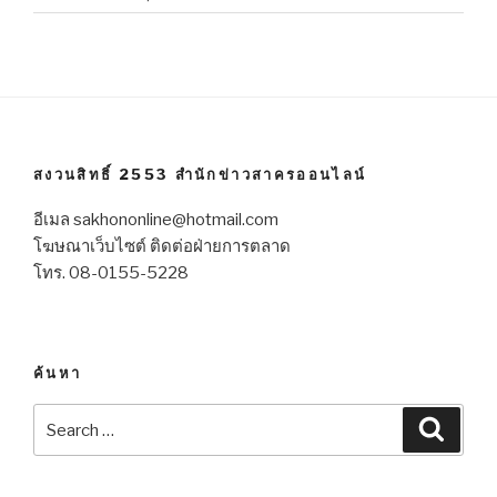
สงวนสิทธิ์ 2553 สำนักข่าวสาครออนไลน์
อีเมล sakhononline@hotmail.com
โฆษณาเว็บไซต์ ติดต่อฝ่ายการตลาด
โทร. 08-0155-5228
ค้นหา
Search
Searc
for: