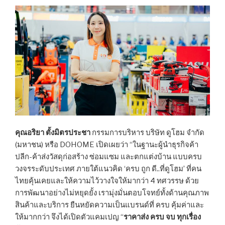
คุณอริยา ตั้งมิตรประชา
กรรมการบริหาร บริษัท ดูโฮม จำกัด
(มหาชน) หรือ DOHOME เปิดเผยว่า “ในฐานะผู้นำธุรกิจค้า
ปลีก-ค้าส่งวัสดุก่อสร้าง ซ่อมแซม และตกแต่งบ้าน แบบครบ
วงจรระดับประเทศ ภายใต้แนวคิด ‘ครบ ถูก ดี..ที่ดูโฮม’ ที่คน
ไทยคุ้นเคยและให้ความไว้วางใจให้มากว่า 4 ทศวรรษ ด้วย
การพัฒนาอย่างไม่หยุดยั้ง เรามุ่งมั่นตอบโจทย์ทั้งด้านคุณภาพ
สินค้าและบริการ ยืนหยัดความเป็นแบรนด์ที่ ครบ คุ้มค่าและ
ให้มากกว่า จึงได้เปิดตัวแคมเปญ “
ราคาส่ง ครบ จบ ทุกเรื่อง