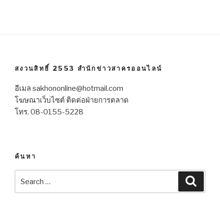
สงวนสิทธิ์ 2553 สำนักข่าวสาครออนไลน์
อีเมล sakhononline@hotmail.com
โฆษณาเว็บไซต์ ติดต่อฝ่ายการตลาด
โทร. 08-0155-5228
ค้นหา
Search
Searc
for: