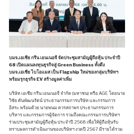
บมจ.เอเชีย กรีน เอนเนอจี จัดประชุมสามัญผู้ถือหุ้น ประจำปี
68 เปิดแผนลงทุนธุรกิจสู่ Green Business ทั้งดึง
บมจ.เอเชีย ไบโอแมส เป็น Flagship ใหม่ของกลุ่มบริษัทฯ
พร้อมรุกธุรกิจ EV สร้างมูลค่าเพิ่ม
บริษัท เอเชีย กรีน เอนเนอจี จำกัด (มหาชน) หรือ AGE โดยนาย
วิชัย ตันพัฒนรัตน์ ประธานกรรมการบริษัท และกรรมการ
อิสระ พร้อมด้วย นายพนม ควรสถาพร ประธานกรรมการ
บริหาร และกรรมการผู้จัดการ รวมถึงคณะกรรมการบริษัทฯ
ร่วมประชุมสามัญผู้ถือหุ้น ประจำปี 2568 เพื่อให้ผู้ถือหุ้นรับ
ทราบผลการดำเนินงานของบริษัทฯ งวดปี 2567 มีรายได้รวม