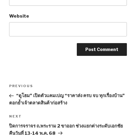
Website
Post
PREVIOUS
Previous
navigation
Post
“ดูโฮม” เปิดตัวแคมเปญ “ราคาส่ง ครบ จบ ทุกเรื่องบ้าน”
ตอกย้ำเจ้าตลาดสินค้าก่อสร้าง
NEXT
Next
Post
ปิดการจราจร ถ.พระราม 2 ขาออก ช่วงแยกต่างระดับเอกชัย
คืนวันที่ 13-14 พ.ค. 68