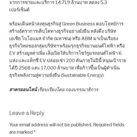
จากการขายและบริการ 14,719 ล้านบาท ลดลง 5.3
เปอร์เซ็นต์
พร้อมเดินหน้าลงทุนธุรกิจสู่ Green Business ตอบโจทย์การ
สร้างอัตราการเติบโตทางธุรกิจอย่างยั่งยืน หลังดึง บริษัท
เอเชีย ไบโอแมส จำกัด (มหาชน) หรือ ABM มาเป็นเรือธง
ธุรกิจใหม่ของกลุ่มบริษัทฯ พร้อมรุกธุรกิจยานยนต์ไฟฟ้า หรือ
EV สร้างมูลค่าเพิ่ม เล็งเปิดให้บริการโชว์รูมรถยนต์ไฟฟ้า 6
แห่ง และแท็กซี่ EV ปล่อยเช่า 200 คันภายในปีนี้ หนุนเป้าราย
ได้ปี 2568 แตะ 17,000 ล้านบาท เพื่อก้าวขึ้นเป็นผู้ดำเนิน
ธุรกิจพลังงานสู่ความยั่งยืน (Sustainable Energy)
สาครออนไลน์
เรียบเรียงโดย กองบรรณาธิการ
Leave a Reply
Your email address will not be published.
Required fields
are marked
*