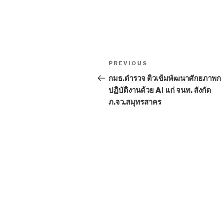
Post
PREVIOUS
Previous
navigation
Post
กมธ.ตำรวจ ติวเข้มพัฒนาศักยภาพ
ปฏิบัติงานด้วย AI แก่ จนท. สังกัด
ภ.จว.สมุทรสาคร