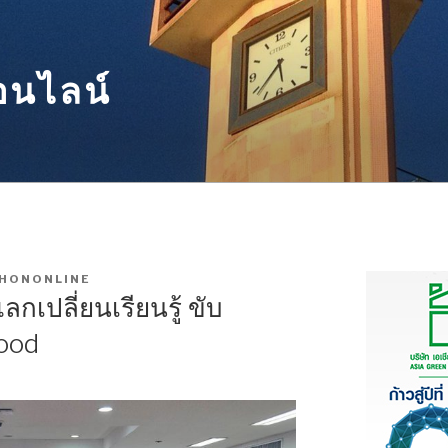
อนไลน์
HONONLINE
กเปลี่ยนเรียนรู้ ขับ
food