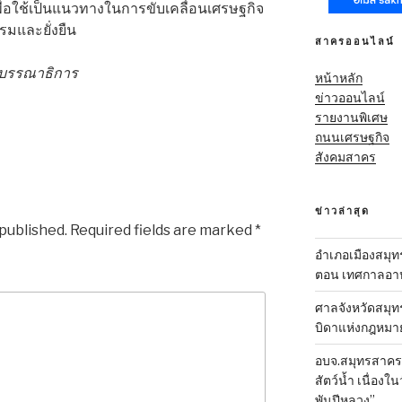
ื่อใช้เป็นแนวทางในการขับเคลื่อนเศรษฐกิจ
รมและยั่งยืน
สาครออนไลน์
องบรรณาธิการ
หน้าหลัก
ข่าวออนไลน์
รายงานพิเศษ
ถนนเศรษฐกิจ
สังคมสาคร
ข่าวล่าสุด
 published.
Required fields are marked
*
อำเภอเมืองสมุทร
ตอน เทศกาลอาหา
ศาลจังหวัดสมุท
บิดาแห่งกฎหมา
อบจ.สมุทรสาคร-ส
สัตว์น้ำ เนื่อ
พันปีหลวง”