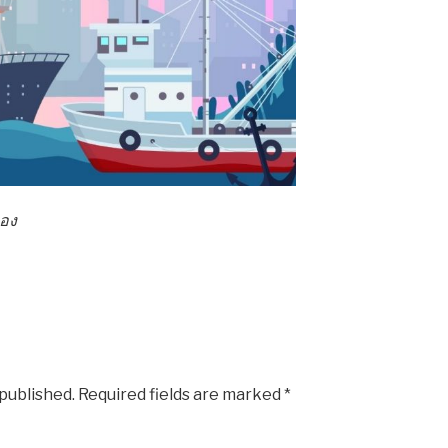
ทอง
 published.
Required fields are marked
*