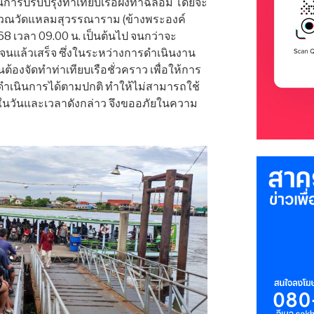
รปรับปรุงท่าเทียบเรือฝั่งท่าฉลอม โดยจะ
ริเวณวัดแหลมสุวรรณาราม (ข้างพระองค์
568 เวลา 09.00 น. เป็นต้นไป จนกว่าจะ
มจนแล้วเสร็จ ซึ่งในระหว่างการดำเนินงาน
ต้องจัดทำท่าเทียบเรือชั่วคราว เพื่อให้การ
ำเนินการได้ตามปกติ ทำให้ไม่สามารถใช้
ด้ในวันและเวลาดังกล่าว จึงขออภัยในความ