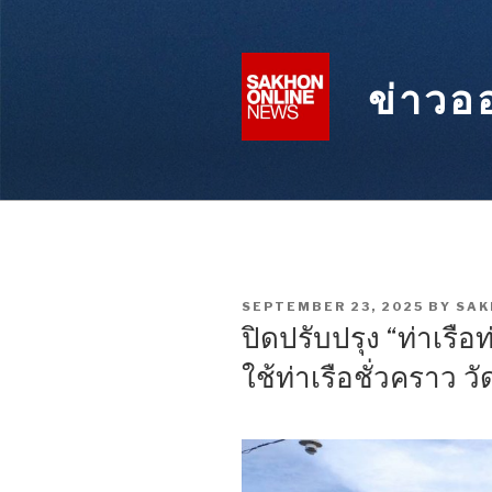
Skip
to
content
ข่าวอ
POSTED
SEPTEMBER 23, 2025
BY
SAK
ON
ปิดปรับปรุง “ท่าเรือท
ใช้ท่าเรือชั่วคราว