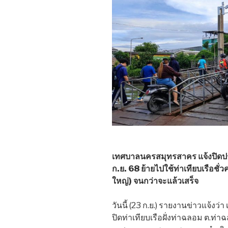
เทศบาลนครสมุทรสาคร แจ้งปิดปรั
ก.ย. 68 ย้ายไปใช้ท่าเทียบเรือช
ใหญ่) จนกว่าจะแล้วเสร็จ
วันนี้ (23 ก.ย.) รายงานข่าวแจ้
ปิดท่าเทียบเรือฝั่งท่าฉลอม ต.ท่