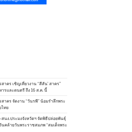
สาคร เชิญเที่ยวงาน “สีสัน’ สาคร”
รและดนตรี ถึง 16 ส.ค. นี้
รสาคร จัดงาน “วันรพี” น้อมรำลึกพระ
ยไทย
นง.ประมงจังหวัดฯ จัดพิธีปล่อยพันธุ์
งในวันคล้ายวันพระราชสมภพ “สมเด็จพระ