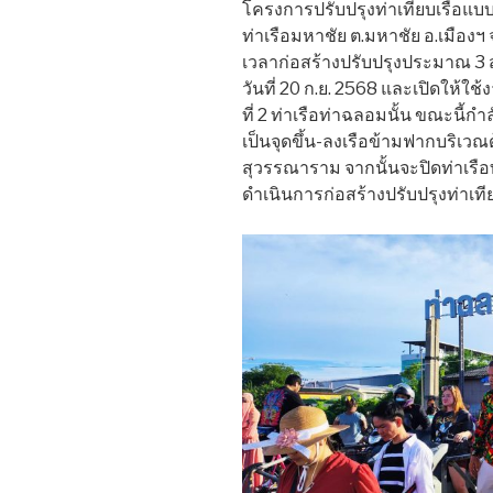
โครงการปรับปรุงท่าเทียบเรือแบบล
ท่าเรือมหาชัย ต.มหาชัย อ.เมืองฯ จ
เวลาก่อสร้างปรับปรุงประมาณ 3 ส
วันที่ 20 ก.ย. 2568 และเปิดให้ใช
ที่ 2 ท่าเรือท่าฉลอมนั้น ขณะนี้กำ
เป็นจุดขึ้น-ลงเรือข้ามฟากบริเ
สุวรรณาราม จากนั้นจะปิดท่าเรือ
ดำเนินการก่อสร้างปรับปรุงท่าเที