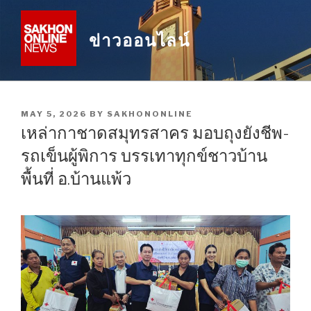
Skip
to
ข่าวออนไลน์
content
POSTED
MAY 5, 2026
BY
SAKHONONLINE
ON
เหล่ากาชาดสมุทรสาคร มอบถุงยังชีพ-
รถเข็นผู้พิการ บรรเทาทุกข์ชาวบ้าน
พื้นที่ อ.บ้านแพ้ว