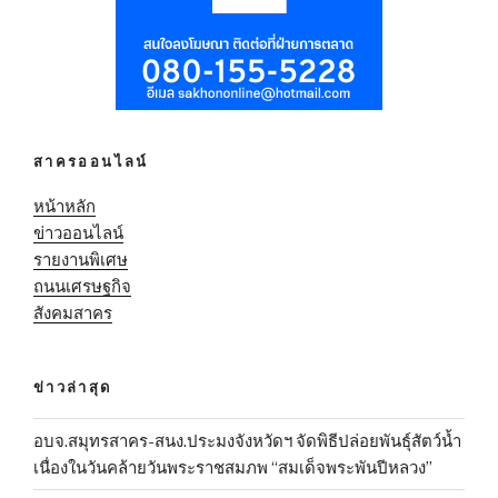
สาครออนไลน์
หน้าหลัก
ข่าวออนไลน์
รายงานพิเศษ
ถนนเศรษฐกิจ
สังคมสาคร
ข่าวล่าสุด
อบจ.สมุทรสาคร-สนง.ประมงจังหวัดฯ จัดพิธีปล่อยพันธุ์สัตว์น้ำ
เนื่องในวันคล้ายวันพระราชสมภพ “สมเด็จพระพันปีหลวง”