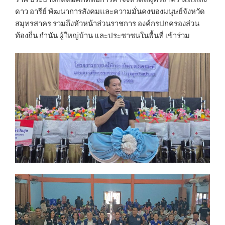
ดาว อารีย์ พัฒนาการสังคมและความมั่นคงของมนุษย์จังหวัด
สมุทรสาคร รวมถึงหัวหน้าส่วนราชการ องค์กรปกครองส่วน
ท้องถิ่น กำนัน ผู้ใหญ่บ้าน และประชาชนในพื้นที่ เข้าร่วม