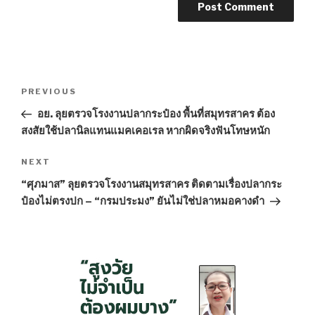
Post
PREVIOUS
Previous
navigation
Post
อย. ลุยตรวจโรงงานปลากระป๋อง พื้นที่สมุทรสาคร ต้อง
สงสัยใช้ปลานิลแทนแมคเคอเรล หากผิดจริงฟันโทษหนัก
NEXT
Next
Post
“ศุภมาส” ลุยตรวจโรงงานสมุทรสาคร ติดตามเรื่องปลากระ
ป๋องไม่ตรงปก – “กรมประมง” ยันไม่ใช่ปลาหมอคางดำ