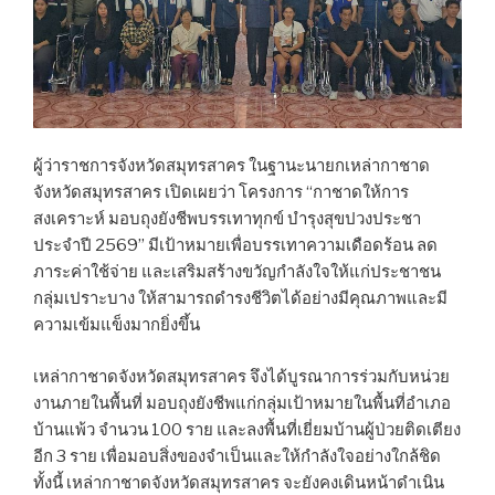
ผู้ว่าราชการจังหวัดสมุทรสาคร ในฐานะนายกเหล่ากาชาด
จังหวัดสมุทรสาคร เปิดเผยว่า โครงการ “กาชาดให้การ
สงเคราะห์ มอบถุงยังชีพบรรเทาทุกข์ บำรุงสุขปวงประชา
ประจำปี 2569” มีเป้าหมายเพื่อบรรเทาความเดือดร้อน ลด
ภาระค่าใช้จ่าย และเสริมสร้างขวัญกำลังใจให้แก่ประชาชน
กลุ่มเปราะบาง ให้สามารถดำรงชีวิตได้อย่างมีคุณภาพและมี
ความเข้มแข็งมากยิ่งขึ้น
เหล่ากาชาดจังหวัดสมุทรสาคร จึงได้บูรณาการร่วมกับหน่วย
งานภายในพื้นที่ มอบถุงยังชีพแก่กลุ่มเป้าหมายในพื้นที่อำเภอ
บ้านแพ้ว จำนวน 100 ราย และลงพื้นที่เยี่ยมบ้านผู้ป่วยติดเตียง
อีก 3 ราย เพื่อมอบสิ่งของจำเป็นและให้กำลังใจอย่างใกล้ชิด
ทั้งนี้ เหล่ากาชาดจังหวัดสมุทรสาคร จะยังคงเดินหน้าดำเนิน