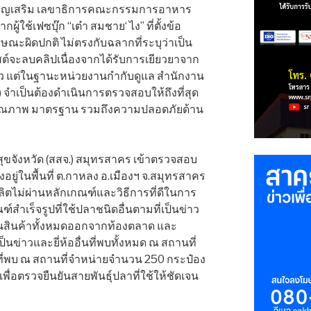
ทรา บุญเสริม เลขาธิการคณะกรรมการอาหาร
ู้ใช้เฟซบุ๊ก “เต๋า สมชาย‘ ไง” ที่ตั้งข้อ
กษณะผิดปกติ ไม่ตรงกับฉลากที่ระบุว่าเป็น
สต์จะลบคลิปเนื่องจากได้รับการเยียวยาจาก
ล้ว แต่ในฐานะหน่วยงานกำกับดูแล สำนักงาน
ำเป็นต้องดำเนินการตรวจสอบให้ถึงที่สุด
ษาคุณภาพ มาตรฐาน รวมถึงความปลอดภัยด้าน
ขจังหวัด (สสจ.) สมุทรสาคร เข้าตรวจสอบ
งอยู่ในพื้นที่ ต.กาหลง อ.เมืองฯ จ.สมุทรสาคร
ตไม่ผ่านหลักเกณฑ์และวิธีการที่ดีในการ
สำเร็จรูปที่ใช้ปลาชนิดอื่นตามที่เป็นข่าว
ียกคืนสินค้าทั้งหมดออกจากท้องตลาด และ
ป็นข่าวและยี่ห้ออื่นที่พบทั้งหมด ณ สถานที่
ี่พบ ณ สถานที่จำหน่ายจำนวน 250 กระป๋อง
่อตรวจยืนยันสายพันธุ์ปลาที่ใช้ให้ชัดเจน