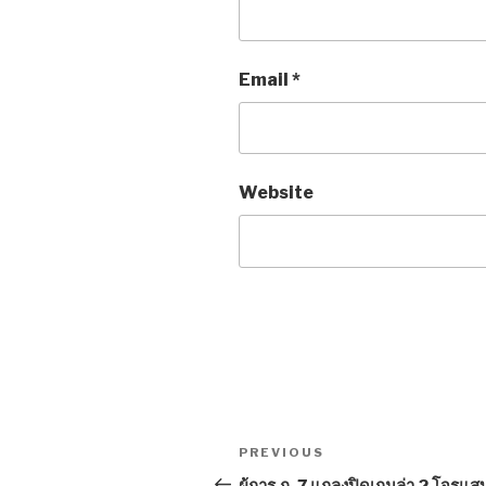
Email
*
Website
Post
PREVIOUS
Previous
navigation
Post
ผู้การ ภ. 7 แถลงปิดเกมล่า 2 โจรแสบ