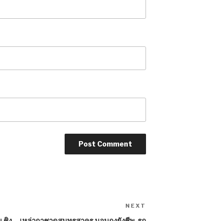
NEXT
Next
Post
 ชิง
เหล่ากาชาดสมุทรสาคร มอบถุงยังชีพ-รถ