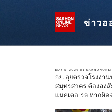
Skip
to
content
ข่าวอ
POSTED
MAY 5, 2026
BY
SAKHONONLI
ON
อย. ลุยตรวจโรงงานปล
สมุทรสาคร ต้องสงส
แมคเคอเรล หากผิดจ