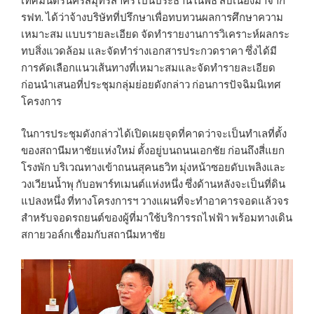
เทศมนตรีนครสมุทรสาคร เป็นประธานในพิธี สืบเนื่องมาจาก
รฟท. ได้ว่าจ้างบริษัทที่ปรึกษาเพื่อทบทวนผลการศึกษาความ
เหมาะสม แบบรายละเอียด จัดทำรายงานการวิเคราะห์ผลกระ
ทบสิ่งแวดล้อม และจัดทำร่างเอกสารประกวดราคา ซึ่งได้มี
การคัดเลือกแนวเส้นทางที่เหมาะสมและจัดทำรายละเอียด
ก่อนนำเสนอที่ประชุมกลุ่มย่อยดังกล่าว ก่อนการปัจฉิมนิเทศ
โครงการ
ในการประชุมดังกล่าวได้เปิดเผยจุดที่คาดว่าจะเป็นทำเลที่ตั้ง
ของสถานีมหาชัยแห่งใหม่ ตั้งอยู่บนถนนเอกชัย ก่อนถึงสี่แยก
โรงพัก บริเวณทางเข้าถนนสุคนธวิท มุ่งหน้าซอยดับเพลิงและ
วงเวียนน้ำพุ กับอพาร์ทเมนต์แห่งหนึ่ง ซึ่งด้านหลังจะเป็นที่ดิน
แปลงหนึ่ง ที่ทางโครงการฯ วางแผนที่จะทำอาคารจอดแล้วจร
สำหรับจอดรถยนต์ของผู้ที่มาใช้บริการรถไฟฟ้า พร้อมทางเดิน
สกายวอล์กเชื่อมกับสถานีมหาชัย