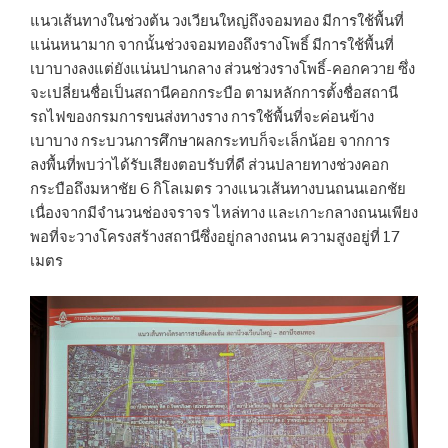
แนวเส้นทางในช่วงต้น วงเวียนใหญ่ถึงจอมทอง มีการใช้พื้นที่
แน่นหนามาก จากนั้นช่วงจอมทองถึงรางโพธิ์ มีการใช้พื้นที่
เบาบางลงแต่ยังแน่นปานกลาง ส่วนช่วงรางโพธิ์-คอกควาย ซึ่ง
จะเปลี่ยนชื่อเป็นสถานีคอกกระบือ ตามหลักการตั้งชื่อสถานี
รถไฟของกรมการขนส่งทางราง การใช้พื้นที่จะค่อนข้าง
เบาบาง กระบวนการศึกษาผลกระทบก็จะเล็กน้อย จากการ
ลงพื้นที่พบว่าได้รับเสียงตอบรับที่ดี ส่วนปลายทางช่วงคอก
กระบือถึงมหาชัย 6 กิโลเมตร วางแนวเส้นทางบนถนนเอกชัย
เนื่องจากมีจำนวนช่องจราจร ไหล่ทาง และเกาะกลางถนนเพียง
พอที่จะวางโครงสร้างสถานีซึ่งอยู่กลางถนน ความสูงอยู่ที่ 17
เมตร