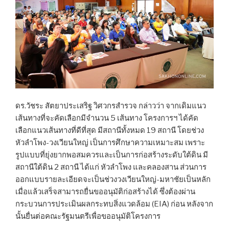
ดร.วัชระ สัตยาประเสริฐ วิศวกรสำรวจ กล่าวว่า จากเดิมแนว
เส้นทางที่จะคัดเลือกมีจำนวน 5 เส้นทาง โครงการฯ ได้คัด
เลือกแนวเส้นทางที่ดีที่สุด มีสถานีทั้งหมด 19 สถานี โดยช่วง
หัวลำโพง-วงเวียนใหญ่ เป็นการศึกษาความเหมาะสม เพราะ
รูปแบบที่ยุ่งยากพอสมควรและเป็นการก่อสร้างระดับใต้ดิน มี
สถานีใต้ดิน 2 สถานี ได้แก่ หัวลำโพง และคลองสาน ส่วนการ
ออกแบบรายละเอียดจะเป็นช่วงวงเวียนใหญ่-มหาชัยเป็นหลัก
เมื่อแล้วเสร็จสามารถยื่นขออนุมัติก่อสร้างได้ ซึ่งต้องผ่าน
กระบวนการประเมินผลกระทบสิ่งแวดล้อม (EIA) ก่อน หลังจาก
นั้นยื่นต่อคณะรัฐมนตรีเพื่อขออนุมัติโครงการ