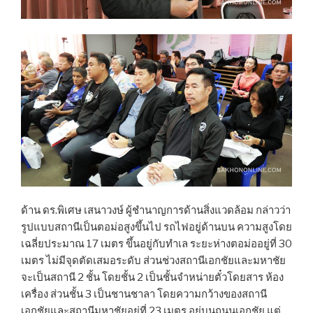
ด้าน ดร.พิเศษ เสนาวงษ์ ผู้ชำนาญการด้านสิ่งแวดล้อม กล่าวว่า
รูปแบบสถานีเป็นตอม่อสูงขึ้นไป รถไฟอยู่ด้านบน ความสูงโดย
เฉลี่ยประมาณ 17 เมตร ขึ้นอยู่กับทำเล ระยะห่างตอม่ออยู่ที่ 30
เมตร ไม่มีจุดตัดเสมอระดับ ส่วนช่วงสถานีเอกชัยและมหาชัย
จะเป็นสถานี 2 ชั้น โดยชั้น 2 เป็นชั้นจำหน่ายตั๋วโดยสาร ห้อง
เครื่อง ส่วนชั้น 3 เป็นชานชาลา โดยความกว้างของสถานี
เอกชัยและสถานีมหาชัยอยู่ที่ 23 เมตร อยู่บนถนนเอกชัย แต่