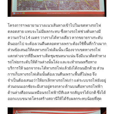
โครงการฯ พยายามวางแนวเส้นทางเข้าไปในเขตทางรถไฟ
ตลอดสาย แทบจะไม่มีผลกระทบ ซึ่งทางรถไฟช่วงต้นทางมี
ความกว้าง 14 เมตร วางรางได้ทางเดียว หากขยายรางระดับ
ดินออกไป จะต้องเวนคืนตลอดทางเพราะต้องใช้พื้นที่กว้างมาก
ส่วนข้อเสนอให้คงทางรถไฟเดิมนั้น เนื่องจากเขตทางรถไฟ
แตกต่างจากที่อื่นเพราะติดชุมชนหนาแน่น จึงมีแนวคิดทำทาง
รถไฟยกระดับให้ด้านล่างนั้นโล่ง และจะทำถนนหรือทาง
บริการให้ นอกจากจะได้ทางรถไฟแล้วยังได้ถนนอีกด้วย ส่วน
การเก็บทางรถไฟเดิมนั้นต้องเวนคืนเพราะพื้นที่ไม่พอ จึง
จำเป็นต้องเสนอว่าให้ยกเลิกทางรถไฟเก่า แต่ระบบรถไฟยังอยู่
ส่วนถนนเอกชัยจะมีเสาอยู่ตรงกลาง ด้านบนคือทางรถไฟฟ้า
ด้านล่างคือถนนเหมือนรถไฟฟ้าบีทีเอส รถสัญจรได้ปกติ ซึ่งได้
ออกแบบขนาดโครงสร้างสถานีให้ได้รับผลกระทบน้อยที่สุด