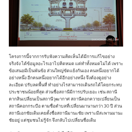
โครงการนี้จากการรับฟังความคิดเห็นได้มีการแก้ไขอย่าง
จริงจัง ได้ข้อมูลอะไรเอาไปคิดหมด แต่ทำทั้งหมดไม่ได้ เพราะ
ข้อเสนอมีเป็นพันข้อ ส่วนใหญ่ขัดแย้งกันเอง คนหนึ่งอยากได้
อย่างหนึ่ง อีกคนหนึ่งอยากได้อีกอย่างหนึ่ง จึงต้องดูอย่าง
ละเอียด ปรับลดพื้นที่ ทำอย่างไรสามารถเดินรถได้โดยกระทบ
ประชาชนน้อยที่สุด ส่วนชื่อสถานีมีการปรับเยอะ เช่น สถานี
ตากสินเปลี่ยนเป็นสถานีวุฒากาศ สถานีคอกควายเปลี่ยนเป็น
สถานีคอกกระบือ ตามชื่อตำบลที่เปลี่ยนมานานกว่า 30 ปี ส่วน
สถานีเอกชัยเดิมเคยตั้งชื่อสถานีมานะชัย เพราะมีสะพานมานะ
ชัยอยู่ แต่ชุมชนไม่รู้จัก จึงกลับไปเปลี่ยนชื่อเดิม