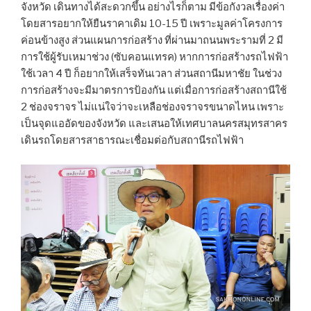
จังหวัด เดินทางได้สะดวกขึ้น อย่างไรก็ตาม มีข้อกังวลเรื่องค่า
โดยสารอยากให้ยืนราคาเดิม 10-15 ปี เพราะมูลค่าโครงการ
ค่อนข้างสูง ส่วนแผนการก่อสร้าง ที่ผ่านมาถนนพระรามที่ 2 มี
การใช้ผู้รับเหมาช่วง (ซับคอนแทรค) หากการก่อสร้างรถไฟฟ้า
ใช้เวลา 4 ปี ก็อยากให้เสร็จทันเวลา ส่วนสถานีมหาชัย ในช่วง
การก่อสร้างจะมีมาตรการป้องกัน แต่เมื่อการก่อสร้างสถานีใช้
2 ช่องจราจร ไม่แน่ใจว่าจะเหลือช่องจราจรขนาดไหน เพราะ
เป็นจุดแออัดของจังหวัด และเสนอให้เทศบาลนครสมุทรสาคร
เดินรถโดยสารสาธารณะเชื่อมต่อกับสถานีรถไฟฟ้า