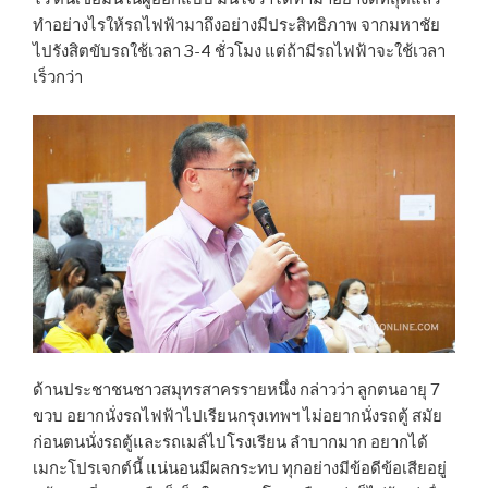
ทำอย่างไรให้รถไฟฟ้ามาถึงอย่างมีประสิทธิภาพ จากมหาชัย
ไปรังสิตขับรถใช้เวลา 3-4 ชั่วโมง แต่ถ้ามีรถไฟฟ้าจะใช้เวลา
เร็วกว่า
ด้านประชาชนชาวสมุทรสาครรายหนึ่ง กล่าวว่า ลูกตนอายุ 7
ขวบ อยากนั่งรถไฟฟ้าไปเรียนกรุงเทพฯ ไม่อยากนั่งรถตู้ สมัย
ก่อนตนนั่งรถตู้และรถเมล์ไปโรงเรียน ลำบากมาก อยากได้
เมกะโปรเจกต์นี้ แน่นอนมีผลกระทบ ทุกอย่างมีข้อดีข้อเสียอยู่