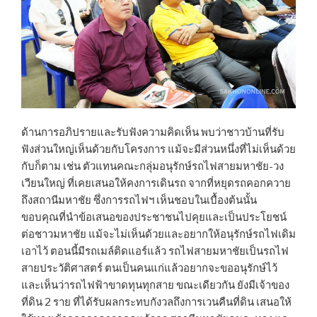
ด้านการอภิปรายและรับฟังความคิดเห็น พบว่าชาวบ้านที่รับ
ฟังส่วนใหญ่เห็นด้วยกับโครงการ แม้จะมีส่วนหนึ่งที่ไม่เห็นด้วย
กับก็ตาม เช่น ตัวแทนคณะกลุ่มอนุรักษ์รถไฟสายมหาชัย-วง
เวียนใหญ่ ที่เคยเสนอให้คงการเดินรถ จากที่หยุดรถคอกควาย
ถึงสถานีมหาชัย ซึ่งการรถไฟฯ เห็นชอบในเบื้องต้นนั้น
ขอบคุณที่นำข้อเสนอของประชาชนไปคุยและเป็นประโยชน์
ต่อชาวมหาชัย แม้จะไม่เห็นด้วยและอยากให้อนุรักษ์รถไฟเดิม
เอาไว้ ตอนนี้มีรถเมล์ติดแอร์แล้ว รถไฟสายมหาชัยเป็นรถไฟ
สายประวัติศาสตร์ ตนเป็นคนแก่แล้วอยากจะขออนุรักษ์ไว้
และเห็นว่ารถไฟฟ้าขาดทุนทุกสาย ขณะเดียวกัน ยังมีเจ้าของ
ที่ดิน 2 ราย ที่ได้รับผลกระทบกังวลถึงการเวนคืนที่ดิน เสนอให้