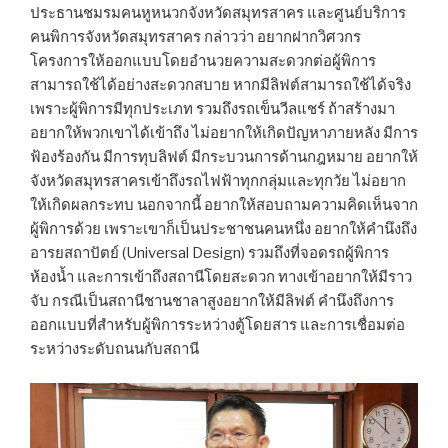
ประธานชมรมคนหูหนวกจังหวัดสมุทรสาคร และศูนย์บริการ
คนพิการจังหวัดสมุทรสาคร กล่าวว่า อยากฝากวิศวกร
โครงการให้ออกแบบโดยอำนวยความสะดวกต่อผู้พิการ
สามารถใช้ได้อย่างสะดวกสบาย หากมีลิฟต์สามารถใช้ได้จริง
เพราะผู้พิการมีทุกประเภท รวมถึงรถเข็นวีลแชร์ ถ้าสร้างมา
อยากให้พวกเขาได้เข้าถึง ไม่อยากให้เกิดปัญหาภายหลัง มีการ
ฟ้องร้องกัน มีการทุบลิฟต์ มีกระบวนการด้านกฎหมาย อยากให้
จังหวัดสมุทรสาครเข้าถึงรถไฟฟ้าทุกกลุ่มและทุกวัย ไม่อยาก
ให้เกิดผลกระทบ นอกจากนี้ อยากให้สอบถามความคิดเห็นจาก
ผู้พิการด้วย เพราะเขาก็เป็นประชาชนคนหนึ่ง อยากให้คำนึงถึง
อารยสถาปัตย์ (Universal Design) รวมถึงที่จอดรถผู้พิการ
ห้องน้ำ และการเข้าถึงสถานีโดยสะดวก ทางเข้าอยากให้มีราว
จับ กรณีเป็นสถานีชานชาลาสูงอยากให้มีลิฟต์ คำนึงถึงการ
ออกแบบที่สำหรับผู้พิการระหว่างตู้โดยสาร และการเชื่อมต่อ
ระหว่างระดับถนนกับสถานี