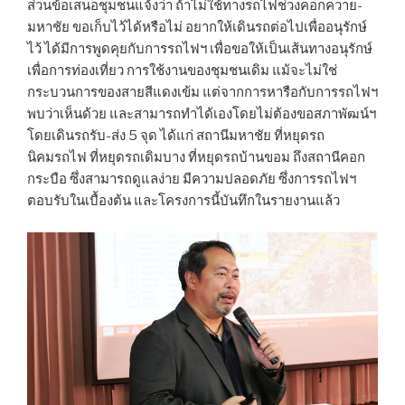
ส่วนข้อเสนอชุมชนแจ้งว่า ถ้าไม่ใช้ทางรถไฟช่วงคอกควาย-
มหาชัย ขอเก็บไว้ได้หรือไม่ อยากให้เดินรถต่อไปเพื่ออนุรักษ์
ไว้ ได้มีการพูดคุยกับการรถไฟฯ เพื่อขอให้เป็นเส้นทางอนุรักษ์
เพื่อการท่องเที่ยว การใช้งานของชุมชนเดิม แม้จะไม่ใช่
กระบวนการของสายสีแดงเข้ม แต่จากการหารือกับการรถไฟฯ
พบว่าเห็นด้วย และสามารถทำได้เองโดยไม่ต้องขอสภาพัฒน์ฯ
โดยเดินรถรับ-ส่ง 5 จุด ได้แก่ สถานีมหาชัย ที่หยุดรถ
นิคมรถไฟ ที่หยุดรถเดิมบาง ที่หยุดรถบ้านขอม ถึงสถานีคอก
กระบือ ซึ่งสามารถดูแลง่าย มีความปลอดภัย ซึ่งการรถไฟฯ
ตอบรับในเบื้องต้น และโครงการนี้บันทึกในรายงานแล้ว