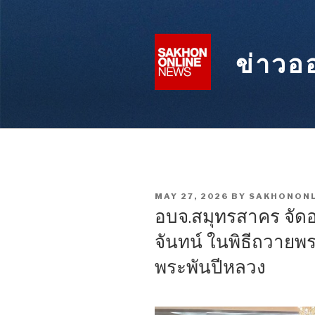
Skip
to
content
ข่าวอ
POSTED
MAY 27, 2026
BY
SAKHONONL
ON
อบจ.สมุทรสาคร จัดอ
จันทน์ ในพิธีถวายพ
พระพันปีหลวง