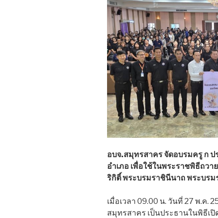
อบจ.สมุทรสาคร จัดอบรมครู ก ประด
อำเภอ เพื่อใช้ในพระราชพิธีถวา
ริกิติ์ พระบรมราชินีนาถ พระบร
เมื่อเวลา 09.00 น. วันที่ 27 พ.ค.
สมุทรสาคร เป็นประธานในพิธีเป