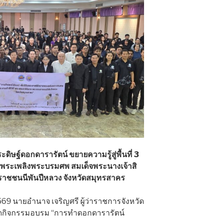
ิษฐ์ดอกดารารัตน์ ขยายความรู้สู่พื้นที่ 3
ยพระเพลิงพระบรมศพ สมเด็จพระนางเจ้าสิ
มราชชนนีพันปีหลวง จังหวัดสมุทรสาคร
 2569 นายอำนาจ เจริญศรี ผู้ว่าราชการจังหวัด
ิดกิจกรรมอบรม “การทำดอกดารารัตน์