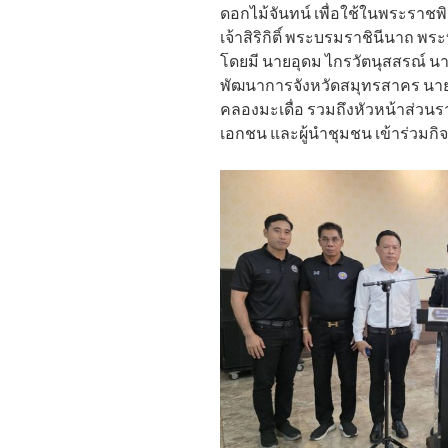
ดอกไม้จันทน์ เพื่อใช้ในพระรา
เจ้าสิริกิติ์ พระบรมราชินีนาถ 
โดยมี นายอุดม ไกรวัตนุสสรณ์ น
พัฒนาการจังหวัดสมุทรสาคร นาย
คลองมะเดื่อ รวมถึงหัวหน้าส่วน
เอกชน และผู้นำชุมชน เข้าร่วมก