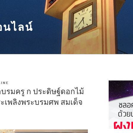
อนไลน์
INE
บรมครู ก ประดิษฐ์ดอกไม้
ระเพลิงพระบรมศพ สมเด็จ