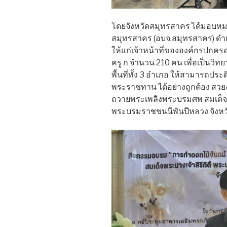
โดยจังหวัดสมุทรสาคร ได้มอบหมา
สมุทรสาคร (อบจ.สมุทรสาคร) ดำ
ให้แก่เจ้าหน้าที่ขององค์กรปกค
ครู ก จำนวน 210 คน เพื่อเป็นวิ
พื้นที่ทั้ง 3 อำเภอ ให้สามารถประ
พระราชทาน ได้อย่างถูกต้อง สวยง
ถวายพระเพลิงพระบรมศพ สมเด็จพร
พระบรมราชชนนีพันปีหลวง จังห