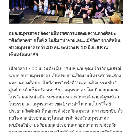
อบจ.สมุทรสาคร จัดงานนิทรรศการแสดงผลงานทางศิลปะ
“ศิลป์สาคร” ครั้งที่ 2 ในธีม “ป่าชายเลน…มีชีวิต” จากศิลปิน
ชาวสมุทรสาครกว่า 40 คน ระหว่าง 6-10 มิ.ย. 68 ณ
เซ็นทรัลมหาชัย
เมื่อเวลา 17.00 น. วันที่ 6 มิ.ย. 2568 นายอุดม ไกรวัตนุสสรณ์
นายก อบจ.สมุทรสาคร เป็นประธานเปิดงานนิทรรศการแสดง
ผลงานทางศิลปะ “ศิลป์สาคร” ครั้งที่ 2 ณ ลานกิจกรรม ชั้น 1
ศูนย์การค้าเซ็นทรัล มหาชัย จ.สมุทรสาคร โดยมี นายมณฑล
ไกรวัตนุสสรณ์ อดีต รมช.เกษตรและสหกรณ์ นายณัฐพงษ์ สุม
โนธรรม สส. สมุทรสาคร เขต 1 นางอำไพ หาญไกรวิไลย์
ประธานกิตติมศักดิ์หอการค้าจังหวัดสมุทรสาคร นายชาธิป ตั้ง
กุลไพศาล ประธานอาวุโสหอการค้าจังหวัดสมุทรสาคร
ดร.อัจฉรีย์ งามพร้อมสกุล ประธานสภาอุตสาหกรรมจังหวัด