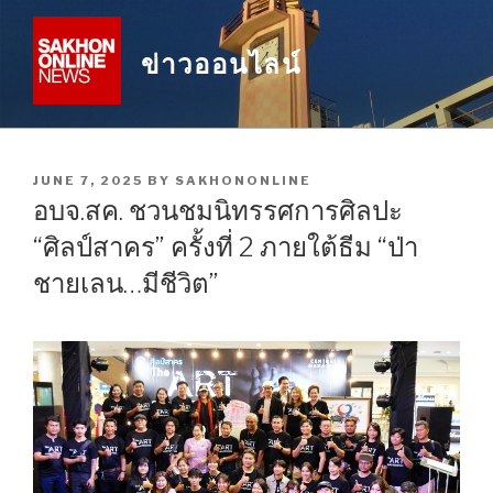
Skip
to
ข่าวออนไลน์
content
POSTED
JUNE 7, 2025
BY
SAKHONONLINE
ON
อบจ.สค. ชวนชมนิทรรศการศิลปะ
“ศิลป์สาคร” ครั้งที่ 2 ภายใต้ธีม “ป่า
ชายเลน…มีชีวิต”