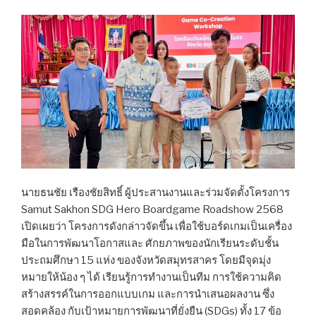
นายธนชัย เรืองชัยสิทธิ์ ผู้ประสานงานและร่วมจัดตั้งโครงการ
Samut Sakhon SDG Hero Boardgame Roadshow 2568
เปิดเผยว่า โครงการดังกล่าวจัดขึ้น เพื่อใช้บอร์ดเกมเป็นเครื่อง
มือในการพัฒนาโอกาสและ ศักยภาพของนักเรียนระดับชั้น
ประถมศึกษา 15 แห่ง ของจังหวัดสมุทรสาคร โดยมีจุดมุ่ง
หมายให้น้อง ๆ ได้ เรียนรู้การทำงานเป็นทีม การใช้ความคิด
สร้างสรรค์ในการออกแบบเกม และการนำเสนอผลงาน ซึ่ง
สอดคล้อง กับเป้าหมายการพัฒนาที่ยั่งยืน (SDGs) ทั้ง 17 ข้อ