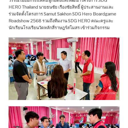
วรรณ เอี่ยมกระแสสิน ผู้ก่อตั้งและพัฒนาโครงการ SDG
HERO Thailand นายธนชัย เรืองชัยสิทธิ์ ผู้ประสานงานและ
ร่วมจัดตั้งโครงการ Samut Sakhon SDG Hero Boardgame
Roadshow 2568 รวมถึงทีมงาน SDG HERO คณะครูและ
นักเรียนโรงเรียนวัดหลักสี่ราษฎร์สโมสร เข้าร่วมกิจกรรม