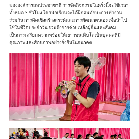
ขององค์การสหประชาชาติ การจัดกิจกรรมในครั้งนี้จะใช้เวลา
ทั้งหมด 3 ชั่วโมง โดยนักเรียนจะได้ฝึกฝนทักษะการทำงาน
ร่วมกัน การคิดเชิงสร้างสรรค์และการพัฒนาตนเอง เพื่อนำไป
ใช้ในชีวิตประจำวัน รวมถึงการช่วยเหลือผู้อื่นและสังคม
เป็นการเตรียมความพร้อมให้เยาวชนเติบโตเป็นบุคคลที่มี
คุณภาพและศักยภาพอย่างยั่งยืนในอนาคต