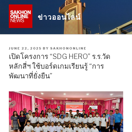
Skip
to
ข่าวออนไลน์
content
POSTED
JUNE 22, 2025
BY
SAKHONONLINE
ON
เปิดโครงการ “SDG HERO” ร.ร.วัด
หลักสี่ฯ ใช้บอร์ดเกมเรียนรู้ “การ
พัฒนาที่ยั่งยืน”