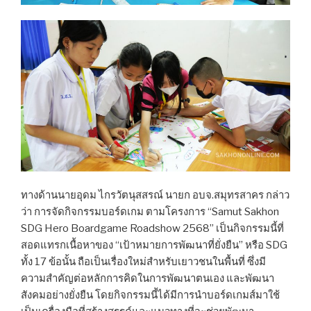
ทางด้านนายอุดม ไกรวัตนุสสรณ์ นายก อบจ.สมุทรสาคร กล่าว
ว่า การจัดกิจกรรมบอร์ดเกม ตามโครงการ “Samut Sakhon
SDG Hero Boardgame Roadshow 2568” เป็นกิจกรรมนี้ที่
สอดแทรกเนื้อหาของ “เป้าหมายการพัฒนาที่ยั่งยืน” หรือ SDG
ทั้ง 17 ข้อนั้น ถือเป็นเรื่องใหม่สำหรับเยาวชนในพื้นที่ ซึ่งมี
ความสำคัญต่อหลักการคิดในการพัฒนาตนเอง และพัฒนา
สังคมอย่างยั่งยืน โดยกิจกรรมนี้ได้มีการนำบอร์ดเกมส์มาใช้