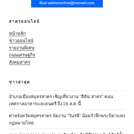
สาครออนไลน์
หน้าหลัก
ข่าวออนไลน์
รายงานพิเศษ
ถนนเศรษฐกิจ
สังคมสาคร
ข่าวล่าสุด
อำเภอเมืองสมุทรสาคร เชิญเที่ยวงาน “สีสัน’ สาคร” ตอน
เทศกาลอาหารและดนตรี ถึง 16 ส.ค. นี้
ศาลจังหวัดสมุทรสาคร จัดงาน “วันรพี” น้อมรำลึกพระบิดาแห่ง
กฎหมายไทย