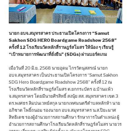
นายก อบจ.สมุทรสาคร ประธานเปิดโครงการ “Samut
Sakhon SDG HERO Boardgame Roadshow 2568”
ครั้งที่ 12 โรงเรียนวัดหลักสี่ราษฎร์สโมสร ให้น้อง ๆ เรียนรู้
“เป้าหมายการพัฒนาที่ยั่งยืน” (SDGs) ผ่านบอร์ดเกม
เมื่อวันที่ 20 มิ.ย. 2568 นายอุดม ไกรวัตนุสสรณ์ นายก
อบจ.สมุทรสาคร เป็นประธานเปิดโครงการ “Samut Sakhon
SDG Hero Boardgame Roadshow 2568” ครั้งที่ 12 ณ
โรงเรียนวัดหลักสี่ราษฎร์สโมสร ต.ยกกระบัตร อ.บ้านแพ้ว
จ.สมุทรสาคร โดยมีนายศิรสิทธิ์ สงนุ้ย สส. สมุทรสาคร เขต 3
ดร.พงศธร ลิมปนเวทย์สกุล นายกเทศมนตรีตำบลหลักห้า นาย
อภิชาต โพธิ์ถนอม รองนายก อบจ.สมุทรสาคร น.ส.ปิยะมาศ
สิทธิเดช รองผู้อำนวยการสถานศึกษา รักษาการในตำแหน่ง ผู้
อำนวยการสถานศึกษาโรงเรียนวัดหลักสี่ราษฎร์สโมสร นายวร