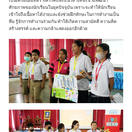
เป็นเครื่องมือที่สร้างสรรค์และแนวทางที่จะช่วยพัฒนา
ศักยภาพของนักเรียนในยุคปัจจุบัน เพราะจะทำให้นักเรียน
เข้าใจถึงเนื้อหาได้ง่ายและยังช่วยฝึกทักษะในการทำงานเป็น
ทีม รู้จักการทำงานร่วมกัน ทำให้เกิดความสามัคคี ความคิด
สร้างสรรค์ และความกล้าแสดงออกอีกด้วย