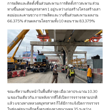
การผลิตและติดตั้งชิ้นส่วนสะพาน การติดตั้งราวสะพาน ส่วน
ทางขึ้นลงด่านสมุทรสาคร 1 อยู่ระหว่างก่อสร้างโครงสร้างเสา
ตอม่อและคานขวาง การผลิตและวางชิ้นส่วนสะพาน ผลงาน
66.375% ส่วนผลงานโดยรวมทั้ง 10 ตอน รวม 83.379%
ขณะที่ความคืบหน้าในพื้นที่ล่าสุด เมื่อเวลาประมาณ 10.30
น.ของวันเดียวกัน ภายหลังจากที่ได้เปิดการจราจรตามปกติ
แล้ว แขวงทางหลวงสมุทรสาคร ก็ได้มีการแจ้งปิดการจราจร
ในช่องคู่ขนานอีกครั้งตรงช่องทางขนานทล.35 ระหว่าง