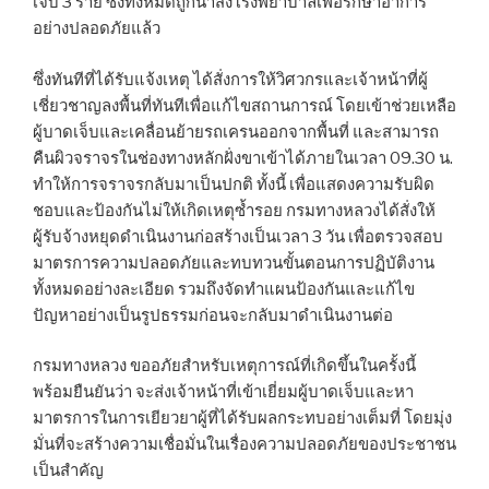
เจ็บ 3 ราย ซึ่งทั้งหมดถูกนำส่งโรงพยาบาลเพื่อรักษาอาการ
อย่างปลอดภัยแล้ว
ซึ่งทันทีที่ได้รับแจ้งเหตุ ได้สั่งการให้วิศวกรและเจ้าหน้าที่ผู้
เชี่ยวชาญลงพื้นที่ทันทีเพื่อแก้ไขสถานการณ์ โดยเข้าช่วยเหลือ
ผู้บาดเจ็บและเคลื่อนย้ายรถเครนออกจากพื้นที่ และสามารถ
คืนผิวจราจรในช่องทางหลักฝั่งขาเข้าได้ภายในเวลา 09.30 น.
ทำให้การจราจรกลับมาเป็นปกติ ทั้งนี้ เพื่อแสดงความรับผิด
ชอบและป้องกันไม่ให้เกิดเหตุซ้ำรอย กรมทางหลวงได้สั่งให้
ผู้รับจ้างหยุดดำเนินงานก่อสร้างเป็นเวลา 3 วัน เพื่อตรวจสอบ
มาตรการความปลอดภัยและทบทวนขั้นตอนการปฏิบัติงาน
ทั้งหมดอย่างละเอียด รวมถึงจัดทำแผนป้องกันและแก้ไข
ปัญหาอย่างเป็นรูปธรรมก่อนจะกลับมาดำเนินงานต่อ
กรมทางหลวง ขออภัยสำหรับเหตุการณ์ที่เกิดขึ้นในครั้งนี้
พร้อมยืนยันว่า จะส่งเจ้าหน้าที่เข้าเยี่ยมผู้บาดเจ็บและหา
มาตรการในการเยียวยาผู้ที่ได้รับผลกระทบอย่างเต็มที่ โดยมุ่ง
มั่นที่จะสร้างความเชื่อมั่นในเรื่องความปลอดภัยของประชาชน
เป็นสำคัญ