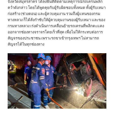
จังหวัดสมุทรสาคร ได้ลงพื้นที่ติดตามเหตุการณ์รถเครนพลิก
คว่ำดังกล่าว โดยได้พูดคุยกับผู้รับผิดชอบทั้งหมด ทั้งผู้รับเหมา
ก่อสร้าง (ช่วงตอน) และผู้ควบคุมงาน รวมถึงผู้แทนของกรม
ทางหลวง ก็ได้สั่งกำชับให้ผู้ควบคุมงานของผู้รับเหมา และของ
กรมทางหลวง เร่งดำเนินการเคลื่อนย้ายรถเครนที่พลิกตะแคง
ออกจากช่องทางจราจรโดยเร็วที่สุด เพื่อไม่ให้กระทบต่อการ
สัญจรของประชาชน เพราะรถขาเข้ากรุงเทพฯ ไม่สามารถ
สัญจรได้ในทุกช่องทาง