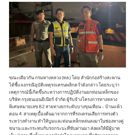
ขณะเดียวกัน กรมทางหลวง (ทล.) โดย สำนักก่อสร้างสะพาน
ได้ชี้แจงกรณีอุบัติเหตุรถเครนพลิกคว่ำดังกล่าว โดยระบุว่า
เหตุการณ์นี้เกิดขึ้นระหว่างการปฏิบัติงานยกท่อนเหล็กของ
บริษัท กรุงธนเอนยิเนียร์ จำกัด ผู้รับจ้างโครงการทางหลวง
พิเศษหมายเลข 82 สายทางยกระดับบางขุนเทียน – บ้านแพ้ว
ตอน 4 สาเหตุเบื้องต้นมาจากการที่รถเครนเสียการทรงตัว
ระหว่างทำงาน ทำให้บูมและท่อนเหล็กหล่นลงมาในช่องทางคู่
ขนาน และกระทบกับรถกระบะที่ขับผ่านมา ส่งผลให้มีผู้บาด