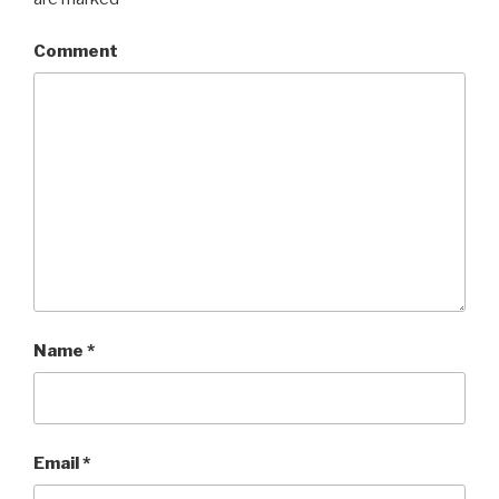
Comment
Name
*
Email
*