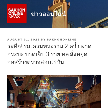
Skip
to
ข่าวออนไลน์
content
POSTED
AUGUST 31, 2025
BY
SAKHONONLINE
ON
ระทึก! รถเครนพระราม 2 คว่ำ ฟาด
กระบะ บาดเจ็บ 3 ราย ทล.สั่งหยุด
ก่อสร้างตรวจสอบ 3 วัน