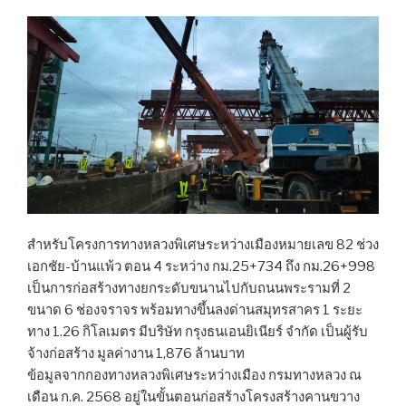
สำหรับโครงการทางหลวงพิเศษระหว่างเมืองหมายเลข 82 ช่วง
เอกชัย-บ้านแพ้ว ตอน 4 ระหว่าง กม.25+734 ถึง กม.26+998
เป็นการก่อสร้างทางยกระดับขนานไปกับถนนพระรามที่ 2
ขนาด 6 ช่องจราจร พร้อมทางขึ้นลงด่านสมุทรสาคร 1 ระยะ
ทาง 1.26 กิโลเมตร มีบริษัท กรุงธนเอนยิเนียร์ จำกัด เป็นผู้รับ
จ้างก่อสร้าง มูลค่างาน 1,876 ล้านบาท
ข้อมูลจากกองทางหลวงพิเศษระหว่างเมือง กรมทางหลวง ณ
เดือน ก.ค. 2568 อยู่ในขั้นตอนก่อสร้างโครงสร้างคานขวาง