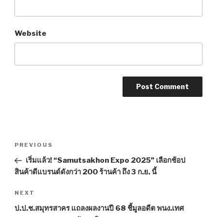
Website
Post
PREVIOUS
Previous
navigation
Post
เริ่มแล้ว! “Samutsakhon Expo 2025” เลือกช้อป
สินค้าดีแบรนด์ดังกว่า 200 ร้านค้า ถึง 3 ก.ย. นี้
NEXT
Next
Post
ป.ป.ช.สมุทรสาคร แถลงผลงานปี 68 ชี้มูลอดีต พนง.เทศ