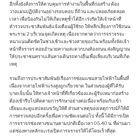
อีกทั้งยังสั่งการให้ควบคุมการทำงานในพื้นที่ก่อสร้าง ต้อง
วางแผนปฏิบัติงานอย่างรอบคอบ ถี่ถ้วน และปลอดภัยตลอด
เวลา เพื่อป้องกันไม่ให้เกิดเหตุซ้ำได้อีก เร่งรัดให้เจ้าหน้าที่
ตำรวจประชาสัมพันธ์แจ้งเตือนผู้ใช้รถ ให้หลีกเลี่ยงการใช้ถนน
พระราม 2 บริเวณจุดเกิดเหตุ เนื่องจากคาดว่าการจราจรจะ
หนาแน่นติดขัดในช่วงเช้าและช่วงสายของวัน พร้อมทั้งจัดเจ้า
หน้าที่จราจร คอยอำนวยความสะดวกบนท้องถนน ส่งสัญญาณ
ให้ประชาชนทราบเส้นทางเดินรถทางอื่นเพื่อเลี่ยงบริเวณที่เกิด
เหตุ
รวมถึงการประชาสัมพันธ์เรื่องการซ่อมแซมสายไฟฟ้าในพื้นที่
เนื่องจากสายไฟฟ้าแรงสูงถูกเกี่ยวขาด ในส่วนของผู้ที่ได้รับ
บาดเจ็บนั้น ให้ทางเจ้าหน้าที่ที่เกี่ยวข้องและผู้รับเหมาก่อสร้าง
ต้องเข้ารีบไปติดตามการรักษาอย่างต่อเนื่อง พร้อมกับเข้า
เยี่ยมและดูแลปลอบขวัญให้ดี ส่วนสาเหตุของเหตุการณ์ก็ให้มี
การตรวจสอบอีกครั้งเพื่อความชัดเจนต่อไป ทั้งนี้ ได้มีการเปิด
การจราจรช่องทางขนานตามปกติเมื่อเวลา 05.40 น. ที่ผ่านมา
แต่ช่องทางหลักจะเร่งเปิดการจราจรให้ได้โดยเร็วที่สุด