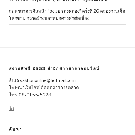
สมุทรสาครเดินหน้า “ลงแขก ลงคลอง” ครั้งที่ 26 คลองกระเจ็ด
โคกขาม กวาดล้างปลาหมอคางดำต่อเนื่อง
สงวนสิทธิ์ 2553 สำนักข่าวสาครออนไลน์
อีเมล sakhononline@hotmail.com
โฆษณาเว็บไซต์ ติดต่อฝ่ายการตลาด
โทร. 08-0155-5228
ค้นหา