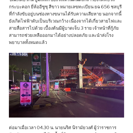
กระบะคอก ยี่ห้ออีซูซุ สีขาว หมายเลขทะเบียน ยฉ 656 ชลบุรี
ที่กำลังขับอยู่บนช่องทางขนานได้รับความเสียหาย นอกจากนี้
ยังเกิดไฟฟ้าดับเป็นบริเวณกว้าง เนื่องจากได้เกี่ยวสายไฟและ
สายสื่อสารไปด้วย เบื้องต้นมีผู้บาดเจ็บ 3 ราย เจ้าหน้าที่กู้ภัย
สามารถช่วยเหลือออกมาได้อย่างปลอดภัย และนำส่งโรง
พยาบาลทั้งหมดแล้ว
ต่อมาเมื่อเวลา 04.30 น. นายนริศ นิรามัยวงศ์ ผู้ว่าราชการ