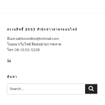
สงวนสิทธิ์ 2553 สำนักข่าวสาครออนไลน์
อีเมล sakhononline@hotmail.com
โฆษณาเว็บไซต์ ติดต่อฝ่ายการตลาด
โทร. 08-0155-5228
ค้นหา
Search
Searc
for: