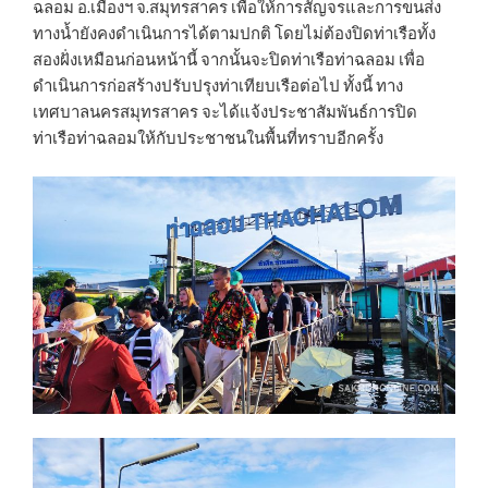
ฉลอม อ.เมืองฯ จ.สมุทรสาคร เพื่อให้การสัญจรและการขนส่ง
ทางน้ำยังคงดำเนินการได้ตามปกติ โดยไม่ต้องปิดท่าเรือทั้ง
สองฝั่งเหมือนก่อนหน้านี้ จากนั้นจะปิดท่าเรือท่าฉลอม เพื่อ
ดำเนินการก่อสร้างปรับปรุงท่าเทียบเรือต่อไป ทั้งนี้ ทาง
เทศบาลนครสมุทรสาคร จะได้แจ้งประชาสัมพันธ์การปิด
ท่าเรือท่าฉลอมให้กับประชาชนในพื้นที่ทราบอีกครั้ง