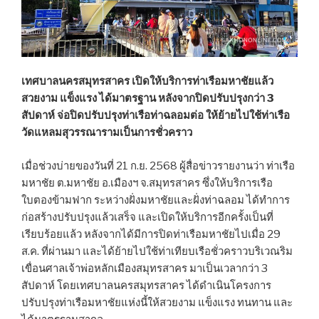
เทศบาลนครสมุทรสาคร เปิดให้บริการท่าเรือมหาชัยแล้ว
สวยงาม แข็งแรง ได้มาตรฐาน หลังจากปิดปรับปรุงกว่า 3
สัปดาห์ จ่อปิดปรับปรุงท่าเรือท่าฉลอมต่อ ให้ย้ายไปใช้ท่าเรือ
วัดแหลมสุวรรณารามเป็นการชั่วคราว
เมื่อช่วงบ่ายของวันที่ 21 ก.ย. 2568 ผู้สื่อข่าวรายงานว่า ท่าเรือ
มหาชัย ต.มหาชัย อ.เมืองฯ จ.สมุทรสาคร ซึ่งให้บริการเรือ
ใบตองข้ามฟาก ระหว่างฝั่งมหาชัยและฝั่งท่าฉลอม ได้ทำการ
ก่อสร้างปรับปรุงแล้วเสร็จ และเปิดให้บริการอีกครั้งเป็นที่
เรียบร้อยแล้ว หลังจากได้มีการปิดท่าเรือมหาชัยไปเมื่อ 29
ส.ค. ที่ผ่านมา และได้ย้ายไปใช้ท่าเทียบเรือชั่วคราวบริเวณริม
เขื่อนศาลเจ้าพ่อหลักเมืองสมุทรสาคร มาเป็นเวลากว่า 3
สัปดาห์ โดยเทศบาลนครสมุทรสาคร ได้ดำเนินโครงการ
ปรับปรุงท่าเรือมหาชัยแห่งนี้ให้สวยงาม แข็งแรง ทนทาน และ