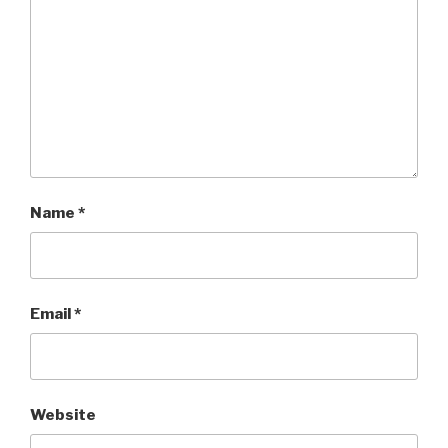
Name
*
Email
*
Website