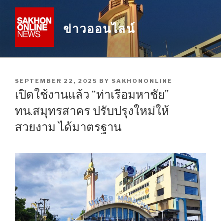
Skip
to
ข่าวออนไลน์
content
POSTED
SEPTEMBER 22, 2025
BY
SAKHONONLINE
ON
เปิดใช้งานแล้ว “ท่าเรือมหาชัย”
ทน.สมุทรสาคร ปรับปรุงใหม่ให้
สวยงาม ได้มาตรฐาน