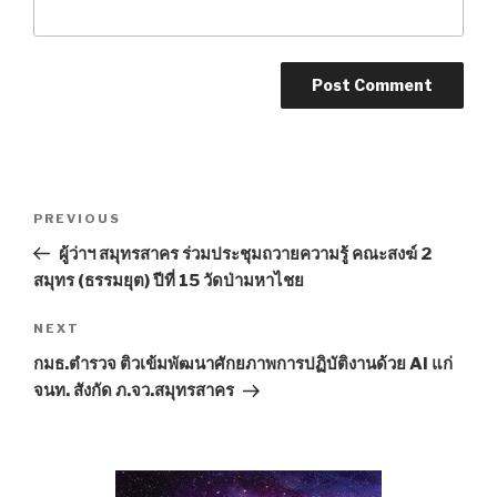
Post
PREVIOUS
Previous
navigation
Post
ผู้ว่าฯ สมุทรสาคร ร่วมประชุมถวายความรู้ คณะสงฆ์ 2
สมุทร (ธรรมยุต) ปีที่ 15 วัดป่ามหาไชย
NEXT
Next
Post
กมธ.ตำรวจ ติวเข้มพัฒนาศักยภาพการปฏิบัติงานด้วย AI แก่
จนท. สังกัด ภ.จว.สมุทรสาคร