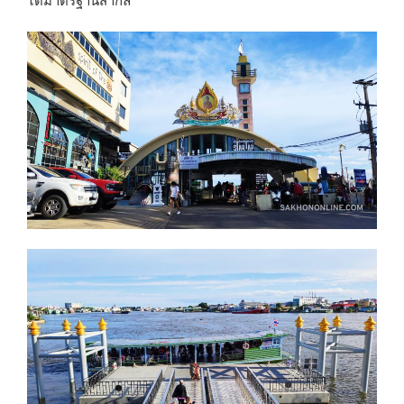
ได้มาตรฐานสากล