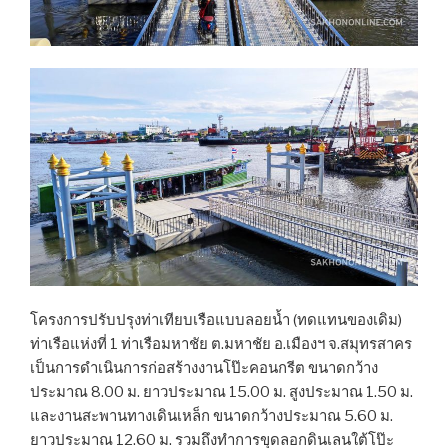
โครงการปรับปรุงท่าเทียบเรือแบบลอยน้ำ (ทดแทนของเดิม)
ท่าเรือแห่งที่ 1 ท่าเรือมหาชัย ต.มหาชัย อ.เมืองฯ จ.สมุทรสาคร
เป็นการดำเนินการก่อสร้างงานโป๊ะคอนกรีต ขนาดกว้าง
ประมาณ 8.00 ม. ยาวประมาณ 15.00 ม. สูงประมาณ 1.50 ม.
และงานสะพานทางเดินเหล็ก ขนาดกว้างประมาณ 5.60 ม.
ยาวประมาณ 12.60 ม. รวมถึงทำการขุดลอกดินเลนใต้โป๊ะ