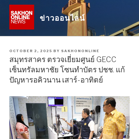
Skip
to
ข่าวออนไลน์
content
POSTED
OCTOBER 2, 2025
BY
SAKHONONLINE
ON
สมุทรสาคร ตรวจเยี่ยมศูนย์ GECC
เซ็นทรัลมหาชัย โซนทำบัตร ปชช. แก้
ปัญหารอคิวนาน เสาร์-อาทิตย์