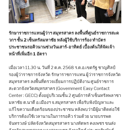
รักษาราชการแทนผู้ว่าฯ สมุทรสาคร ลงพื้นที่ศูนย์ราชการสะด
วกฯ ชั้น 2 เซ็นทรัลมหาชัย หลังผู้ใช้บริการร้อง ทำบัตร
ประชาชนรอคิวนานช่วงวันเสาร์-อาทิตย์ เบื้องต้นให้จัดเจ้า
หน้าที่เพิ่มอีก 1 อัตรา
เมื่อเวลา 11.30 น. วันที่ 2 ต.ค. 2568 ร.ต.อ.เขตรัฐ ชาญศิลป์
รองผู้ว่าราชการจังหวัด รักษาราชการแทน ผู้ว่าราชการจังหวัด
สมุทรสาคร ลงพื้นที่ตรวจเยี่ยมการปฏิบัติงาน ศูนย์ราชการ
สะดวกจังหวัดสมุทรสาคร (Government Easy Contact
Center : GECC) ตั้งอยู่บริเวณชั้น 2 ศูนย์การค้าเซ็นทรัลพลาซา
มหาชัย ต.นาดี อ.เมืองฯ จ.สมุทรสาคร เพื่อรับฟังปัญหาและ
แก้ไขความเดือดร้อนของประชาชน หลังพบว่ามีผู้มาติดต่อใช้
บริการต้องใช้เวลานานในการรอคิว ร่วมด้วย นายบรรพต
จันทรวงษ์ ปลัดจังหวัดสมุทรสาคร นางทัตพร คงเพชร ขนส่ง