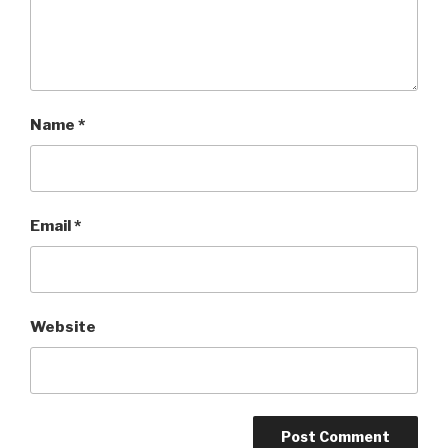
Name
*
Email
*
Website