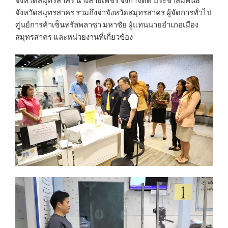
จังหวัดสมุทรสาคร นางสายเพชร จังกาจิตต์ ประชาสัมพันธ์
จังหวัดสมุทรสาคร รวมถึงจ่าจังหวัดสมุทรสาคร ผู้จัดการทั่วไป
ศูนย์การค้าเซ็นทรัลพลาซา มหาชัย ผู้แทนนายอำเภอเมือง
สมุทรสาคร และหน่วยงานที่เกี่ยวข้อง