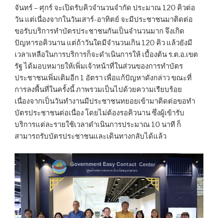
จันทร์ – ศุกร์ จะเปิดรับคิวจำนวนจำกัด ประมาณ 120 คิวต่อ
วัน แต่เนื่องจากในวันเสาร์-อาทิตย์ จะมีประชาชนมาติดต่อ
ขอรับบริการทำบัตรประชาชนกันเป็นจำนวนมาก จึงเกิด
ปัญหารอคิวนาน แต่ถ้าวันใดมีจำนวนเกิน 120 คิว แล้วยังมี
เวลาเหลือในการบริการก็จะดำเนินการให้ เบื้องต้น ร.ต.อ.เขต
รัฐ ได้มอบหมายให้เพิ่มเจ้าหน้าที่ในส่วนของการทำบัตร
ประชาชนเพิ่มเติมอีก 1 อัตรา เพื่อแก้ปัญหาดังกล่าว ขณะที่
การลงพื้นที่ในครั้งนี้ ภาพรวมเป็นไปด้วยความเรียบร้อย
เนื่องจากเป็นวันทำงานมีประชาชนทยอยเข้ามาติดต่อขอทำ
บัตรประชาชนต่อเนื่อง โดยไม่ต้องรอคิวนาน ซึ่งผู้เข้ารับ
บริการแต่ละรายใช้เวลาดำเนินการประมาณ 10 นาที ก็
สามารถรับบัตรประชาชนและเดินทางกลับได้แล้ว