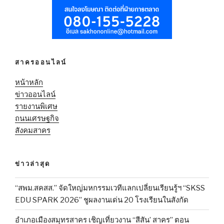
สาครออนไลน์
หน้าหลัก
ข่าวออนไลน์
รายงานพิเศษ
ถนนเศรษฐกิจ
สังคมสาคร
ข่าวล่าสุด
“สพม.สคสส.” จัดใหญ่มหกรรมเวทีแลกเปลี่ยนเรียนรู้ฯ “SKSS
EDU SPARK 2026” ชูผลงานเด่น 20 โรงเรียนในสังกัด
อำเภอเมืองสมุทรสาคร เชิญเที่ยวงาน “สีสัน’ สาคร” ตอน